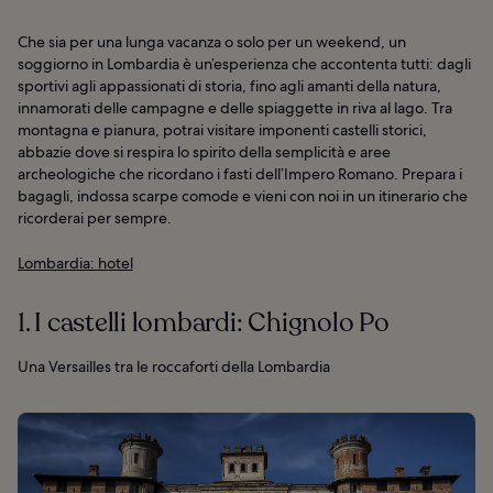
Che sia per una lunga vacanza o solo per un weekend, un
soggiorno in Lombardia è un’esperienza che accontenta tutti: dagli
sportivi agli appassionati di storia, fino agli amanti della natura,
innamorati delle campagne e delle spiaggette in riva al lago. Tra
montagna e pianura, potrai visitare imponenti castelli storici,
abbazie dove si respira lo spirito della semplicità e aree
archeologiche che ricordano i fasti dell’Impero Romano. Prepara i
bagagli, indossa scarpe comode e vieni con noi in un itinerario che
ricorderai per sempre.
Lombardia: hotel
1. I castelli lombardi: Chignolo Po
Una Versailles tra le roccaforti della Lombardia