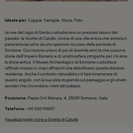
Ideale per:
Coppie, Famiglie, Storia, Foto
Le rive del Lago di Garda custodiscono un prezioso tesoro del
passato: le Grotte di Catullo, rovine di una villa antica che domina il
panorama lacustre da uno sperone roccioso della penisola di
Sirmione. Qui risuona un’eco di più di duemila anni fa che sussurra
storie dell’Impero Romano e di un’atmosfera intrigante per chi ama
la storia antica. Il Museo Archeologico di Sirmione custodisce
raffinati mosaici e vivaci affreschi che abbellivano questa sfarzosa
residenza. Anche il contesto naturalistico ti farà innamorare di
questo angolo, con la sua vista stupenda sul paesaggio e gli uliveti
secolari che circondano i resti del palazzo.
Posizione:
Piazza Orti Manara, 4, 25019 Sirmione, Italia
Telefono:
+39 030 916157
Visualizza hotel vicino a Grotte di Catullo