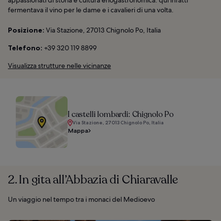
fermentava il vino per le dame e i cavalieri di una volta.
Posizione:
Via Stazione, 27013 Chignolo Po, Italia
Telefono:
+39 320 119 8899
Visualizza strutture nelle vicinanze
I castelli lombardi: Chignolo Po
Via Stazione, 27013 Chignolo Po, Italia
Mappa
2. In gita all’Abbazia di Chiaravalle
Un viaggio nel tempo tra i monaci del Medioevo