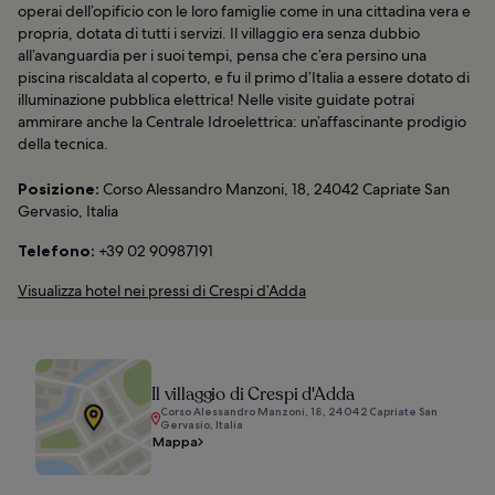
operai dell’opificio con le loro famiglie come in una cittadina vera e
propria, dotata di tutti i servizi. Il villaggio era senza dubbio
all’avanguardia per i suoi tempi, pensa che c’era persino una
piscina riscaldata al coperto, e fu il primo d’Italia a essere dotato di
illuminazione pubblica elettrica! Nelle visite guidate potrai
ammirare anche la Centrale Idroelettrica: un’affascinante prodigio
della tecnica.
Posizione:
Corso Alessandro Manzoni, 18, 24042 Capriate San
Gervasio, Italia
Telefono:
+39 02 90987191
Visualizza hotel nei pressi di Crespi d’Adda
Il villaggio di Crespi d'Adda
Corso Alessandro Manzoni, 18, 24042 Capriate San
Gervasio, Italia
Mappa