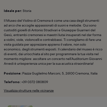
Ideale per:
Storia
Il Museo del Violino di Cremona è come una casa degli strumenti
ad arco che accoglie appassionati di suoni e melodie. Qui sono
custoditi gioielli di Antonio Stradivari e Giuseppe Guarneri del
Gesù, entrambi cremonesi e maestri liutai insuperati nel dar forma
a violini, viole, violoncelli e contrabbassi. Ti consigliamo di fare una
visita guidata per apprezzare appieno il valore, non solo
economico, degli strumenti esposti. Il calendario del museo è ricco
di eventi, dai un’occhiata al sito per programmare la tua visita nel
momento migliore: ascoltare un concerto nell’Auditorium Giovanni
Arvedi è un’esperienza unica per la sua acustica straordinaria!
Posizione:
Piazza Guglielmo Marconi, 5, 26100 Cremona, Italia
Telefono:
+39 0372 080809
Visualizza strutture nelle vicinanze