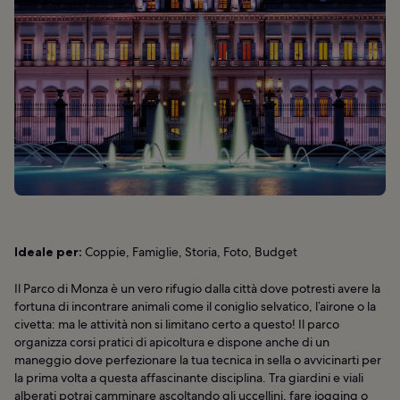
Ideale per:
Coppie, Famiglie, Storia, Foto, Budget
Il Parco di Monza è un vero rifugio dalla città dove potresti avere la
fortuna di incontrare animali come il coniglio selvatico, l’airone o la
civetta: ma le attività non si limitano certo a questo! Il parco
organizza corsi pratici di apicoltura e dispone anche di un
maneggio dove perfezionare la tua tecnica in sella o avvicinarti per
la prima volta a questa affascinante disciplina. Tra giardini e viali
alberati potrai camminare ascoltando gli uccellini, fare jogging o