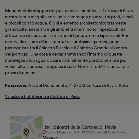
Monumentale sfoggio del gusto rinascimentale, la Certosa di Pavia
mostra la sua magnificenza nella campagna pavese, tra prati, canali
e piccoli corsi d’acqua. Ogni elemento architettonico trasmette
grandiosità. L’esterno e gli ambienti interni sono impreziositi da
affreschi e decorazioni in marmo di Carrara, oro e lapislazzuli. Per
osservarla e stare all’aria aperta tra curatissimi giardini, puoi
passeggiare tra il Chiostro Piccolo e il Chiostro Grande all’ombra
dei porticati. Una cosa è certa: ammirando l’interno di questa
meraviglia il tuo sguardo sarà naturalmente portato sempre più
verso l’alto, come se inseguissi il cielo. Non ci credi? Fai un salto e
prova di persona!
Posizione:
Via del Monumento, 4, 27012 Certosa di Pavia, Italia
Visualizza hotel vicino a Certosa di Pavia
Tra i chiostri della Certosa di Pavia
Via del Monumento, 4, 27012 Certosa di Pavia, Italia
Mappa