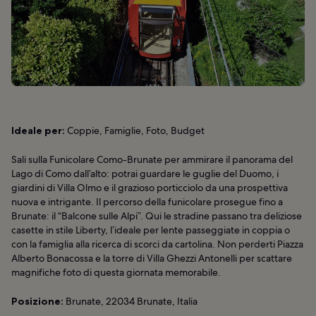
Ideale per:
Coppie, Famiglie, Foto, Budget
Sali sulla Funicolare Como-Brunate per ammirare il panorama del
Lago di Como dall’alto: potrai guardare le guglie del Duomo, i
giardini di Villa Olmo e il grazioso porticciolo da una prospettiva
nuova e intrigante. Il percorso della funicolare prosegue fino a
Brunate: il “Balcone sulle Alpi”. Qui le stradine passano tra deliziose
casette in stile Liberty, l’ideale per lente passeggiate in coppia o
con la famiglia alla ricerca di scorci da cartolina. Non perderti Piazza
Alberto Bonacossa e la torre di Villa Ghezzi Antonelli per scattare
magnifiche foto di questa giornata memorabile.
Posizione:
Brunate, 22034 Brunate, Italia