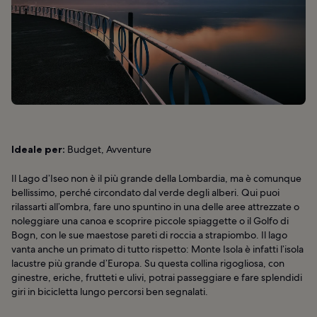
Ideale per:
Budget, Avventure
Il Lago d’Iseo non è il più grande della Lombardia, ma è comunque
bellissimo, perché circondato dal verde degli alberi. Qui puoi
rilassarti all’ombra, fare uno spuntino in una delle aree attrezzate o
noleggiare una canoa e scoprire piccole spiaggette o il Golfo di
Bogn, con le sue maestose pareti di roccia a strapiombo. Il lago
vanta anche un primato di tutto rispetto: Monte Isola è infatti l’isola
lacustre più grande d’Europa. Su questa collina rigogliosa, con
ginestre, eriche, frutteti e ulivi, potrai passeggiare e fare splendidi
giri in bicicletta lungo percorsi ben segnalati.