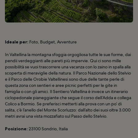
Ideale per:
Foto, Budget, Avventure
In Valtellina la montagna sfoggia orgogliosa tutte le sue forme, dai
pendii verdeggianti alle pareti più impervie. Qui ci sono mille
possibilità se vuoi trascorrere una vacanza con lo zaino in spalla alla
scoperta di meraviglie della natura. Il Parco Nazionale dello Stelvio
e il Parco delle Orobie Valtellinesi sono due delle tante perle di
questa zona con sentieri e aree picnic perfetti per le gite in
famiglia o con gli amici. Il Sentiero Valtellina è invece un itinerario
ciclopedonale pianeggiante che segue il corso dell’Adda e collega
Colico a Bormio. Se preferisci metterti alla prova con un po’ di
salita, c’è l’anello del Monte Scorluzzo: dall’alto dei suoi oltre 3.000
metri avrai una vista mozzafiato sul Passo dello Stelvio.
Posizione:
23100 Sondrio, Italia