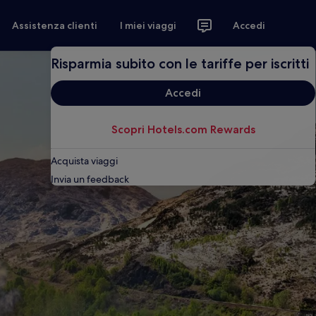
Assistenza clienti
I miei viaggi
Accedi
Risparmia subito con le tariffe per iscritti
Accedi
Scopri Hotels.com Rewards
Acquista viaggi
Invia un feedback