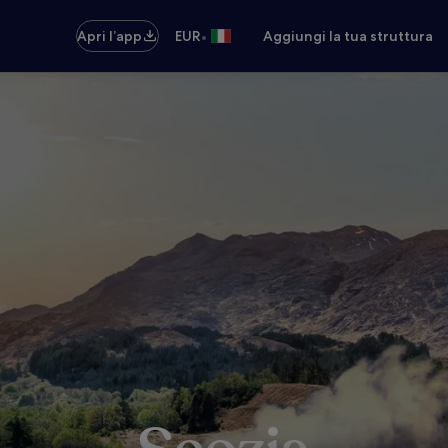
•
Apri l’app
EUR
Aggiungi la tua struttura