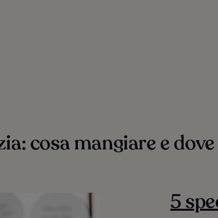
ia: cosa mangiare e dove
5 spe