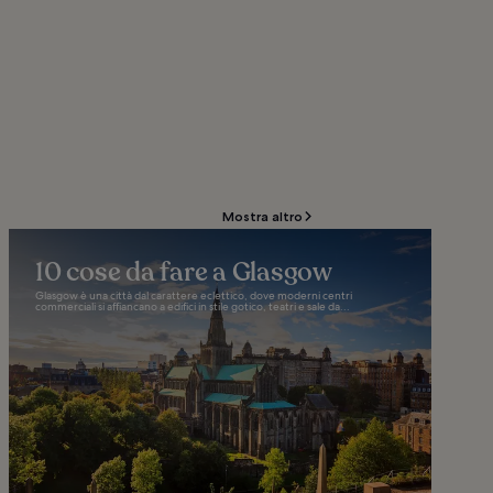
Mostra altro
10 cose da fare a Glasgow
Glasgow è una città dal carattere eclettico, dove moderni centri
commerciali si affiancano a edifici in stile gotico, teatri e sale da...