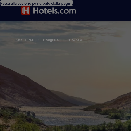
Passa alla sezione principale della pagina
GO
Europa
Regno Unito
Scozia