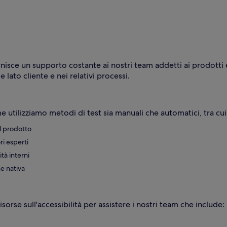
ornisce un supporto costante ai nostri team addetti ai prodotti 
e lato cliente e nei relativi processi.
me utilizziamo metodi di test sia manuali che automatici, tra cui
el prodotto
ri esperti
ità interni
ne nativa
rse sull'accessibilità per assistere i nostri team che include: