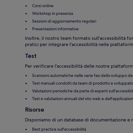
Corsi online
Workshop in presenza
Sessioni di aggiornamento regolari
Presentazioni informative
Inoltre, il nostro team formato sull'accessibilità f
pratici per integrare l'accessibilità nelle piattaform
Test
Per verificare l'accessibilità delle nostre piattafor
Scansioni automatiche nelle varie fasi dello sviluppo d
Test manuali condotti da team di prodotto e sviluppato
Valutazioni periodiche da parte di esperti sull'accessibil
Test e valutazioni annuali del sito web e dell'applicazio
Risorse
Disponiamo di un database di documentazione e riso
Best practice sull'accessibilità