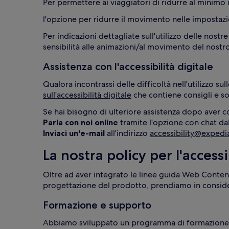
Per permettere ai viaggiatori di ridurre al minimo
l'opzione per ridurre il movimento nelle impostazio
Per indicazioni dettagliate sull'utilizzo delle nost
sensibilità alle animazioni/al movimento del nostr
Assistenza con l'accessibilità digitale
Qualora incontrassi delle difficoltà nell'utilizzo su
sull'accessibilità digitale
che contiene consigli e sol
Parla con noi online
Inviaci un'e-mail
all'indirizzo
accessibility@exped
La nostra policy per l'access
Oltre ad aver integrato le linee guida Web Cont
progettazione del prodotto, prendiamo in consideraz
Formazione e supporto
Abbiamo sviluppato un programma di formazione per