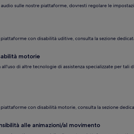
 audio sulle nostre piattaforme, dovresti regolare le impostazi
e piattaforme con disabilità uditive, consulta la sezione dedicat
sabilità motorie
 all'uso di altre tecnologie di assistenza specializzate per tali 
re piattaforme con disabilità motorie, consulta la sezione dedic
nsibilità alle animazioni/al movimento