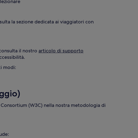
elezionare
sulta la sezione dedicata ai viaggiatori con
 consulta il nostro
articolo di supporto
cessibilità.
aggio)
b Consortium (W3C) nella nostra metodologia di
ude: