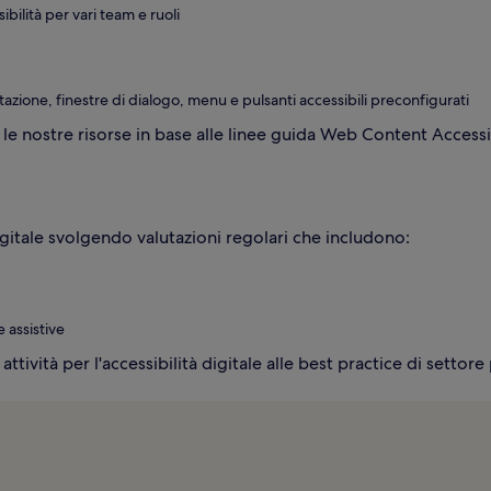
bilità per vari team e ruoli
tazione, finestre di dialogo, menu e pulsanti accessibili preconfigurati
le nostre risorse in base alle linee guida Web Content Accessi
digitale svolgendo valutazioni regolari che includono:
 assistive
ttività per l'accessibilità digitale alle best practice di settore 