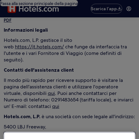
Passa alla sezione principale della pagina
Scarica l’app
PDF
Informazioni legali
Hotels.com, L.P. gestisce il sito
web
https://it.hotels.com/
che funge da interfaccia tra
l'utente e i vari Fornitore di Viaggio (come definiti di
seguito).
Contatti dell'assistenza client
Il modo più rapido per ricevere supporto è visitare la
pagina dell'assistenza clienti e utilizzare l'operatore
virtuale, disponibili
qui
. Puoi anche contattarci per
Numero di telefono: 0291483654 (tariffa locale), e inviarci
un' E-mail: contattaci
qui
Hotels.com, L.P.
è una società con sede legale all'indirizzo:
5400 LBJ Freeway,
Suite 500,