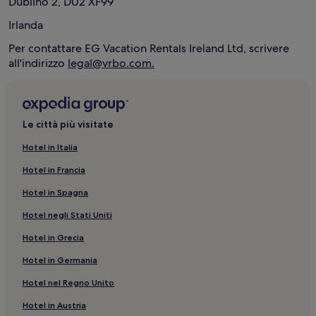
Dublino 2, D02 XF99
Irlanda
Per contattare EG Vacation Rentals Ireland Ltd, scrivere
all'indirizzo
legal@vrbo.com.
Le città più visitate
Hotel in Italia
Hotel in Francia
Hotel in Spagna
Hotel negli Stati Uniti
Hotel in Grecia
Hotel in Germania
Hotel nel Regno Unito
Hotel in Austria