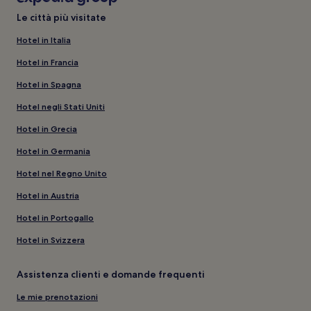
Le città più visitate
Hotel in Italia
Hotel in Francia
Hotel in Spagna
Hotel negli Stati Uniti
Hotel in Grecia
Hotel in Germania
Hotel nel Regno Unito
Hotel in Austria
Hotel in Portogallo
Hotel in Svizzera
Assistenza clienti e domande frequenti
Le mie prenotazioni