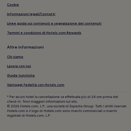
Cookie
Informazioni legali/Contatti
Linee guida sui contenuti e segnalazione dei contenuti
Termini e condizioni di Hotels.com Rewards
Altre informazioni
Chi siamo
Lavora con noi
Guide turistiche
Vantaggi fedeltà con Hotels.com
* Per alcuni hotel la cancellazione va effettuata più di 24 ore prima del
check-in. Trovi maggiori informazioni sul sito.
© 2026 Hotels.com, L.P., una società di Expedia Group. Tutti i diritti riservati.
Hotels.com e il logo di Hotels.com sono marchi commerciali o marchi
registrati di Hotels.com, L.P.