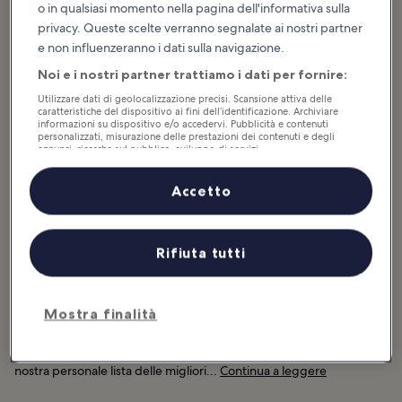
gettonate
o in qualsiasi momento nella pagina dell'informativa sulla
privacy. Queste scelte verranno segnalate ai nostri partner
Ljubljana
e non influenzeranno i dati sulla navigazione.
L'atmosfera che si respira a
Lubiana, l'affascinante capitale
Noi e i nostri partner trattiamo i dati per fornire:
della Slovenia, è quella tipica di una
città di piccole dimensioni,
arricchita...
Utilizzare dati di geolocalizzazione precisi. Scansione attiva delle
caratteristiche del dispositivo ai fini dell’identificazione. Archiviare
informazioni su dispositivo e/o accedervi. Pubblicità e contenuti
personalizzati, misurazione delle prestazioni dei contenuti e degli
annunci, ricerche sul pubblico, sviluppo di servizi.
Elenco dei partner (fornitori)
Slovenia: cosa fare e cosa vedere
Accetto
Consigli e storie divertenti
Rifiuta tutti
Lubiana è una di quelle rare gemme nascoste in Europa e, a detta
di molti, è la “nuova Berlino”. Vero o no, certo è che la capitale della
Slovenia richiama sempre più turisti: le sue dimensioni contenute,
Mostra finalità
le numerose attività culturali, la gastronomia e l’architettura sono
tutti ottimi motivi per visitarla. Il suo fascino, tipico delle città
piccole, e il carattere giovane e sofisticato ti sorprenderanno. La
nostra personale lista delle migliori...
Continua a leggere