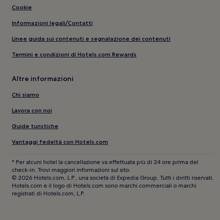
Cookie
Informazioni legali/Contatti
Linee guida sui contenuti e segnalazione dei contenuti
Termini e condizioni di Hotels.com Rewards
Altre informazioni
Chi siamo
Lavora con noi
Guide turistiche
Vantaggi fedeltà con Hotels.com
* Per alcuni hotel la cancellazione va effettuata più di 24 ore prima del
check-in. Trovi maggiori informazioni sul sito.
© 2026 Hotels.com, L.P., una società di Expedia Group. Tutti i diritti riservati.
Hotels.com e il logo di Hotels.com sono marchi commerciali o marchi
registrati di Hotels.com, L.P.