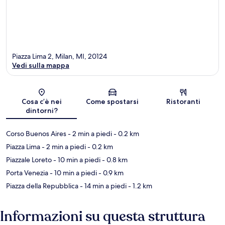
Piazza Lima 2, Milan, MI, 20124
Vedi sulla mappa
Mappa
Cosa c’è nei
Come spostarsi
Ristoranti
dintorni?
Corso Buenos Aires
- 2 min a piedi
- 0.2 km
Piazza Lima
- 2 min a piedi
- 0.2 km
Piazzale Loreto
- 10 min a piedi
- 0.8 km
Porta Venezia
- 10 min a piedi
- 0.9 km
Piazza della Repubblica
- 14 min a piedi
- 1.2 km
Informazioni su questa struttura