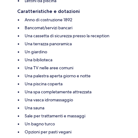
Lettini da piscina
Caratteristiche e dotazioni
Anno di costruzione 1892
Bancomat/servizi bancari
Una cassetta di sicurezza presso la reception
Una terrazza panoramica
Un giardino
Una biblioteca
Una TV nelle aree comuni
Una palestra aperta giorno e notte
Una piscina coperta
Una spa completamente attrezzata
Una vasca idromassaggio
Una sauna
Sale per trattamenti e massaggi
Un bagno turco
Opzioni per pasti vegani