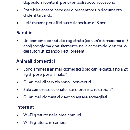
deposito in contanti per eventuali spese accessorie
Potrebbe essere necessario presentare un documento
d’identità valido
L'età minima per effettuare il check-in è 18 anni
Bambini
Un bambino per adulto registrato (con un'età massima di 3
anni) soggiorna gratuitamente nella camera dei genitori o
dei tutori utilizzando i letti presenti
Animali domestici
Sono ammessi animali domestici (solo cani e gatti, fino a 25
kg di peso per animale)*
Gli animali di servizio sono i benvenuti
Solo camere selezionate; sono previste restrizioni*
Gli animali domestici devono essere sorvegliati
Internet
Wi-Fi gratuito nelle aree comuni
Wi-Fi gratuito in camera