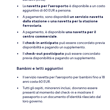
La
navetta per l'aeroporto
è disponibile a un costo
aggiuntivo di 60 EUR a persona.
A pagamento, sono disponibili
un servizio navetta
dalla stazione
e
una navetta per la stazione
ferroviaria
.
A pagamento, è disponibile
una navetta per il
centro commerciale
.
Il
check-in anticipato
può essere concordato previa
disponibilità e pagando un supplemento.
Il
check-out posticipato
può essere concordato
previa disponibilità e pagando un supplemento.
Bambini e letti aggiuntivi
Il servizio navetta per l'aeroporto per bambini fino a 18
anni costa 60 EUR.
Tutti gli ospiti, minorenni inclusi, dovranno essere
presenti al momento del check-in e mostrare il
passaporto o un documento d'identità rilasciato dal
loro governo.