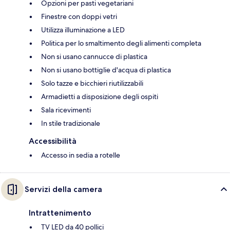
Opzioni per pasti vegetariani
Finestre con doppi vetri
Utilizza illuminazione a LED
Politica per lo smaltimento degli alimenti completa
Non si usano cannucce di plastica
Non si usano bottiglie d'acqua di plastica
Solo tazze e bicchieri riutilizzabili
Armadietti a disposizione degli ospiti
Sala ricevimenti
In stile tradizionale
Accessibilità
Accesso in sedia a rotelle
Servizi della camera
Intrattenimento
TV LED da 40 pollici