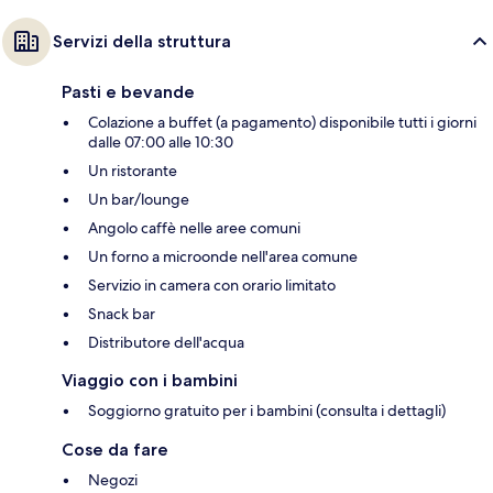
Servizi della struttura
Pasti e bevande
Colazione a buffet (a pagamento) disponibile tutti i giorni
dalle 07:00 alle 10:30
Un ristorante
Un bar/lounge
Angolo caffè nelle aree comuni
Un forno a microonde nell'area comune
Servizio in camera con orario limitato
Snack bar
Distributore dell'acqua
Viaggio con i bambini
Soggiorno gratuito per i bambini (consulta i dettagli)
Cose da fare
Negozi