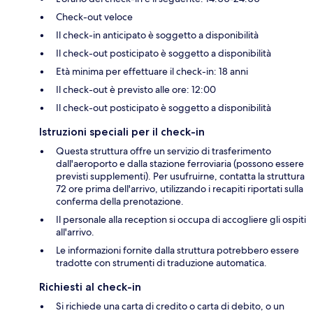
Check-out veloce
Il check-in anticipato è soggetto a disponibilità
Il check-out posticipato è soggetto a disponibilità
Età minima per effettuare il check-in: 18 anni
Il check-out è previsto alle ore: 12:00
Il check-out posticipato è soggetto a disponibilità
Istruzioni speciali per il check-in
Questa struttura offre un servizio di trasferimento
dall'aeroporto e dalla stazione ferroviaria (possono essere
previsti supplementi). Per usufruirne, contatta la struttura
72 ore prima dell'arrivo, utilizzando i recapiti riportati sulla
conferma della prenotazione.
Il personale alla reception si occupa di accogliere gli ospiti
all'arrivo.
Le informazioni fornite dalla struttura potrebbero essere
tradotte con strumenti di traduzione automatica.
Richiesti al check-in
Si richiede una carta di credito o carta di debito, o un