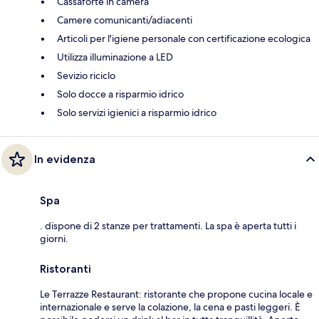
Cassaforte in camera
Camere comunicanti/adiacenti
Articoli per l'igiene personale con certificazione ecologica
Utilizza illuminazione a LED
Sevizio riciclo
Solo docce a risparmio idrico
Solo servizi igienici a risparmio idrico
In evidenza
Spa
. dispone di 2 stanze per trattamenti. La spa è aperta tutti i
giorni.
Ristoranti
Le Terrazze Restaurant: ristorante che propone cucina locale e
internazionale e serve la colazione, la cena e pasti leggeri. È