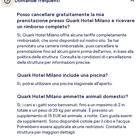
Domande frequenti
Posso cancellare gratuitamente la mia
prenotazione presso Quark Hotel Milano e ricevere
un rimborso completo?
Sì, Quark Hotel Milano offre alcune tariffe completamente
rimborsabili, che sono disponibili sul nostro sito. Se hai
prenotato una camera rimborsabile, puoi cancellare la
prenotazione fino ad alcuni giorni prima dell'arrivo, in base alla
politica della struttura. Consulta le condizioni di cancellazione
della struttura per informazioni precise.
Quark Hotel Milano include una piscina?
Sì, potrai utilizzare una piscina stagionale all'aperto.
Quark Hotel Milano ammette animali domestici?
Sì, i cani e i gatti sono benvenuti, fino a un massimo di 2 in
totale e un peso di 25 kg per animale. È previsto un
supplemento di 15 EUR ad animale, a notte. Cani guida esenti
da supplementi. Sono disponibili ciotole per il cibo e l'acqua.
Potrebbero essere applicate alcune restrizioni. Contatta la
struttura per maggiori dettagli.