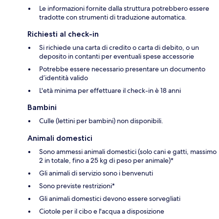
Le informazioni fornite dalla struttura potrebbero essere
tradotte con strumenti di traduzione automatica.
Richiesti al check-in
Si richiede una carta di credito o carta di debito, o un
deposito in contanti per eventuali spese accessorie
Potrebbe essere necessario presentare un documento
d’identità valido
L'età minima per effettuare il check-in è 18 anni
Bambini
Culle (lettini per bambini) non disponibili.
Animali domestici
Sono ammessi animali domestici (solo cani e gatti, massimo
2 in totale, fino a 25 kg di peso per animale)*
Gli animali di servizio sono i benvenuti
Sono previste restrizioni*
Gli animali domestici devono essere sorvegliati
Ciotole per il cibo e l'acqua a disposizione