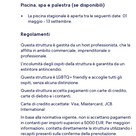
Piscina, spa e palestra (se disponibili)
La piscina stagionale è aperta tra le seguenti date: 01
maggio - 13 settembre.
Regolamenti
Questa struttura è gestita da un host professionista, che la
affitta in ambito commerciale, imprenditoriale o
professionale.
L'incolumità degli ospiti della struttura è garantita da un
estintore antincendio.
Questa struttura è LGBTQ+ friendly e accoglie tutti gli
ospiti, senza alcuna distinzione.
Questa struttura accetta pagamenti con carte di credito,
carte di debito e i contanti.
Carte di credito accettate: Visa, Mastercard, JCB
International
In base alla normativa vigente, non si accettano pagamenti
in contanti per importi superiori a 5000 EUR. Per maggiori
informazioni, contatta direttamente la struttura utilizzando i
recapiti presenti sulla conferma della prenotazione.