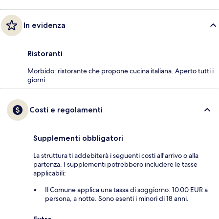
In evidenza
Ristoranti
Morbido: ristorante che propone cucina italiana. Aperto tutti i
giorni
Costi e regolamenti
Supplementi obbligatori
La struttura ti addebiterà i seguenti costi all'arrivo o alla
partenza. I supplementi potrebbero includere le tasse
applicabili:
Il Comune applica una tassa di soggiorno: 10.00 EUR a
persona, a notte. Sono esenti i minori di 18 anni.