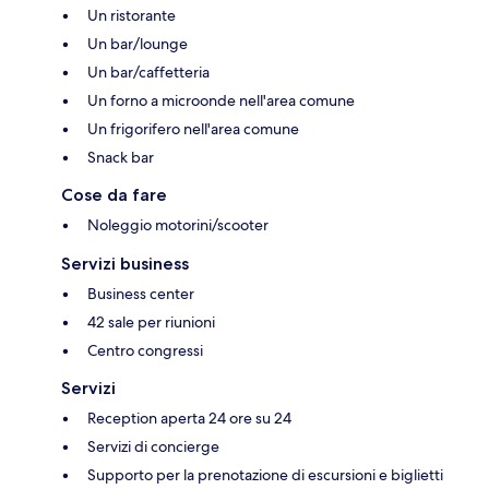
Un ristorante
Un bar/lounge
Un bar/caffetteria
Un forno a microonde nell'area comune
Un frigorifero nell'area comune
Snack bar
Cose da fare
Noleggio motorini/scooter
Servizi business
Business center
42 sale per riunioni
Centro congressi
Servizi
Reception aperta 24 ore su 24
Servizi di concierge
Supporto per la prenotazione di escursioni e biglietti