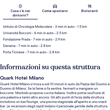
Mappa
Cosa c’è nei
Come spostarsi
Ristoranti
dintorni?
Istituto di Oncologia Molecolare
- 3 min in auto
- 1.5 km
Università Bocconi
- 6 min in auto
- 2.5 km
Fondazione Prada
- 7 min in auto
- 2.9 km
Darsena
- 7 min in auto
- 2.8 km
Porta Ticinese
- 7 min in auto
- 2.8 km
Informazioni su questa struttura
Quark Hotel Milano
Quark Hotel Milano si trova a soli 10 minuti in auto da Piazza del Duomo e
Duomo di Milano. Se la fame si fa sentire, fermarti a mangiare un
boccone: Morbido propone cucina italiana. Inoltre potrai usufruire di
una palestra e tanto altro ancora. Gli altri punti di forza della struttura
includono un bar/lounge, una piscina stagionale all'aperto e uno snack
bar. Le recensioni degli ospiti lodano il personale gentile della struttura.