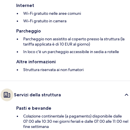
Internet
Wi-Fi gratuito nelle aree comuni
Wi-Fi gratuito in camera
Parcheggio
Parcheggio non assistito al coperto presso la struttura (la
tariffa applicata è di 10 EUR al giorno)
In loco c'è un parcheggio accessibile in sedia a rotelle
Altre informazioni
Struttura riservata ai non fumatori
Servizi della struttura
Pasti e bevande
Colazione continentale (a pagamento) disponibile dalle
07:00 alle 10:30 nei giorni feriali e dalle 07:00 alle 11:00 nel
fine settimana