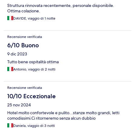
Struttura rinnovata recentemente, personale disponibile.
Ottima colazione.
DAVIDE, viaggio di 1 notte
Recensione verificata
6/10 Buono
9 dic 2023
Tutto bene ospitalità ottima
Antonio, viaggio di 2 notti
Recensione verificata
10/10 Eccezionale
25 nov 2024
Hotel molto confortevole e pulito...stanze molto grandi, letti
comodissimi.Ci ritorneremo senza alcun dubbio
Daniela, viaggio di 3 notti