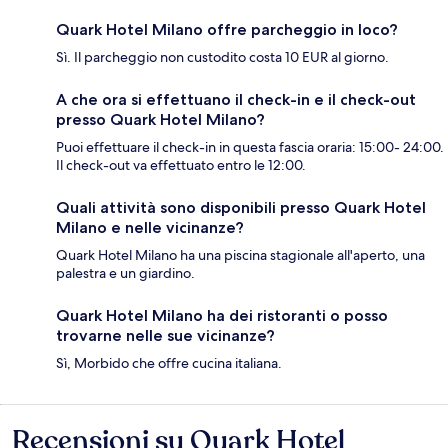
Quark Hotel Milano offre parcheggio in loco?
Sì. Il parcheggio non custodito costa 10 EUR al giorno.
A che ora si effettuano il check-in e il check-out
presso Quark Hotel Milano?
Puoi effettuare il check-in in questa fascia oraria: 15:00- 24:00.
Il check-out va effettuato entro le 12:00.
Quali attività sono disponibili presso Quark Hotel
Milano e nelle vicinanze?
Quark Hotel Milano ha una piscina stagionale all'aperto, una
palestra e un giardino.
Quark Hotel Milano ha dei ristoranti o posso
trovarne nelle sue vicinanze?
Sì, Morbido che offre cucina italiana.
Recensioni su Quark Hotel
Recensioni