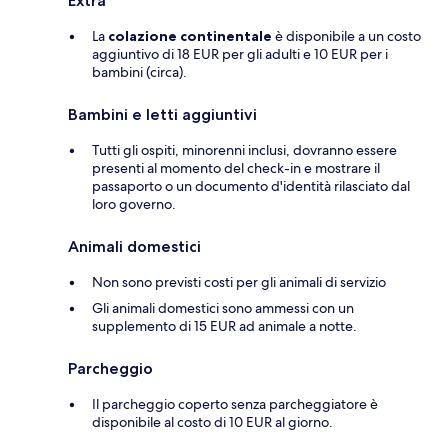
Extra
La
colazione continentale
è disponibile a un costo
aggiuntivo di 18 EUR per gli adulti e 10 EUR per i
bambini (circa).
Bambini e letti aggiuntivi
Tutti gli ospiti, minorenni inclusi, dovranno essere
presenti al momento del check-in e mostrare il
passaporto o un documento d'identità rilasciato dal
loro governo.
Animali domestici
Non sono previsti costi per gli animali di servizio
Gli animali domestici sono ammessi con un
supplemento di 15 EUR ad animale a notte.
Parcheggio
Il parcheggio coperto senza parcheggiatore è
disponibile al costo di 10 EUR al giorno.