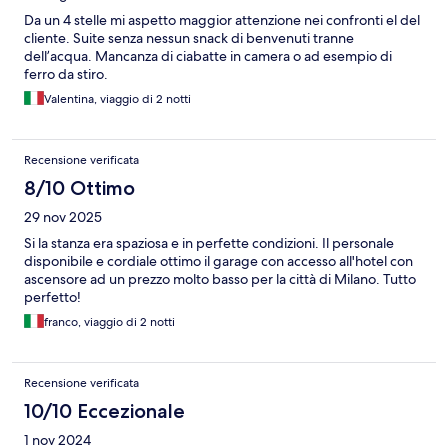
Da un 4 stelle mi aspetto maggior attenzione nei confronti el del
cliente. Suite senza nessun snack di benvenuti tranne
dell’acqua. Mancanza di ciabatte in camera o ad esempio di
ferro da stiro.
Valentina, viaggio di 2 notti
Recensione verificata
8/10 Ottimo
29 nov 2025
Si la stanza era spaziosa e in perfette condizioni. Il personale
disponibile e cordiale ottimo il garage con accesso all'hotel con
ascensore ad un prezzo molto basso per la città di Milano. Tutto
perfetto!
franco, viaggio di 2 notti
Recensione verificata
10/10 Eccezionale
1 nov 2024