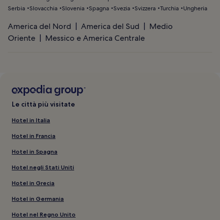
Serbia
Slovacchia
Slovenia
Spagna
Svezia
Svizzera
Turchia
Ungheria
America del Nord
America del Sud
Medio
Oriente
Messico e America Centrale
Le città più visitate
Hotel in Italia
Hotel in Francia
Hotel in Spagna
Hotel negli Stati Uniti
Hotel in Grecia
Hotel in Germania
Hotel nel Regno Unito