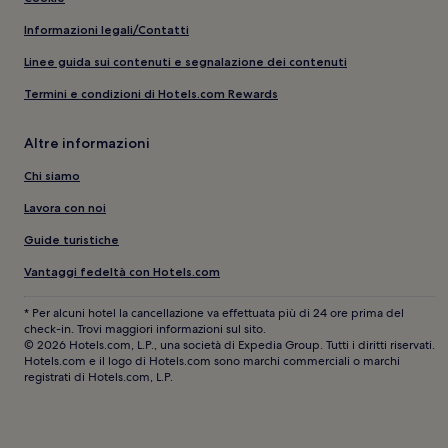
Informazioni legali/Contatti
Linee guida sui contenuti e segnalazione dei contenuti
Termini e condizioni di Hotels.com Rewards
Altre informazioni
Chi siamo
Lavora con noi
Guide turistiche
Vantaggi fedeltà con Hotels.com
* Per alcuni hotel la cancellazione va effettuata più di 24 ore prima del
check-in. Trovi maggiori informazioni sul sito.
© 2026 Hotels.com, L.P., una società di Expedia Group. Tutti i diritti riservati.
Hotels.com e il logo di Hotels.com sono marchi commerciali o marchi
registrati di Hotels.com, L.P.