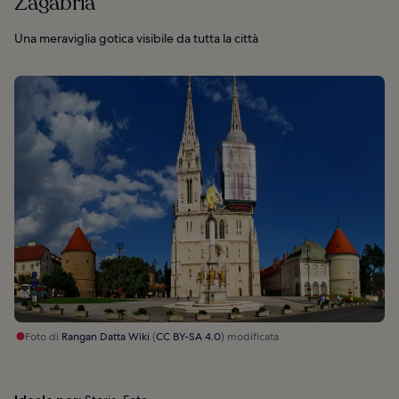
Zagabria
Una meraviglia gotica visibile da tutta la città
Foto di
Rangan Datta Wiki
(
CC BY-SA 4.0
) modificata