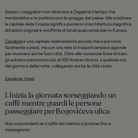
Spesso i viaggiatori non dedicano a Zagabria il tempo che
meriterebbe e le preferiscono le spiagge del paese. Ma snobbare
la capitale della Croazia significa perdersi un’architettura magnifica,
attrazioni originali e un’offerta di locali quasi senza pari in Europa.
Zagabria
è una capitale relativamente piccola che si percorre
facilmente a piedi, ma con una rete di trasporti ampia e agevole
per muoversi anche fuori città. Oltre alle numerose linee di tram,
gli autobus percorrono più di 100 itinerari diversi, a qualsiasi ora
del giorno e della notte, collegando anche le città vicine.
Zagabria: hotel
1. Inizia la giornata sorseggiando un
caffè mentre guardi le persone
passeggiare per Bogovićeva ulica
Non sorprenderti se il caffè del mattino si protrae fino a
mezzogiorno