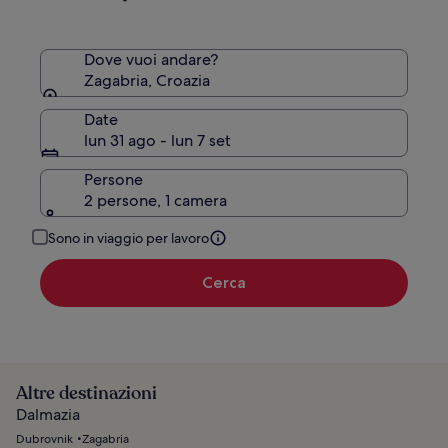
standard.
Dove vuoi andare?
Zagabria, Croazia
Date
lun 31 ago - lun 7 set
Persone
2 persone, 1 camera
Sono in viaggio per lavoro
Cerca
Altre destinazioni
Dalmazia
Dubrovnik
Zagabria