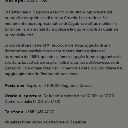
Ideale per:
Storia, Foto
La Cattedrale di Zagabria è l’edificio più alto e importante dal
punto di vista spirituale di tutta la Croazia. La cattedrale è il
monumento più rappresentativo di Zagabria e attrae moltissimi
turisti per la sua architettura gotica e le guglie visibili da qualsiasi
punto della città.
La sua struttura risale all’XI secolo, ma è stata oggetto di una
ricostruzione parziale dopo essere stata danneggiata dal
terremoto del 1880, quando le famose guglie furono aggiunte alla
struttura. La cattedrale ospita inoltre la tomba dell’Arcivescovo di
Zagabria, il Cardinale Stepinac, in memoria del suo ruolo chiave nel
raggiungimento dell’indipendenza croata.
Posizione:
Kaptol ul. 3110000, Zagabria, Croazia
Orario di apertura:
Da lunedì a sabato dalle 10:00 alle 17:00
Domenica dalle 13:00 alle 17:00
Telefono:
+385 1 481 47 27
Visualizza hotel vicino a Cattedrale di Zagabria