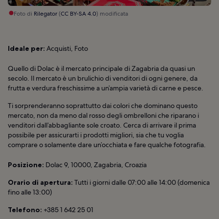
Foto di
Rilegator
(
CC BY-SA 4.0
) modificata
Ideale per:
Acquisti, Foto
Quello di Dolac è il mercato principale di Zagabria da quasi un
secolo. Il mercato è un brulichio di venditori di ogni genere, da
frutta e verdura freschissime a un’ampia varietà di carne e pesce.
Ti sorprenderanno soprattutto dai colori che dominano questo
mercato, non da meno dal rosso degli ombrelloni che riparano i
venditori dall’abbagliante sole croato. Cerca di arrivare il prima
possibile per assicurarti i prodotti migliori, sia che tu voglia
comprare o solamente dare un’occhiata e fare qualche fotografia.
Posizione:
Dolac 9, 10000, Zagabria, Croazia
Orario di apertura:
Tutti i giorni dalle 07:00 alle 14:00 (domenica
fino alle 13:00)
Telefono:
+385 1 642 25 01