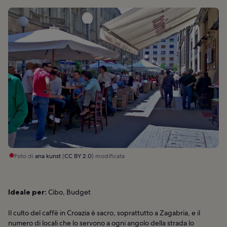
Foto di
ana kunst
(
CC BY 2.0
) modificata
Ideale per:
Cibo, Budget
Il culto del caffè in Croazia è sacro, soprattutto a Zagabria, e il
numero di locali che lo servono a ogni angolo della strada lo