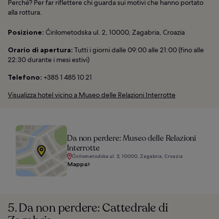
Perché? Per far riflettere chi guarda sui motivi che hanno portato
alla rottura.
Posizione:
Ćirilometodska ul. 2, 10000, Zagabria, Croazia
Orario di apertura:
Tutti i giorni dalle 09:00 alle 21:00 (fino alle
22:30 durante i mesi estivi)
Telefono:
+385 1 485 10 21
Visualizza hotel vicino a Museo delle Relazioni Interrotte
Da non perdere: Museo delle Relazioni
Interrotte
Ćirilometodska ul. 2, 10000, Zagabria, Croazia
Mappa
5. Da non perdere: Cattedrale di