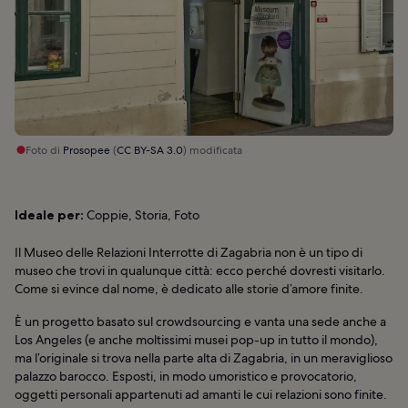
Foto di
Prosopee
(
CC BY-SA 3.0
) modificata
Ideale per:
Coppie, Storia, Foto
Il Museo delle Relazioni Interrotte di Zagabria non è un tipo di
museo che trovi in qualunque città: ecco perché dovresti visitarlo.
Come si evince dal nome, è dedicato alle storie d’amore finite.
È un progetto basato sul crowdsourcing e vanta una sede anche a
Los Angeles (e anche moltissimi musei pop-up in tutto il mondo),
ma l’originale si trova nella parte alta di Zagabria, in un meraviglioso
palazzo barocco. Esposti, in modo umoristico e provocatorio,
oggetti personali appartenuti ad amanti le cui relazioni sono finite.