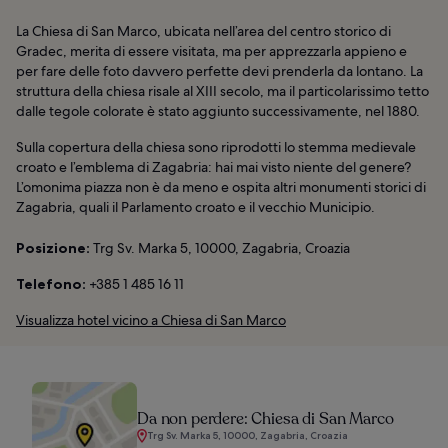
La Chiesa di San Marco, ubicata nell’area del centro storico di
Gradec, merita di essere visitata, ma per apprezzarla appieno e
per fare delle foto davvero perfette devi prenderla da lontano. La
struttura della chiesa risale al XIII secolo, ma il particolarissimo tetto
dalle tegole colorate è stato aggiunto successivamente, nel 1880.
Sulla copertura della chiesa sono riprodotti lo stemma medievale
croato e l’emblema di Zagabria: hai mai visto niente del genere?
L’omonima piazza non è da meno e ospita altri monumenti storici di
Zagabria, quali il Parlamento croato e il vecchio Municipio.
Posizione:
Trg Sv. Marka 5, 10000, Zagabria, Croazia
Telefono:
+385 1 485 16 11
Visualizza hotel vicino a Chiesa di San Marco
Da non perdere: Chiesa di San Marco
Trg Sv. Marka 5, 10000, Zagabria, Croazia