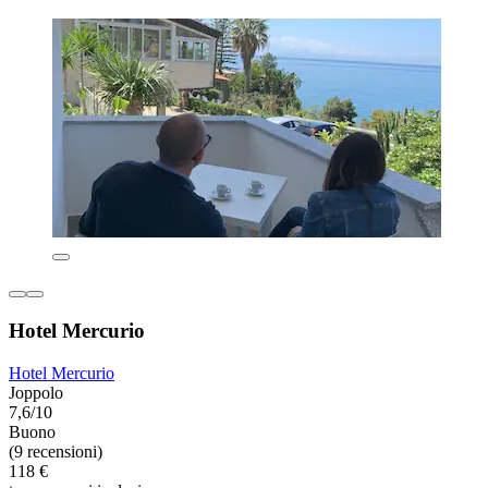
Hotel Mercurio
Hotel Mercurio
Joppolo
7,6/10
Buono
(9 recensioni)
118 €