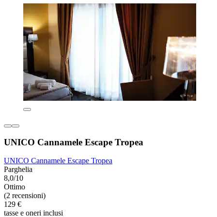
UNICO Cannamele Escape Tropea
UNICO Cannamele Escape Tropea
Parghelia
8,0/10
Ottimo
(2 recensioni)
129 €
tasse e oneri inclusi