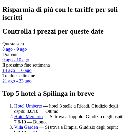
Risparmia di più con le tariffe per soli
iscritti
Controlla i prezzi per queste date
Questa sera
8 ago - 9 ago
Domani
9 ago - 10 ago
Il prossimo fine settimana
14 ago - 16 ago
Tra due settimane
21 ago - 23 ago
Top 5 hotel a Spilinga in breve
Hotel Umberto
— hotel 3 stelle a Ricadi. Giudizio degli
ospiti: 8,0/10 — Ottimo.
Hotel Mercurio
— Si trova a Joppolo. Giudizio degli ospiti:
7,6/10 — Buono.
Villa Garden
— Si trova a Drapia. Giudizio degli ospiti: