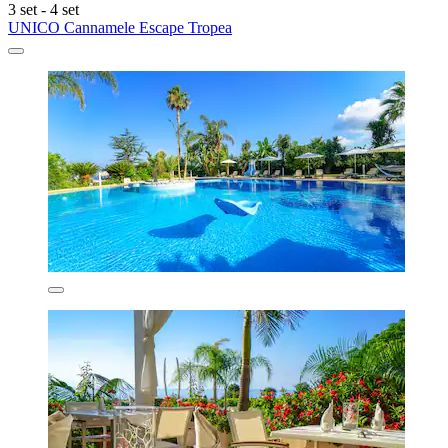
3 set - 4 set
UNICO Cannamele Escape Tropea