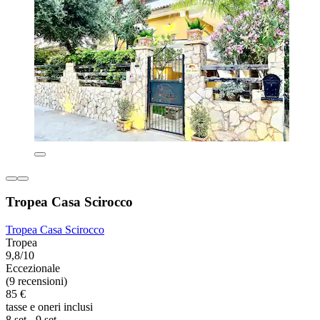
Tropea Casa Scirocco
Tropea Casa Scirocco
Tropea
9,8/10
Eccezionale
(9 recensioni)
85 €
tasse e oneri inclusi
8 set - 9 set