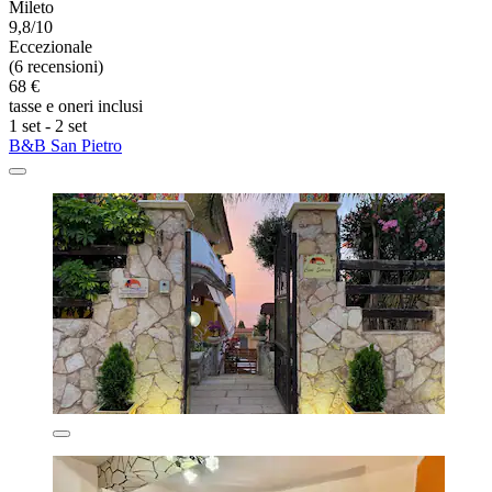
Mileto
9,8/10
Eccezionale
(6 recensioni)
68 €
tasse e oneri inclusi
1 set - 2 set
B&B San Pietro