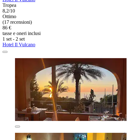
Tropea
8,2/10
Ottimo
(17 recensioni)
86 €
tasse e oneri inclusi
1 set - 2 set
Hotel Il Vulcano