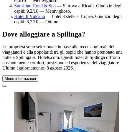
9,0/10 — Meraviglioso.
Sunshine Hotel & Spa
— Si trova a Ricadi. Giudizio degli
ospiti: 9,2/10 — Meraviglioso.
Hotel Il Vulcano
— hotel 3 stelle a Tropea. Giudizio degli
ospiti: 8,2/10 — Ottimo.
Dove alloggiare a Spilinga?
Le proprietà sono selezionate in base alle recensioni reali dei
viaggiatori e alla popolarità tra gli ospiti che hanno prenotato una
notte a Spilinga su Hotels.com. Questi hotel di Spilinga offrono
costantemente comfort, posizione ed esperienza del viaggiatore.
Ultimo aggiornamento:
8 agosto 2026
.
Meno informazioni