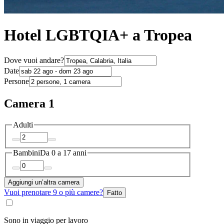
Hotel LGBTQIA+ a Tropea
Dove vuoi andare?
Date
Persone
Camera 1
Adulti
Bambini
Da 0 a 17 anni
Aggiungi un’altra camera
Vuoi prenotare 9 o più camere?
Fatto
Sono in viaggio per lavoro