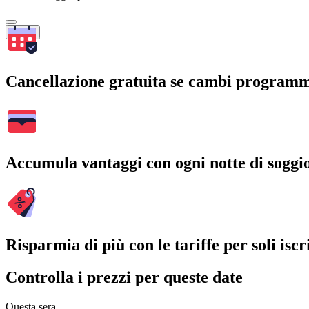
Cerca
Cancellazione gratuita se cambi program
Accumula vantaggi con ogni notte di soggi
Risparmia di più con le tariffe per soli iscri
Controlla i prezzi per queste date
Questa sera