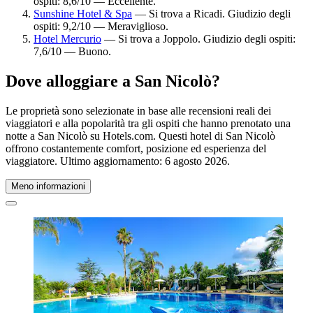
ospiti: 8,6/10 — Eccellente.
Sunshine Hotel & Spa
— Si trova a Ricadi. Giudizio degli
ospiti: 9,2/10 — Meraviglioso.
Hotel Mercurio
— Si trova a Joppolo. Giudizio degli ospiti:
7,6/10 — Buono.
Dove alloggiare a San Nicolò?
Le proprietà sono selezionate in base alle recensioni reali dei
viaggiatori e alla popolarità tra gli ospiti che hanno prenotato una
notte a San Nicolò su Hotels.com. Questi hotel di San Nicolò
offrono costantemente comfort, posizione ed esperienza del
viaggiatore. Ultimo aggiornamento:
6 agosto 2026
.
Meno informazioni