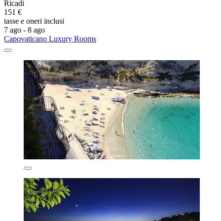
Ricadi
151 €
tasse e oneri inclusi
7 ago - 8 ago
Capovaticano Luxury Rooms