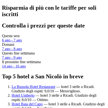
Risparmia di più con le tariffe per soli
iscritti
Controlla i prezzi per queste date
Questa sera
6 ago - 7 ago
Domani
7 ago - 8 ago
Questo fine settimana
7 ago - 9 ago
Il prossimo fine settimana
14 ago - 16 ago
Top 5 hotel a San Nicolò in breve
La Bussola Hotel Restaurant
— hotel 3 stelle a Ricadi.
Giudizio degli ospiti: 9,0/10 — Meraviglioso.
Hotel Umberto
— hotel 3 stelle a Ricadi. Giudizio degli
ospiti: 8,0/10 — Ottimo.
Hotel Baia del Capo
— hotel 3 stelle a Ricadi. Giudizio degli