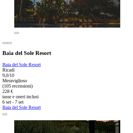
Baia del Sole Resort
Baia del Sole Resort
Ricadi
9,0/10
Meraviglioso
(105 recensioni)
228 €
tasse e oneri inclusi
6 set - 7 set
Baia del Sole Resort