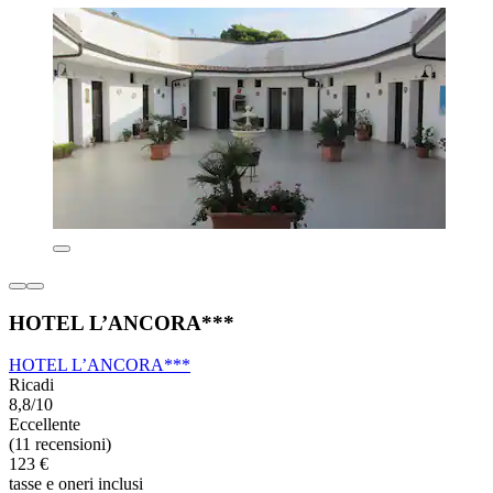
HOTEL L’ANCORA***
HOTEL L’ANCORA***
Ricadi
8,8/10
Eccellente
(11 recensioni)
123 €
tasse e oneri inclusi