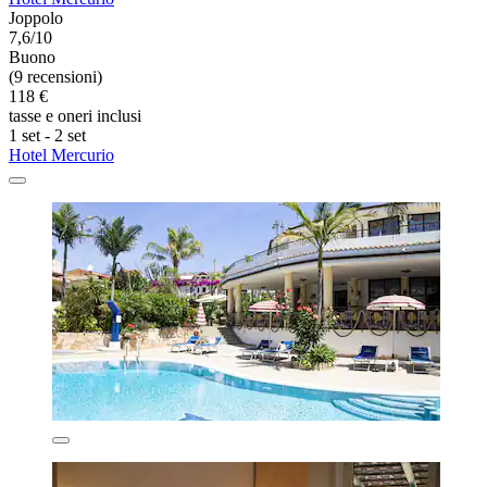
Joppolo
7,6/10
Buono
(9 recensioni)
118 €
tasse e oneri inclusi
1 set - 2 set
Hotel Mercurio