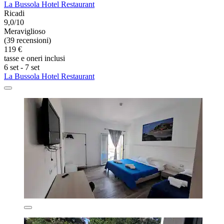
La Bussola Hotel Restaurant
Ricadi
9,0/10
Meraviglioso
(39 recensioni)
119 €
tasse e oneri inclusi
6 set - 7 set
La Bussola Hotel Restaurant