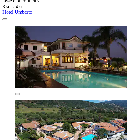
tasse e oneri inclusi
3 set - 4 set
Hotel Umberto