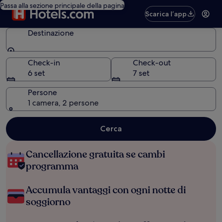
Passa alla sezione principale della pagina
Scarica l’app
Destinazione
Destinazione
Check-in
Check-out
6 set
7 set
Persone
1 camera, 2 persone
Cerca
Cancellazione gratuita se cambi
programma
Accumula vantaggi con ogni notte di
soggiorno