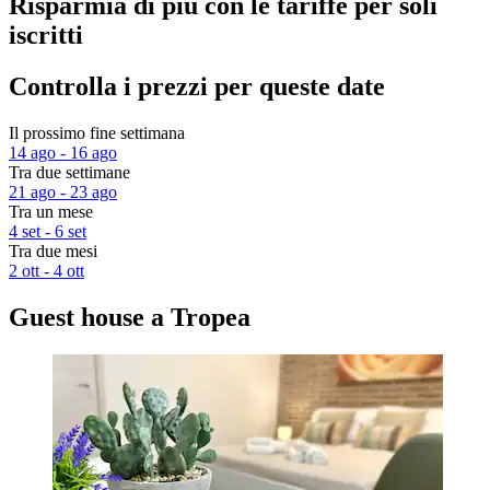
Risparmia di più con le tariffe per soli
iscritti
Controlla i prezzi per queste date
Il prossimo fine settimana
14 ago - 16 ago
Tra due settimane
21 ago - 23 ago
Tra un mese
4 set - 6 set
Tra due mesi
2 ott - 4 ott
Guest house a Tropea