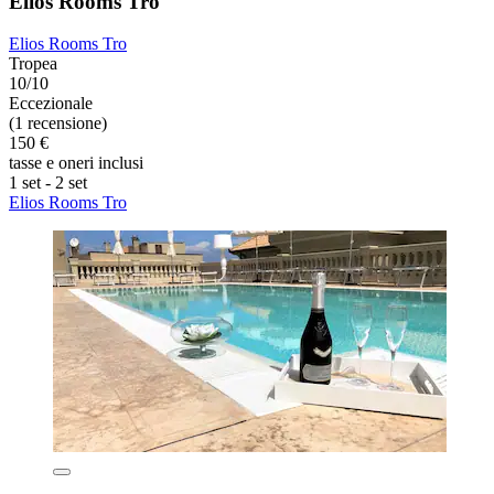
Elios Rooms Tro
Elios Rooms Tro
Tropea
10/10
Eccezionale
(1 recensione)
150 €
tasse e oneri inclusi
1 set - 2 set
Elios Rooms Tro