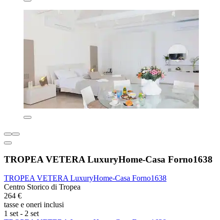
TROPEA VETERA LuxuryHome-Casa Forno1638
TROPEA VETERA LuxuryHome-Casa Forno1638
Centro Storico di Tropea
264 €
tasse e oneri inclusi
1 set - 2 set