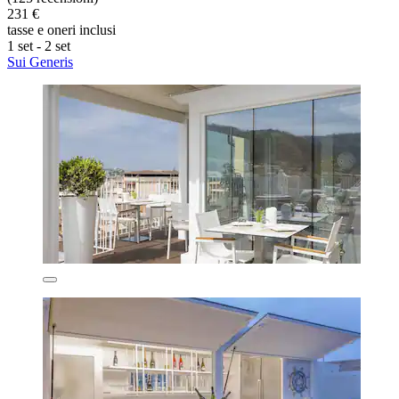
231 €
tasse e oneri inclusi
1 set - 2 set
Sui Generis