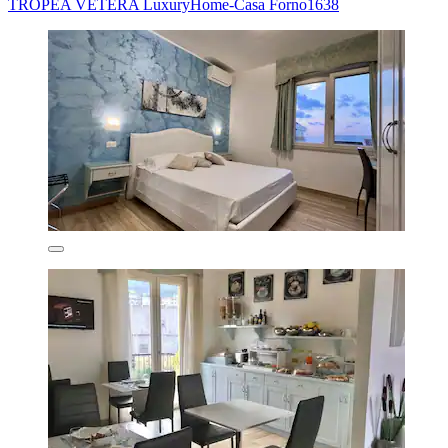
TROPEA VETERA LuxuryHome-Casa Forno1638