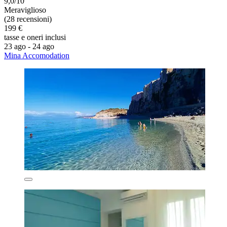
9,0/10
Meraviglioso
(28 recensioni)
199 €
tasse e oneri inclusi
23 ago - 24 ago
Mina Accomodation