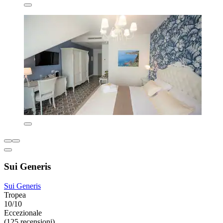
Sui Generis
Sui Generis
Tropea
10/10
Eccezionale
(125 recensioni)