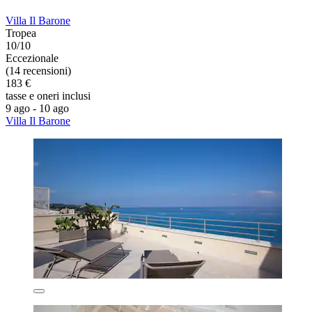
Villa Il Barone
Tropea
10/10
Eccezionale
(14 recensioni)
183 €
tasse e oneri inclusi
9 ago - 10 ago
Villa Il Barone