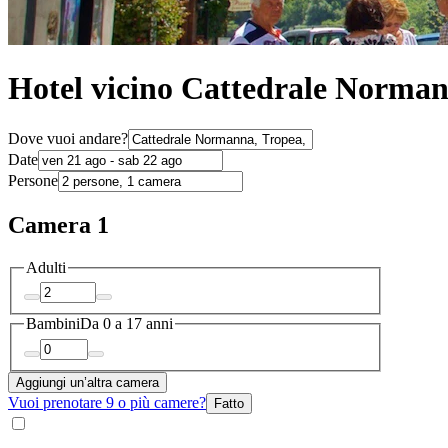
Hotel vicino Cattedrale Norman
Dove vuoi andare?
Date
Persone
Camera 1
Adulti
Bambini
Da 0 a 17 anni
Aggiungi un’altra camera
Vuoi prenotare 9 o più camere?
Fatto