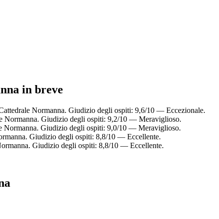
anna in breve
Cattedrale Normanna. Giudizio degli ospiti: 9,6/10 — Eccezionale.
e Normanna. Giudizio degli ospiti: 9,2/10 — Meraviglioso.
le Normanna. Giudizio degli ospiti: 9,0/10 — Meraviglioso.
rmanna. Giudizio degli ospiti: 8,8/10 — Eccellente.
ormanna. Giudizio degli ospiti: 8,8/10 — Eccellente.
na