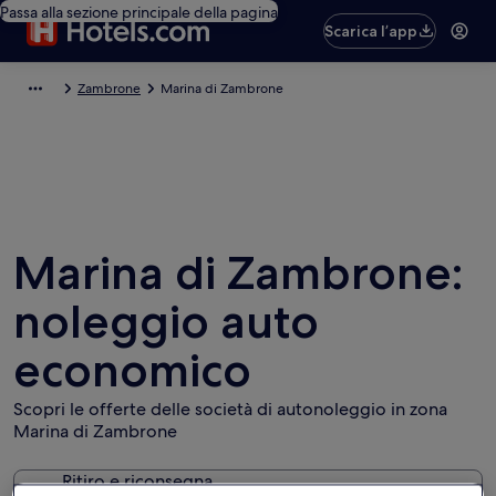
Passa alla sezione principale della pagina
Scarica l’app
Zambrone
Marina di Zambrone
Marina di Zambrone:
noleggio auto
economico
Scopri le offerte delle società di autonoleggio in zona
Marina di Zambrone
Ritiro e riconsegna