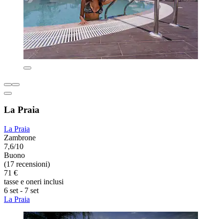
La Praia
La Praia
Zambrone
7,6/10
Buono
(17 recensioni)
71 €
tasse e oneri inclusi
6 set - 7 set
La Praia