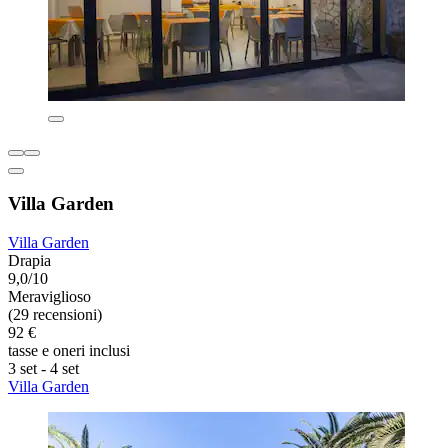
Villa Garden
Villa Garden
Drapia
9,0/10
Meraviglioso
(29 recensioni)
92 €
tasse e oneri inclusi
3 set - 4 set
Villa Garden