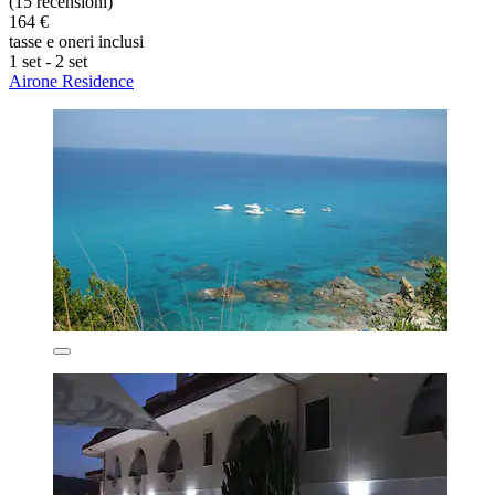
(15 recensioni)
164 €
tasse e oneri inclusi
1 set - 2 set
Airone Residence