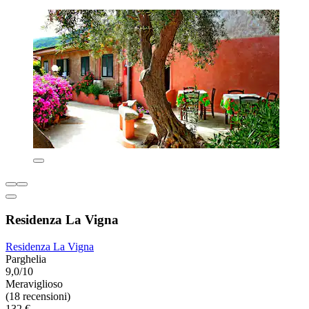
Residenza La Vigna
Residenza La Vigna
Parghelia
9,0/10
Meraviglioso
(18 recensioni)
132 €