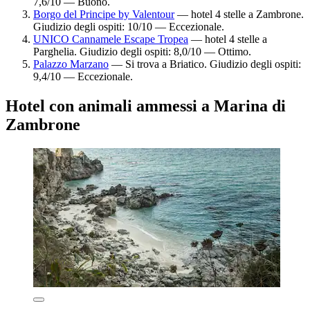
7,6/10 — Buono.
Borgo del Principe by Valentour
— hotel 4 stelle a Zambrone.
Giudizio degli ospiti: 10/10 — Eccezionale.
UNICO Cannamele Escape Tropea
— hotel 4 stelle a
Parghelia. Giudizio degli ospiti: 8,0/10 — Ottimo.
Palazzo Marzano
— Si trova a Briatico. Giudizio degli ospiti:
9,4/10 — Eccezionale.
Hotel con animali ammessi a Marina di
Zambrone