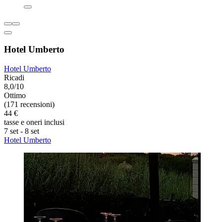
Hotel Umberto
Hotel Umberto
Ricadi
8,0/10
Ottimo
(171 recensioni)
44 €
tasse e oneri inclusi
7 set - 8 set
Hotel Umberto