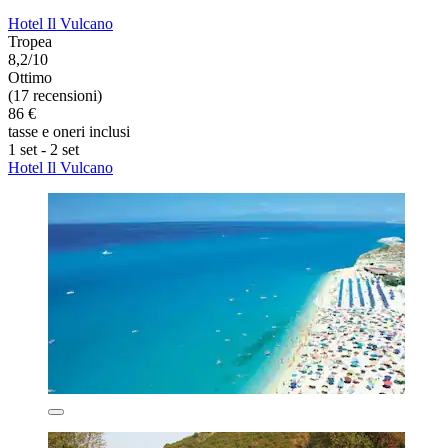
Hotel Il Vulcano
Tropea
8,2/10
Ottimo
(17 recensioni)
86 €
tasse e oneri inclusi
1 set - 2 set
Hotel Il Vulcano