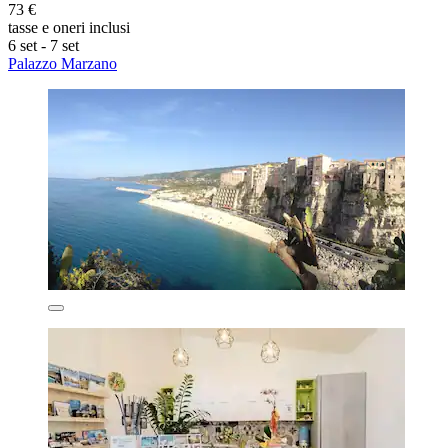
73 €
tasse e oneri inclusi
6 set - 7 set
Palazzo Marzano