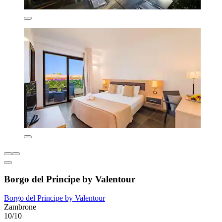
Borgo del Principe by Valentour
Borgo del Principe by Valentour
Zambrone
10/10