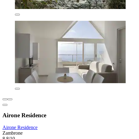
Airone Residence
Airone Residence
Zambrone
8,8/10