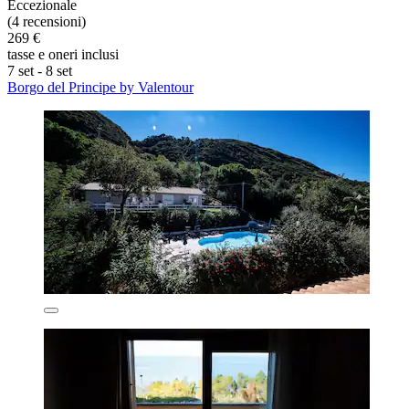
Eccezionale
(4 recensioni)
269 €
tasse e oneri inclusi
7 set - 8 set
Borgo del Principe by Valentour