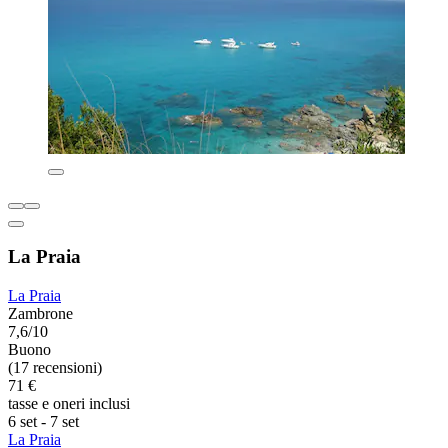
La Praia
La Praia
Zambrone
7,6/10
Buono
(17 recensioni)
71 €
tasse e oneri inclusi
6 set - 7 set
La Praia