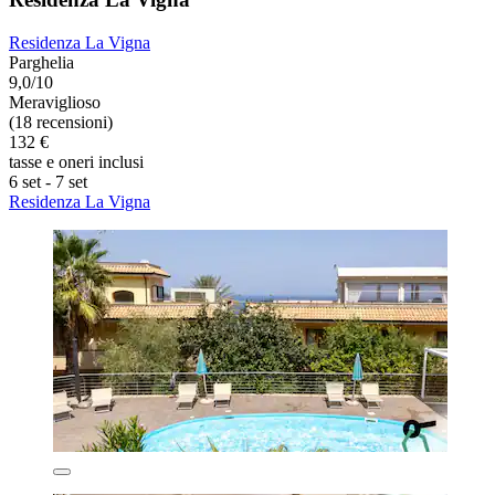
Residenza La Vigna
Parghelia
9,0/10
Meraviglioso
(18 recensioni)
132 €
tasse e oneri inclusi
6 set - 7 set
Residenza La Vigna