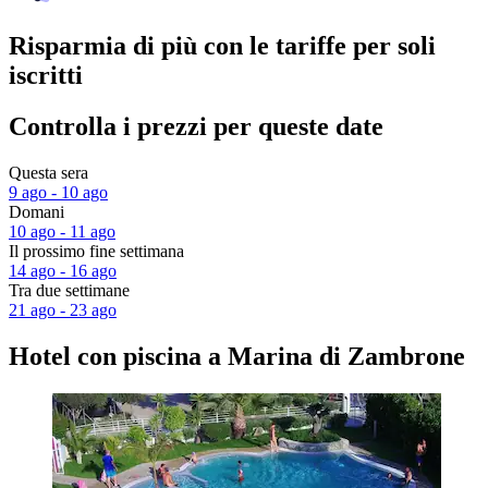
Risparmia di più con le tariffe per soli
iscritti
Controlla i prezzi per queste date
Questa sera
9 ago - 10 ago
Domani
10 ago - 11 ago
Il prossimo fine settimana
14 ago - 16 ago
Tra due settimane
21 ago - 23 ago
Hotel con piscina a Marina di Zambrone