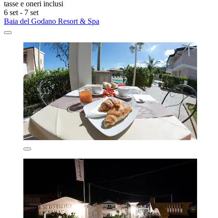
tasse e oneri inclusi
6 set - 7 set
Baia del Godano Resort & Spa