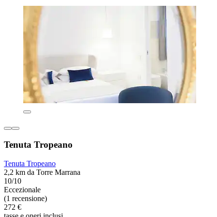
Tenuta Tropeano
Tenuta Tropeano
2,2 km da Torre Marrana
10/10
Eccezionale
(1 recensione)
272 €
tasse e oneri inclusi