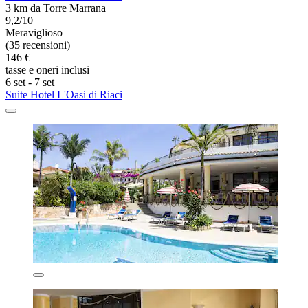
3 km da Torre Marrana
9,2/10
Meraviglioso
(35 recensioni)
146 €
tasse e oneri inclusi
6 set - 7 set
Suite Hotel L'Oasi di Riaci