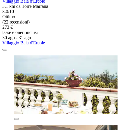
Villaggio Baia d'Ercole
3,1 km da Torre Marrana
8,0/10
Ottimo
(22 recensioni)
273 €
tasse e oneri inclusi
30 ago - 31 ago
Villaggio Baia d'Ercole