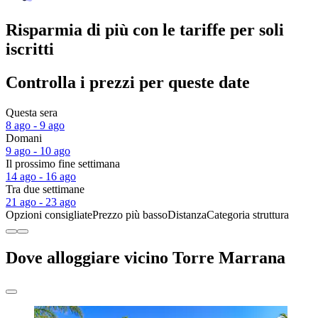
Risparmia di più con le tariffe per soli
iscritti
Controlla i prezzi per queste date
Questa sera
8 ago - 9 ago
Domani
9 ago - 10 ago
Il prossimo fine settimana
14 ago - 16 ago
Tra due settimane
21 ago - 23 ago
Opzioni consigliate
Prezzo più basso
Distanza
Categoria struttura
Dove alloggiare vicino Torre Marrana