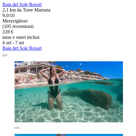
Baia del Sole Resort
2,1 km da Torre Marrana
9,0/10
Meraviglioso
(105 recensioni)
228 €
tasse e oneri inclusi
6 set - 7 set
Baia del Sole Resort