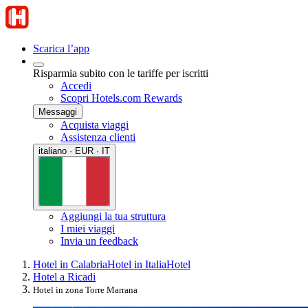
Scarica l’app
Risparmia subito con le tariffe per iscritti
Accedi
Scopri Hotels.com Rewards
Messaggi
Acquista viaggi
Assistenza clienti
italiano · EUR · IT
Aggiungi la tua struttura
I miei viaggi
Invia un feedback
Hotel in Calabria
Hotel in Italia
Hotel
Hotel a Ricadi
Hotel in zona Torre Marrana