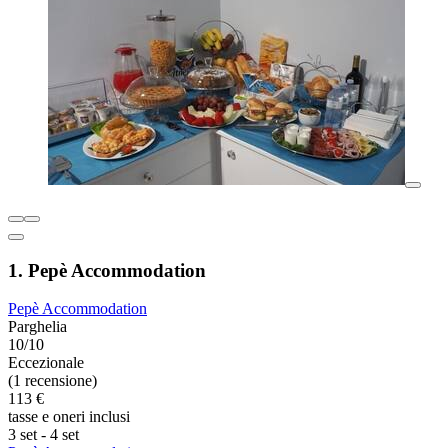
1. Pepè Accommodation
Pepè Accommodation
Parghelia
10/10
Eccezionale
(1 recensione)
113 €
tasse e oneri inclusi
3 set - 4 set