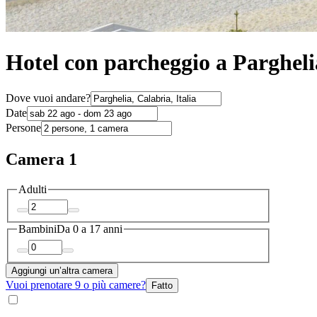
Hotel con parcheggio a Pargheli
Dove vuoi andare?
Date
Persone
Camera 1
Adulti
Bambini
Da 0 a 17 anni
Aggiungi un’altra camera
Vuoi prenotare 9 o più camere?
Fatto