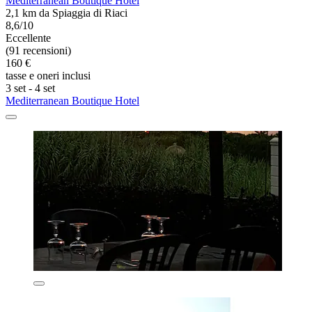
Mediterranean Boutique Hotel
2,1 km da Spiaggia di Riaci
8,6/10
Eccellente
(91 recensioni)
160 €
tasse e oneri inclusi
3 set - 4 set
Mediterranean Boutique Hotel