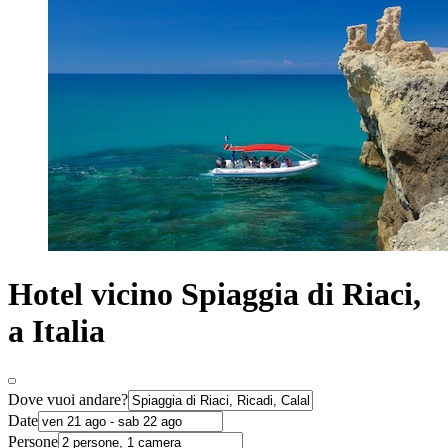
Hotel vicino Spiaggia di Riaci,
a Italia
Dove vuoi andare?
Date
Persone