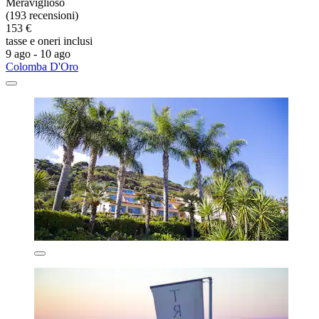
Meraviglioso
(193 recensioni)
153 €
tasse e oneri inclusi
9 ago - 10 ago
Colomba D'Oro