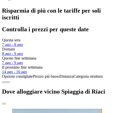
Risparmia di più con le tariffe per soli
iscritti
Controlla i prezzi per queste date
Questa sera
7 ago - 8 ago
Domani
8 ago - 9 ago
Questo fine settimana
7 ago - 9 ago
Il prossimo fine settimana
14 ago - 16 ago
Opzioni consigliate
Prezzo più basso
Distanza
Categoria struttura
Dove alloggiare vicino Spiaggia di Riaci