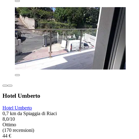
Hotel Umberto
Hotel Umberto
0,7 km da Spiaggia di Riaci
8,0/10
Ottimo
(170 recensioni)
44 €