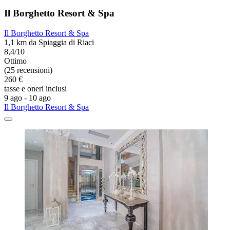
Il Borghetto Resort & Spa
Il Borghetto Resort & Spa
1,1 km da Spiaggia di Riaci
8,4/10
Ottimo
(25 recensioni)
260 €
tasse e oneri inclusi
9 ago - 10 ago
Il Borghetto Resort & Spa