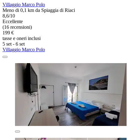
Villaggio Marco Polo
Meno di 0,1 km da Spiaggia di Riaci
8,6/10
Eccellente
(16 recensioni)
199 €
tasse e oneri inclusi
5 set - 6 set
Villaggio Marco Polo