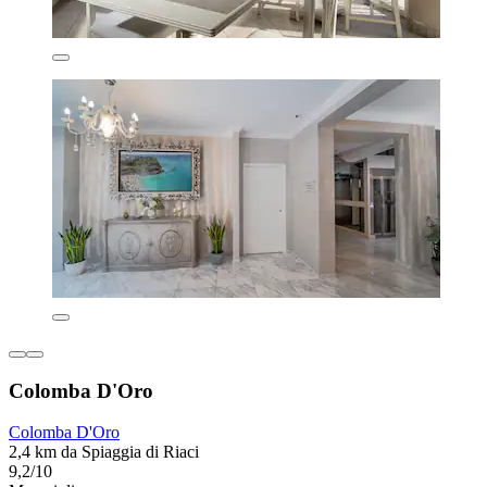
Colomba D'Oro
Colomba D'Oro
2,4 km da Spiaggia di Riaci
9,2/10