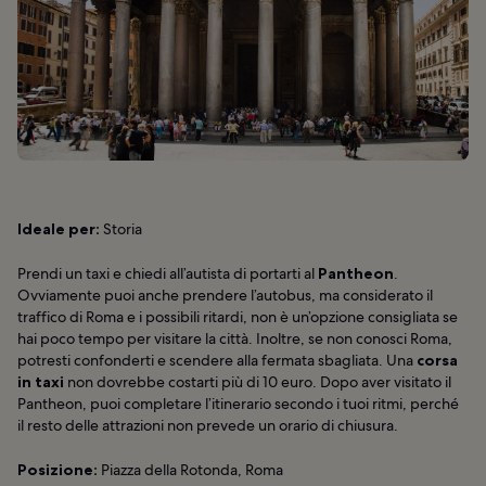
Ideale per:
Storia
Prendi un taxi e chiedi all’autista di portarti al
Pantheon
.
Ovviamente puoi anche prendere l’autobus, ma considerato il
traffico di Roma e i possibili ritardi, non è un’opzione consigliata se
hai poco tempo per visitare la città. Inoltre, se non conosci Roma,
potresti confonderti e scendere alla fermata sbagliata. Una
corsa
in taxi
non dovrebbe costarti più di 10 euro. Dopo aver visitato il
Pantheon, puoi completare l’itinerario secondo i tuoi ritmi, perché
il resto delle attrazioni non prevede un orario di chiusura.
Posizione:
Piazza della Rotonda, Roma