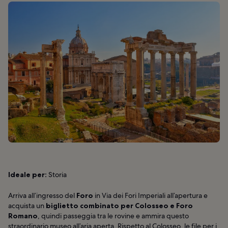
Ideale per:
Storia
Arriva all’ingresso del
Foro
in Via dei Fori Imperiali all’apertura e
acquista un
biglietto combinato per Colosseo e Foro
Romano
, quindi passeggia tra le rovine e ammira questo
straordinario museo all’aria aperta. Rispetto al Colosseo, le file per i