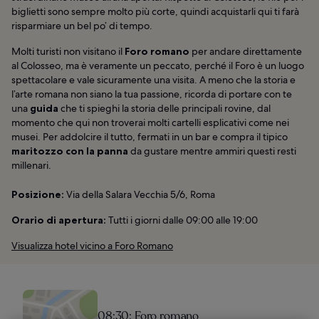
biglietti sono sempre molto più corte, quindi acquistarli qui ti farà
risparmiare un bel po’ di tempo.
Molti turisti non visitano il
Foro romano
per andare direttamente
al Colosseo, ma è veramente un peccato, perché il Foro è un luogo
spettacolare e vale sicuramente una visita. A meno che la storia e
l’arte romana non siano la tua passione, ricorda di portare con te
una
guida
che ti spieghi la storia delle principali rovine, dal
momento che qui non troverai molti cartelli esplicativi come nei
musei. Per addolcire il tutto, fermati in un bar e compra il tipico
maritozzo con la panna
da gustare mentre ammiri questi resti
millenari.
Posizione:
Via della Salara Vecchia 5/6, Roma
Orario di apertura:
Tutti i giorni dalle 09:00 alle 19:00
Visualizza hotel vicino a Foro Romano
08:30: Foro romano