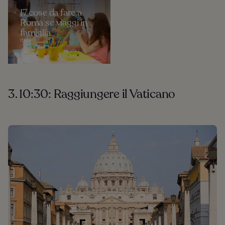
17 cose da fare a
Roma se viaggi in
famiglia
Italia
3. 10:30: Raggiungere il Vaticano