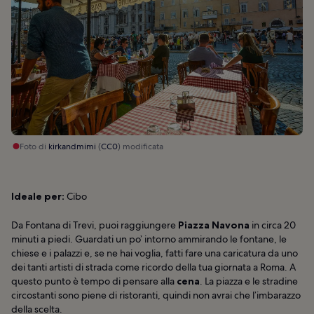
Foto di
kirkandmimi
(
CC0
) modificata
Ideale per:
Cibo
Da Fontana di Trevi, puoi raggiungere
Piazza Navona
in circa 20
minuti a piedi. Guardati un po’ intorno ammirando le fontane, le
chiese e i palazzi e, se ne hai voglia, fatti fare una caricatura da uno
dei tanti artisti di strada come ricordo della tua giornata a Roma. A
questo punto è tempo di pensare alla
cena
. La piazza e le stradine
circostanti sono piene di ristoranti, quindi non avrai che l’imbarazzo
della scelta.