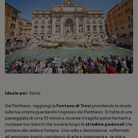
Ideale per:
Storia
Dal Pantheon, raggiungi la
Fontana di Trevi
prendendo la strada
sulla tua sinistra guardando l’ingresso del Pantheon. Si tratta di una
passeggiata di circa 10 minuti e durante il tragitto potrai fermarti a
curiosare tra i banchi che troverai lungo le
stradine pedonali
che
portano alla celebre fontana. Una volta a destinazione, soffermati
ad ammirare questo capolavoro di arte e ingegneria e, se inizi a