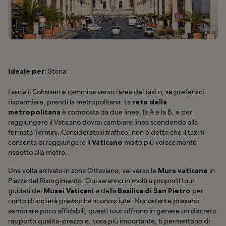
Ideale per:
Storia
Lascia il Colosseo e cammina verso l’area dei taxi o, se preferisci
risparmiare, prendi la metropolitana. La
rete della
metropolitana
è composta da due linee, la A e la B, e per
raggiungere il Vaticano dovrai cambiare linea scendendo alla
fermata Termini. Considerato il traffico, non è detto che il taxi ti
consenta di raggiungere il
Vaticano
molto più velocemente
rispetto alla metro.
Una volta arrivato in zona Ottaviano, vai verso le
Mura vaticane
in
Piazza del Risorgimento. Qui saranno in molti a proporti tour
guidati dei
Musei Vaticani
e della
Basilica di San Pietro
per
conto di società pressoché sconosciute. Nonostante possano
sembrare poco affidabili, questi tour offrono in genere un discreto
rapporto qualità-prezzo e, cosa più importante, ti permettono di