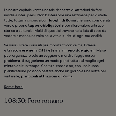
La nostra capitale vanta una tale ricchezza di attrazioni da fare
invidia a interi paesi. Non basterebbe una settimana per visitarle
tutte, tuttavia ci sono alcuni
luoghi di Roma
che sono considerati
vere e proprie
tappe obbligatorie
per il loro valore artistico,
storico o culturale. Molti di questi si trovano nella lista di cose da
vedere almeno una volta nella vita di turisti di ogni nazionalità.
Se vuoi visitare i suoi siti più importanti con calma, l’ideale
è
trascorrere nella Città eterna almeno due giorni
. Ma se
puoi organizzare solo un soggiorno mordi e fuggi, nessun
problema: ti suggeriamo un modo per sfruttare al meglio ogni
minuto del tuo tempo. Che tu ci creda o no, con una buona
pianificazione possono bastare anche un giorno e una notte per
visitare le,
principali attrazioni di
Roma
.
Roma: hotel
1. 08:30: Foro romano