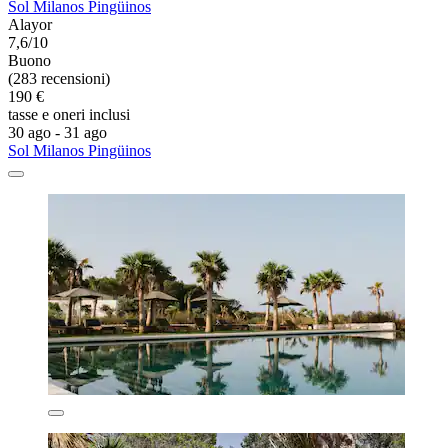
Sol Milanos Pingüinos
Alayor
7,6/10
Buono
(283 recensioni)
190 €
tasse e oneri inclusi
30 ago - 31 ago
Sol Milanos Pingüinos