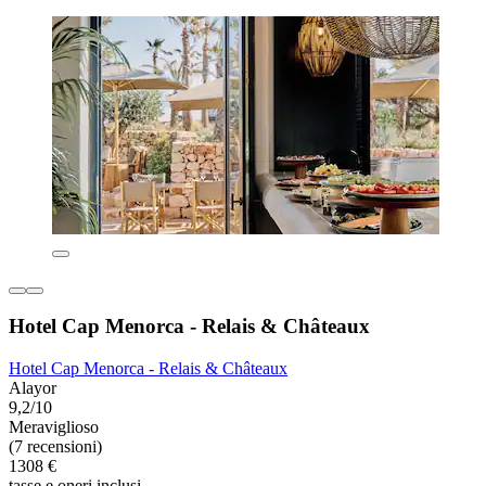
Hotel Cap Menorca - Relais & Châteaux
Hotel Cap Menorca - Relais & Châteaux
Alayor
9,2/10
Meraviglioso
(7 recensioni)
1308 €
tasse e oneri inclusi