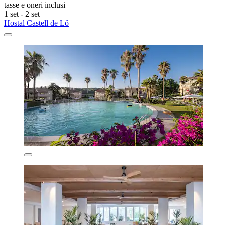
tasse e oneri inclusi
1 set - 2 set
Hostal Castell de Lô