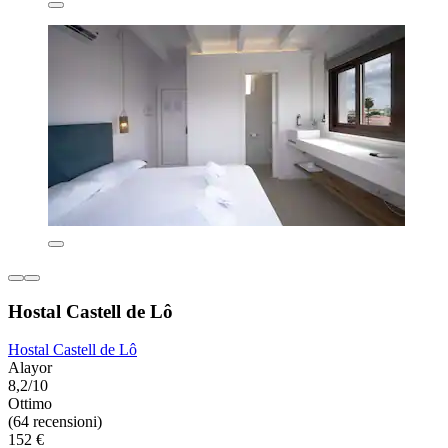
Hostal Castell de Lô
Hostal Castell de Lô
Alayor
8,2/10
Ottimo
(64 recensioni)
152 €