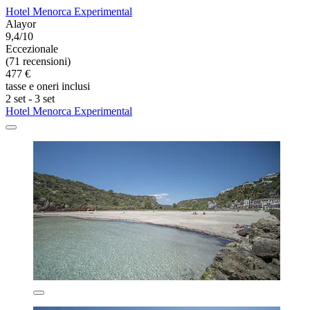
Hotel Menorca Experimental
Alayor
9,4/10
Eccezionale
(71 recensioni)
477 €
tasse e oneri inclusi
2 set - 3 set
Hotel Menorca Experimental