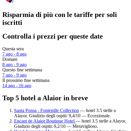
Risparmia di più con le tariffe per soli
iscritti
Controlla i prezzi per queste date
Questa sera
7 ago - 8 ago
Domani
8 ago - 9 ago
Questo fine settimana
7 ago - 9 ago
Il prossimo fine settimana
14 ago - 16 ago
Top 5 hotel a Alaior in breve
Santa Ponsa - Fontenille Collection
— hotel 3.5 stelle a
Alayor. Giudizio degli ospiti: 9,4/10 — Eccezionale.
Encant de Alaior Boutique Hotel
— hotel 3.5 stelle a Alayor.
Giudizio degli ospiti: 9,2/10 — Meraviglioso.