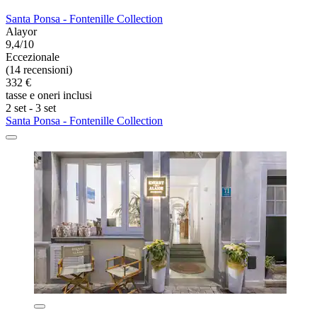
Santa Ponsa - Fontenille Collection
Alayor
9,4/10
Eccezionale
(14 recensioni)
332 €
tasse e oneri inclusi
2 set - 3 set
Santa Ponsa - Fontenille Collection