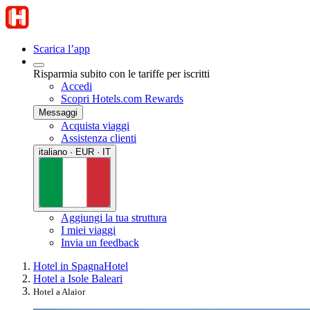
Scarica l’app
Risparmia subito con le tariffe per iscritti
Accedi
Scopri Hotels.com Rewards
Messaggi
Acquista viaggi
Assistenza clienti
italiano · EUR · IT
Aggiungi la tua struttura
I miei viaggi
Invia un feedback
Hotel in Spagna
Hotel
Hotel a Isole Baleari
Hotel a Alaior