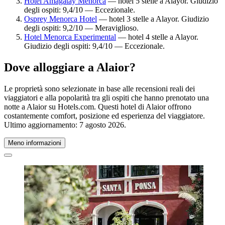
Hotel Amagatay Menorca
— hotel 5 stelle a Alayor. Giudizio
degli ospiti: 9,4/10 — Eccezionale.
Osprey Menorca Hotel
— hotel 3 stelle a Alayor. Giudizio
degli ospiti: 9,2/10 — Meraviglioso.
Hotel Menorca Experimental
— hotel 4 stelle a Alayor.
Giudizio degli ospiti: 9,4/10 — Eccezionale.
Dove alloggiare a Alaior?
Le proprietà sono selezionate in base alle recensioni reali dei
viaggiatori e alla popolarità tra gli ospiti che hanno prenotato una
notte a Alaior su Hotels.com. Questi hotel di Alaior offrono
costantemente comfort, posizione ed esperienza del viaggiatore.
Ultimo aggiornamento:
7 agosto 2026
.
Meno informazioni