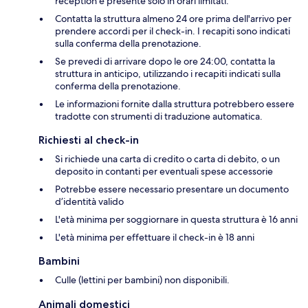
reception è presente solo in orari limitati.
Contatta la struttura almeno 24 ore prima dell'arrivo per
prendere accordi per il check-in. I recapiti sono indicati
sulla conferma della prenotazione.
Se prevedi di arrivare dopo le ore 24:00, contatta la
struttura in anticipo, utilizzando i recapiti indicati sulla
conferma della prenotazione.
Le informazioni fornite dalla struttura potrebbero essere
tradotte con strumenti di traduzione automatica.
Richiesti al check-in
Si richiede una carta di credito o carta di debito, o un
deposito in contanti per eventuali spese accessorie
Potrebbe essere necessario presentare un documento
d’identità valido
L'età minima per soggiornare in questa struttura è 16 anni
L'età minima per effettuare il check-in è 18 anni
Bambini
Culle (lettini per bambini) non disponibili.
Animali domestici