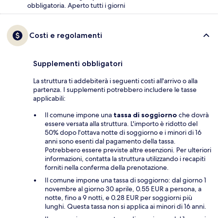
obbligatoria. Aperto tutti i giorni
Costi e regolamenti
Supplementi obbligatori
La struttura ti addebiterà i seguenti costi all'arrivo o alla
partenza. I supplementi potrebbero includere le tasse
applicabili:
Il comune impone una
tassa di soggiorno
che dovrà
essere versata alla struttura. L'importo è ridotto del
50% dopo l'ottava notte di soggiorno e i minori di 16
anni sono esenti dal pagamento della tassa.
Potrebbero essere previste altre esenzioni. Per ulteriori
informazioni, contatta la struttura utilizzando i recapiti
forniti nella conferma della prenotazione.
Il comune impone una tassa di soggiorno: dal giorno 1
novembre al giorno 30 aprile, 0.55 EUR a persona, a
notte, fino a 9 notti, e 0.28 EUR per soggiorni più
lunghi. Questa tassa non si applica ai minori di 16 anni.