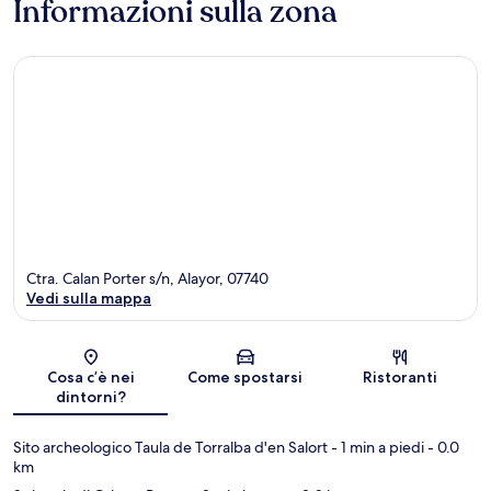
Informazioni sulla zona
Ctra. Calan Porter s/n, Alayor, 07740
Vedi sulla mappa
Mappa
Cosa c’è nei
Come spostarsi
Ristoranti
dintorni?
Sito archeologico Taula de Torralba d'en Salort
- 1 min a piedi
- 0.0
km