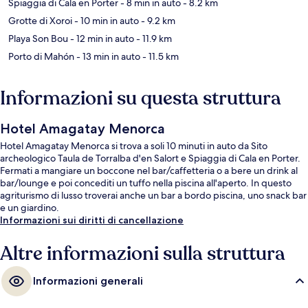
Spiaggia di Cala en Porter
- 8 min in auto
- 8.2 km
Grotte di Xoroi
- 10 min in auto
- 9.2 km
Playa Son Bou
- 12 min in auto
- 11.9 km
Porto di Mahón
- 13 min in auto
- 11.5 km
Informazioni su questa struttura
Hotel Amagatay Menorca
Hotel Amagatay Menorca si trova a soli 10 minuti in auto da Sito
archeologico Taula de Torralba d'en Salort e Spiaggia di Cala en Porter.
Fermati a mangiare un boccone nel bar/caffetteria o a bere un drink al
bar/lounge e poi concediti un tuffo nella piscina all'aperto. In questo
agriturismo di lusso troverai anche un bar a bordo piscina, uno snack bar
e un giardino.
Informazioni sui diritti di cancellazione
Altre informazioni sulla struttura
Informazioni generali