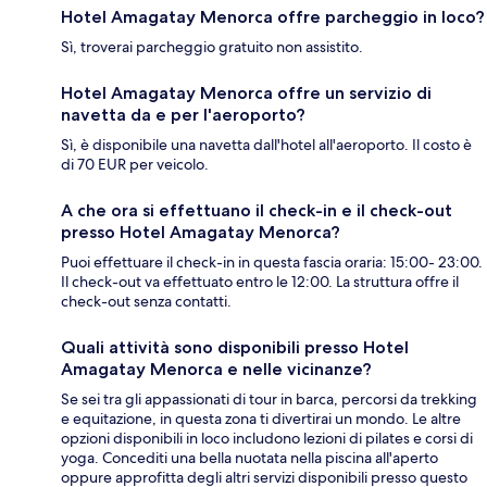
Hotel Amagatay Menorca offre parcheggio in loco?
Sì, troverai parcheggio gratuito non assistito.
Hotel Amagatay Menorca offre un servizio di
navetta da e per l'aeroporto?
Sì, è disponibile una navetta dall'hotel all'aeroporto. Il costo è
di 70 EUR per veicolo.
A che ora si effettuano il check-in e il check-out
presso Hotel Amagatay Menorca?
Puoi effettuare il check-in in questa fascia oraria: 15:00- 23:00.
Il check-out va effettuato entro le 12:00. La struttura offre il
check-out senza contatti.
Quali attività sono disponibili presso Hotel
Amagatay Menorca e nelle vicinanze?
Se sei tra gli appassionati di tour in barca, percorsi da trekking
e equitazione, in questa zona ti divertirai un mondo. Le altre
opzioni disponibili in loco includono lezioni di pilates e corsi di
yoga. Concediti una bella nuotata nella piscina all'aperto
oppure approfitta degli altri servizi disponibili presso questo