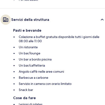
Servizi della struttura
Pasti e bevande
Colazione a buffet gratuita disponibile tutti i giorni dalle
08:00 alle 11:00
Un ristorante
Un bar/lounge
Un bar a bordo piscina
Un bar/caffetteria
Angolo caffè nelle aree comuni
Barbecue a carbone
Servizio in camera con orario limitato
Snack bar
Cose da fare
Lezioni di pilates