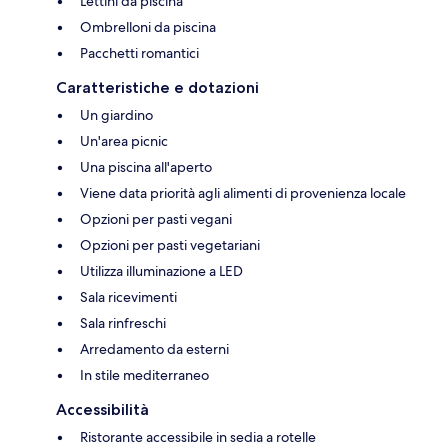
Lettini da piscina
Ombrelloni da piscina
Pacchetti romantici
Caratteristiche e dotazioni
Un giardino
Un'area picnic
Una piscina all'aperto
Viene data priorità agli alimenti di provenienza locale
Opzioni per pasti vegani
Opzioni per pasti vegetariani
Utilizza illuminazione a LED
Sala ricevimenti
Sala rinfreschi
Arredamento da esterni
In stile mediterraneo
Accessibilità
Ristorante accessibile in sedia a rotelle