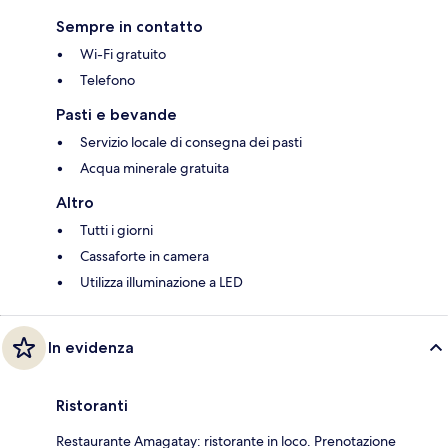
Sempre in contatto
Wi-Fi gratuito
Telefono
Pasti e bevande
Servizio locale di consegna dei pasti
Acqua minerale gratuita
Altro
Tutti i giorni
Cassaforte in camera
Utilizza illuminazione a LED
In evidenza
Ristoranti
Restaurante Amagatay: ristorante in loco. Prenotazione