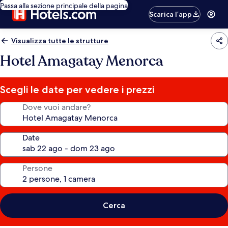
Passa alla sezione principale della pagina
Scarica l’app
Visualizza tutte le strutture
Hotel Amagatay Menorca
Scegli le date per vedere i prezzi
Dove vuoi andare?
Date
Persone
Cerca