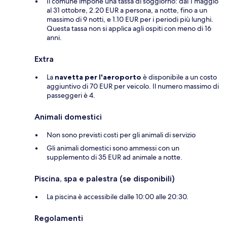
Il comune impone una tassa di soggiorno: dal 1 maggio
al 31 ottobre, 2.20 EUR a persona, a notte, fino a un
massimo di 9 notti, e 1.10 EUR per i periodi più lunghi.
Questa tassa non si applica agli ospiti con meno di 16
anni.
Extra
La
navetta per l'aeroporto
è disponibile a un costo
aggiuntivo di 70 EUR per veicolo. Il numero massimo di
passeggeri è 4.
Animali domestici
Non sono previsti costi per gli animali di servizio
Gli animali domestici sono ammessi con un
supplemento di 35 EUR ad animale a notte.
Piscina, spa e palestra (se disponibili)
La piscina è accessibile dalle 10:00 alle 20:30.
Regolamenti