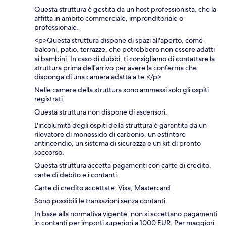
Questa struttura è gestita da un host professionista, che la
affitta in ambito commerciale, imprenditoriale o
professionale.
<p>Questa struttura dispone di spazi all'aperto, come
balconi, patio, terrazze, che potrebbero non essere adatti
ai bambini. In caso di dubbi, ti consigliamo di contattare la
struttura prima dell'arrivo per avere la conferma che
disponga di una camera adatta a te.</p>
Nelle camere della struttura sono ammessi solo gli ospiti
registrati.
Questa struttura non dispone di ascensori.
L'incolumità degli ospiti della struttura è garantita da un
rilevatore di monossido di carbonio, un estintore
antincendio, un sistema di sicurezza e un kit di pronto
soccorso.
Questa struttura accetta pagamenti con carte di credito,
carte di debito e i contanti.
Carte di credito accettate: Visa, Mastercard
Sono possibili le transazioni senza contanti.
In base alla normativa vigente, non si accettano pagamenti
in contanti per importi superiori a 1000 EUR. Per maggiori