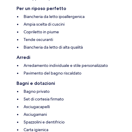
Per un riposo perfetto
Biancheria da letto ipoallergenica
Ampia scelta di cuscini
Copriletto in piume
Tende oscuranti
Biancheria da letto di alta qualità
Arredi
Arredamento individuale e stile personalizzato
Pavimento del bagno riscaldato
Bagni e dotazioni
Bagno privato
Set di cortesia firmato
Asciugacapelli
Asciugamani
Spazzolini e dentifricio
Carta igienica