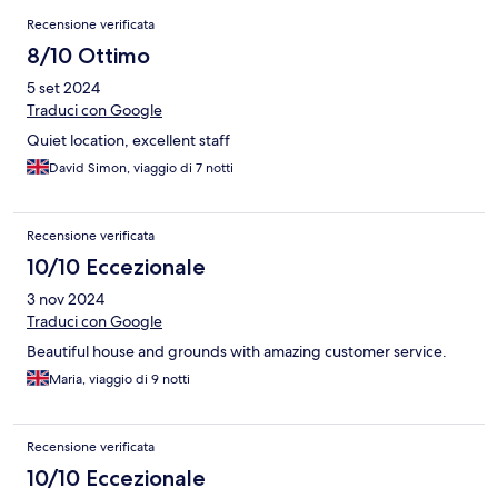
Recensioni
Recensione verificata
8/10 Ottimo
5 set 2024
Traduci con Google
Quiet location, excellent staff
David Simon, viaggio di 7 notti
Recensione verificata
10/10 Eccezionale
3 nov 2024
Traduci con Google
Beautiful house and grounds with amazing customer service.
Maria, viaggio di 9 notti
Recensione verificata
10/10 Eccezionale