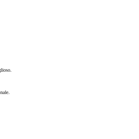
lioso.
nale.