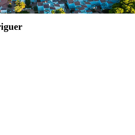
riguer