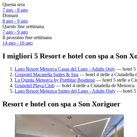
Questa sera
7 ago - 8 ago
Domani
8 ago - 9 ago
Questo fine settimana
7 ago - 9 ago
Il prossimo fine settimana
14 ago - 16 ago
I migliori 5 Resort e hotel con spa a Son X
Lago Resort Menorca Casas del Lago - Adults Only
— hotel 5 s
Grupotel Macarella Suites & Spa
— hotel 4 stelle a Ciutadella 
La Quinta Menorca by Portblue Boutique
— hotel 5 stelle a Ci
Grupotel Playa Club
— hotel 4 stelle a Ciutadella de Menorca. 
Lago Resort Menorca Suites del Lago - Adults Only
— hotel 5 
Resort e hotel con spa a Son Xoriguer