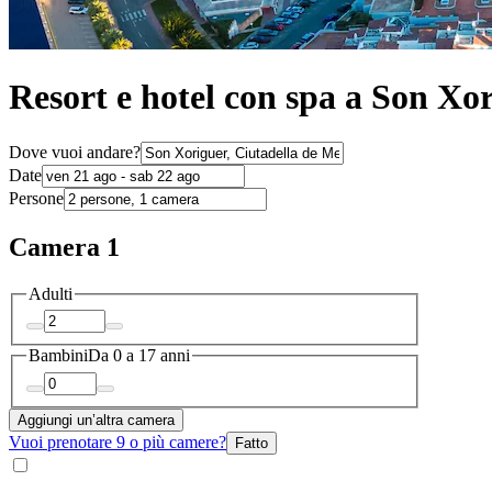
Resort e hotel con spa a Son Xo
Dove vuoi andare?
Date
Persone
Camera 1
Adulti
Bambini
Da 0 a 17 anni
Aggiungi un’altra camera
Vuoi prenotare 9 o più camere?
Fatto