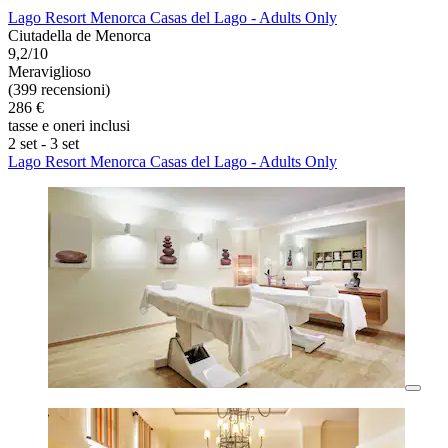
Lago Resort Menorca Casas del Lago - Adults Only
Ciutadella de Menorca
9,2/10
Meraviglioso
(399 recensioni)
286 €
tasse e oneri inclusi
2 set - 3 set
Lago Resort Menorca Casas del Lago - Adults Only