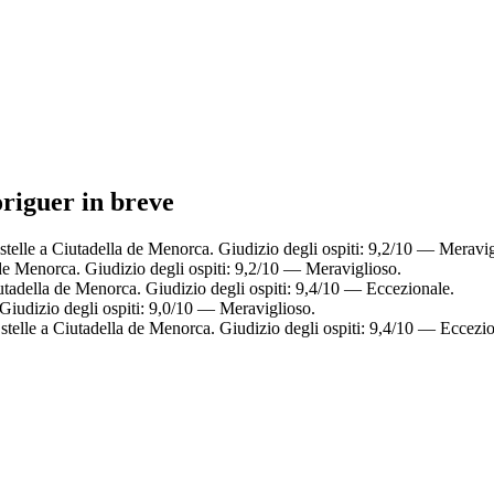
origuer in breve
telle a Ciutadella de Menorca. Giudizio degli ospiti: 9,2/10 — Meravig
de Menorca. Giudizio degli ospiti: 9,2/10 — Meraviglioso.
utadella de Menorca. Giudizio degli ospiti: 9,4/10 — Eccezionale.
Giudizio degli ospiti: 9,0/10 — Meraviglioso.
stelle a Ciutadella de Menorca. Giudizio degli ospiti: 9,4/10 — Eccezio