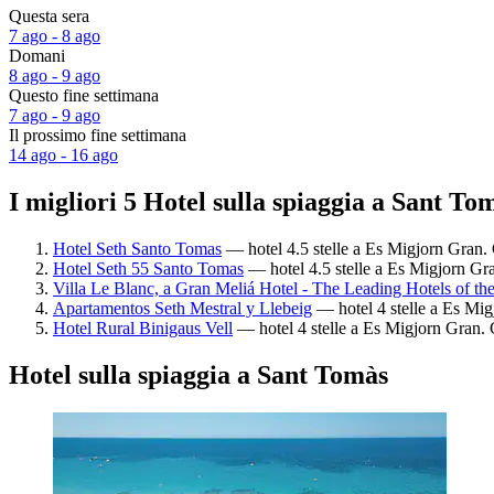
Questa sera
7 ago - 8 ago
Domani
8 ago - 9 ago
Questo fine settimana
7 ago - 9 ago
Il prossimo fine settimana
14 ago - 16 ago
I migliori 5 Hotel sulla spiaggia a Sant To
Hotel Seth Santo Tomas
— hotel 4.5 stelle a Es Migjorn Gran. 
Hotel Seth 55 Santo Tomas
— hotel 4.5 stelle a Es Migjorn Gra
Villa Le Blanc, a Gran Meliá Hotel - The Leading Hotels of th
Apartamentos Seth Mestral y Llebeig
— hotel 4 stelle a Es Mig
Hotel Rural Binigaus Vell
— hotel 4 stelle a Es Migjorn Gran. 
Hotel sulla spiaggia a Sant Tomàs