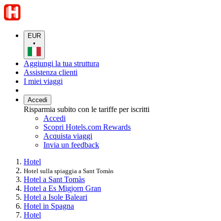
EUR
•
Aggiungi la tua struttura
Assistenza clienti
I miei viaggi
Accedi
Risparmia subito con le tariffe per iscritti
Accedi
Scopri Hotels.com Rewards
Acquista viaggi
Invia un feedback
Hotel
Hotel sulla spiaggia a Sant Tomàs
Hotel a Sant Tomàs
Hotel a Es Migjorn Gran
Hotel a Isole Baleari
Hotel in Spagna
Hotel