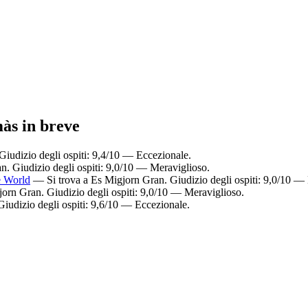
màs in breve
Giudizio degli ospiti: 9,4/10 — Eccezionale.
n. Giudizio degli ospiti: 9,0/10 — Meraviglioso.
e World
— Si trova a Es Migjorn Gran. Giudizio degli ospiti: 9,0/10 —
jorn Gran. Giudizio degli ospiti: 9,0/10 — Meraviglioso.
Giudizio degli ospiti: 9,6/10 — Eccezionale.