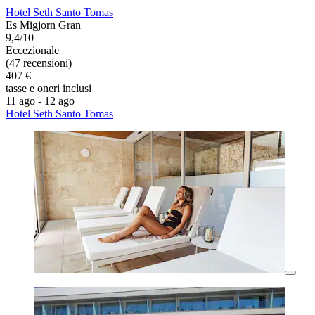
Hotel Seth Santo Tomas
Es Migjorn Gran
9,4/10
Eccezionale
(47 recensioni)
407 €
tasse e oneri inclusi
11 ago - 12 ago
Hotel Seth Santo Tomas