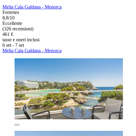
Melia Cala Galdana - Menorca
Ferreries
8,8/10
Eccellente
(326 recensioni)
461 €
tasse e oneri inclusi
6 set - 7 set
Melia Cala Galdana - Menorca