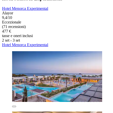
Hotel Menorca Experimental
Alayor
9,4/10
Eccezionale
(71 recensioni)
477 €
tasse e oneri inclusi
2 set - 3 set
Hotel Menorca Experimental