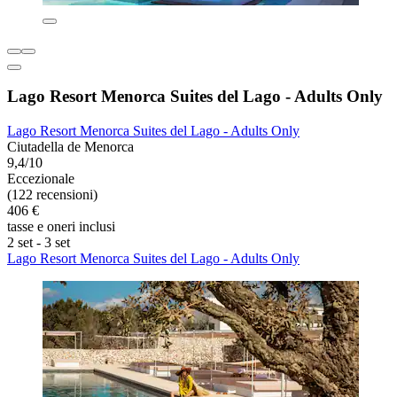
Lago Resort Menorca Suites del Lago - Adults Only
Lago Resort Menorca Suites del Lago - Adults Only
Ciutadella de Menorca
9,4/10
Eccezionale
(122 recensioni)
406 €
tasse e oneri inclusi
2 set - 3 set
Lago Resort Menorca Suites del Lago - Adults Only