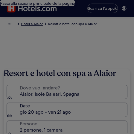
Passa alla sezione principale della pagina
Scarica l’app
Hotel a Alaior
Resort e hotel con spa a Alaior
Foto di Discasto
Resort e hotel con spa a Alaior
Dove vuoi andare?
Alaior, Isole Baleari, Spagna
Date
gio 20 ago - ven 21 ago
Persone
2 persone, 1 camera