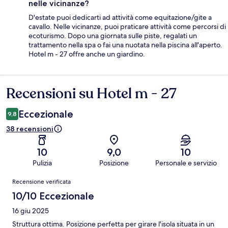
nelle vicinanze?
D'estate puoi dedicarti ad attività come equitazione/gite a
cavallo. Nelle vicinanze, puoi praticare attività come percorsi di
ecoturismo. Dopo una giornata sulle piste, regalati un
trattamento nella spa o fai una nuotata nella piscina all'aperto.
Hotel m - 27 offre anche un giardino.
Recensioni su Hotel m - 27
Recensioni
Eccezionale
9,8
38 recensioni
10
9,0
10
Pulizia
Posizione
Personale e servizio
Recensioni
Recensione verificata
10/10 Eccezionale
16 giu 2025
Struttura ottima. Posizione perfetta per girare l'isola situata in un