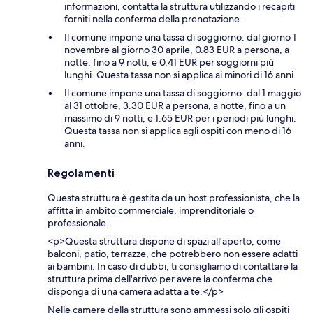
informazioni, contatta la struttura utilizzando i recapiti
forniti nella conferma della prenotazione.
Il comune impone una tassa di soggiorno: dal giorno 1
novembre al giorno 30 aprile, 0.83 EUR a persona, a
notte, fino a 9 notti, e 0.41 EUR per soggiorni più
lunghi. Questa tassa non si applica ai minori di 16 anni.
Il comune impone una tassa di soggiorno: dal 1 maggio
al 31 ottobre, 3.30 EUR a persona, a notte, fino a un
massimo di 9 notti, e 1.65 EUR per i periodi più lunghi.
Questa tassa non si applica agli ospiti con meno di 16
anni.
Regolamenti
Questa struttura è gestita da un host professionista, che la
affitta in ambito commerciale, imprenditoriale o
professionale.
<p>Questa struttura dispone di spazi all'aperto, come
balconi, patio, terrazze, che potrebbero non essere adatti
ai bambini. In caso di dubbi, ti consigliamo di contattare la
struttura prima dell'arrivo per avere la conferma che
disponga di una camera adatta a te.</p>
Nelle camere della struttura sono ammessi solo gli ospiti