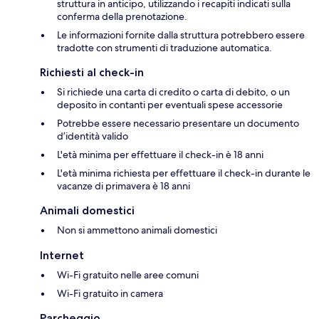
struttura in anticipo, utilizzando i recapiti indicati sulla
conferma della prenotazione.
Le informazioni fornite dalla struttura potrebbero essere
tradotte con strumenti di traduzione automatica.
Richiesti al check-in
Si richiede una carta di credito o carta di debito, o un
deposito in contanti per eventuali spese accessorie
Potrebbe essere necessario presentare un documento
d’identità valido
L'età minima per effettuare il check-in è 18 anni
L'età minima richiesta per effettuare il check-in durante le
vacanze di primavera è 18 anni
Animali domestici
Non si ammettono animali domestici
Internet
Wi-Fi gratuito nelle aree comuni
Wi-Fi gratuito in camera
Parcheggio