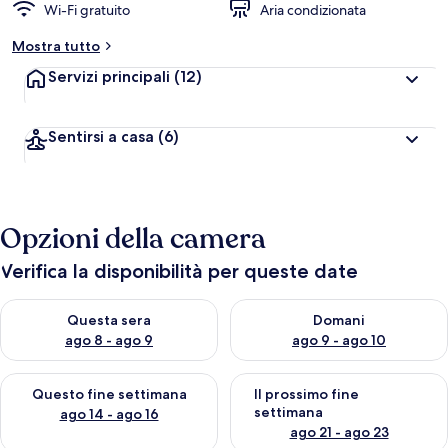
Wi-Fi gratuito
Aria condizionata
Mostra tutto
Servizi principali
(12)
Sentirsi a casa
(6)
Opzioni della camera
Verifica la disponibilità per queste date
Verifica la disponibilità per questa sera, ago 8 - ago 9
Verifica la disponibilità per d
Questa sera
Domani
ago 8 - ago 9
ago 9 - ago 10
Verifica la disponibilità per questo fine settimana, ago 14 - ag
Verifica la disponibilità per i
Questo fine settimana
Il prossimo fine
settimana
ago 14 - ago 16
ago 21 - ago 23