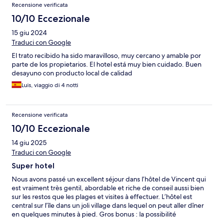
Recensione verificata
10/10 Eccezionale
15 giu 2024
Traduci con Google
El trato recibido ha sido maravilloso, muy cercano y amable por
parte de los propietarios. El hotel está muy bien cuidado. Buen
desayuno con producto local de calidad
Luis, viaggio di 4 notti
Recensione verificata
10/10 Eccezionale
14 giu 2025
Traduci con Google
Super hotel
Nous avons passé un excellent séjour dans l’hôtel de Vincent qui
est vraiment très gentil, abordable et riche de conseil aussi bien
sur les restos que les plages et visites à effectuer. L’hôtel est
central sur l’île dans un joli village dans lequel on peut aller dîner
en quelques minutes à pied. Gros bonus : la possibilité