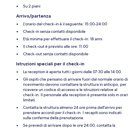
Su 2 piani
Arrivo/partenza
L'orario del check-in è il seguente: 15:00-24:00
Check-in senza contatti disponibile
Età minima per effettuare il check-in: 18 anni
Il check-out è previsto alle ore: 11:00
Check-out senza contatti disponibile
Istruzioni speciali per il check-in
La reception è aperta tutti i giorni dalle 07:30 alle 14:00.
Gli ospiti che pensano di arrivare fuori dal normale orario di
ricevimento devono contattare la struttura in anticipo, per
ricevere un codice di accesso e le istruzioni relative al
check-in. Il personale alla reception è presente solo in orari
limitati.
Contatta la struttura almeno 24 ore prima dell'arrivo per
prendere accordi per il check-in. I recapiti sono indicati
sulla conferma della prenotazione.
Se prevedi di arrivare dopo le ore 24:00, contatta la