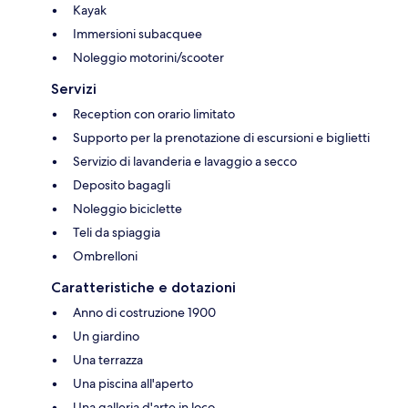
Kayak
Immersioni subacquee
Noleggio motorini/scooter
Servizi
Reception con orario limitato
Supporto per la prenotazione di escursioni e biglietti
Servizio di lavanderia e lavaggio a secco
Deposito bagagli
Noleggio biciclette
Teli da spiaggia
Ombrelloni
Caratteristiche e dotazioni
Anno di costruzione 1900
Un giardino
Una terrazza
Una piscina all'aperto
Una galleria d'arte in loco