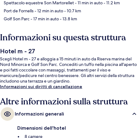
Spettacolo equestre Son Martorellet
- 11 min in auto
- 11.2 km
Port de Fornells
- 12 min in auto
- 10.7 km
Golf Son Parc
- 17 min in auto
- 13.8 km
Informazioni su questa struttura
Hotel m - 27
Scegli Hotel m - 27 e alloggia a 15 minuti in auto da Riserva marina del
Nord Minorca e Golf Son Parc. Concediti un tuffo nella piscina all'aperto
e poi fatti coccolare con massaggi, trattamenti per il viso e
manicure/pedicure nel centro benessere. Gli altri servizi della struttura
includono una terrazza e un giardino.
Informazioni sui diritti di cancellazione
Altre informazioni sulla struttura
Informazioni generali
Dimensioni dell'hotel
8 camere