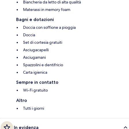
Biancheria da letto di alta qualità
Materassi in memory foam
Bagni e dotazioni
Doccia con soffione a pioggia
Doccia
Set di cortesia gratuiti
Asciugacapelli
Asciugamani
Spazzolini e dentifricio
Carta igienica
Sempre in contatto
Wi-Fi gratuito
Altro
Tutti i giorni
In evidenza