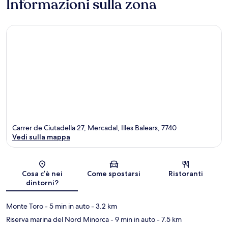
Informazioni sulla zona
Carrer de Ciutadella 27, Mercadal, Illes Balears, 7740
Vedi sulla mappa
Mappa
Cosa c’è nei
Come spostarsi
Ristoranti
dintorni?
Monte Toro
- 5 min in auto
- 3.2 km
Riserva marina del Nord Minorca
- 9 min in auto
- 7.5 km