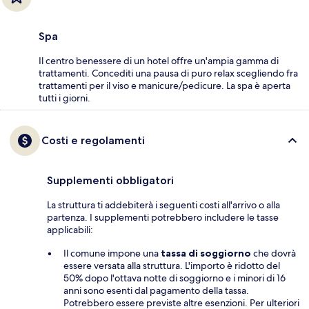
Spa
Il centro benessere di un hotel offre un'ampia gamma di
trattamenti. Concediti una pausa di puro relax scegliendo fra
trattamenti per il viso e manicure/pedicure. La spa è aperta
tutti i giorni.
Costi e regolamenti
Supplementi obbligatori
La struttura ti addebiterà i seguenti costi all'arrivo o alla
partenza. I supplementi potrebbero includere le tasse
applicabili:
Il comune impone una
tassa di soggiorno
che dovrà
essere versata alla struttura. L'importo è ridotto del
50% dopo l'ottava notte di soggiorno e i minori di 16
anni sono esenti dal pagamento della tassa.
Potrebbero essere previste altre esenzioni. Per ulteriori