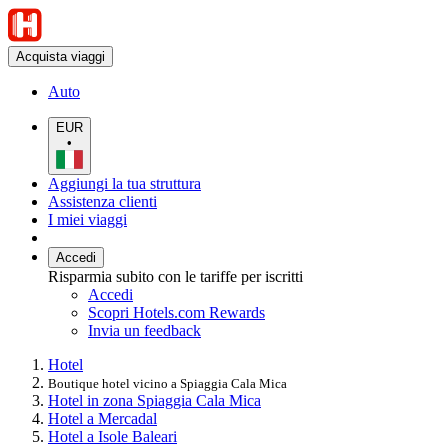
Acquista viaggi
Auto
EUR
•
Aggiungi la tua struttura
Assistenza clienti
I miei viaggi
Accedi
Risparmia subito con le tariffe per iscritti
Accedi
Scopri Hotels.com Rewards
Invia un feedback
Hotel
Boutique hotel vicino a Spiaggia Cala Mica
Hotel in zona Spiaggia Cala Mica
Hotel a Mercadal
Hotel a Isole Baleari