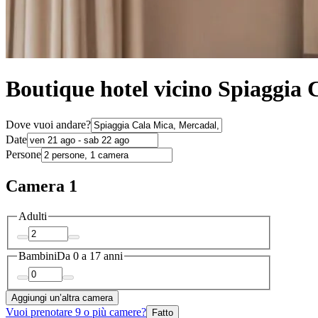
Boutique hotel vicino Spiaggia 
Dove vuoi andare?
Date
Persone
Camera 1
Adulti
Bambini
Da 0 a 17 anni
Aggiungi un’altra camera
Vuoi prenotare 9 o più camere?
Fatto