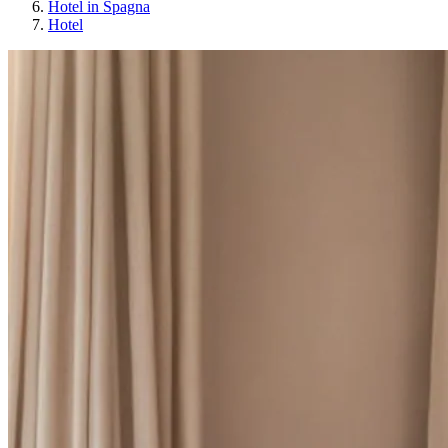
Hotel in Spagna
Hotel