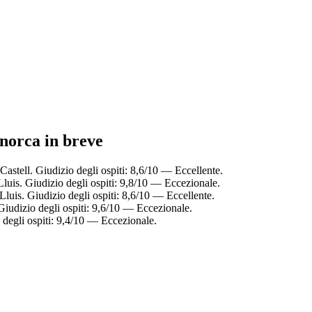
inorca in breve
Castell. Giudizio degli ospiti: 8,6/10 — Eccellente.
Lluis. Giudizio degli ospiti: 9,8/10 — Eccezionale.
Lluis. Giudizio degli ospiti: 8,6/10 — Eccellente.
Giudizio degli ospiti: 9,6/10 — Eccezionale.
 degli ospiti: 9,4/10 — Eccezionale.