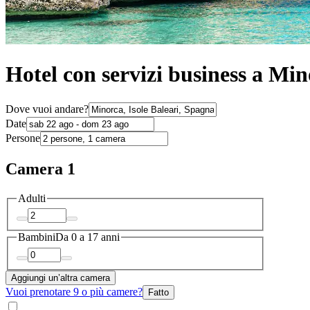
Hotel con servizi business a Mi
Dove vuoi andare?
Date
Persone
Camera 1
Adulti
Bambini
Da 0 a 17 anni
Aggiungi un’altra camera
Vuoi prenotare 9 o più camere?
Fatto