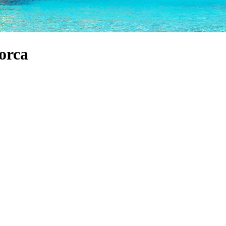
norca