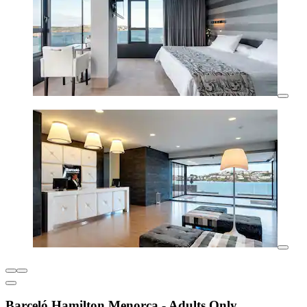
Barceló Hamilton Menorca - Adults Only