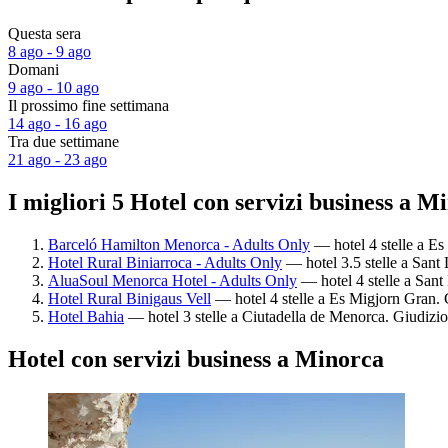
Questa sera
8 ago - 9 ago
Domani
9 ago - 10 ago
Il prossimo fine settimana
14 ago - 16 ago
Tra due settimane
21 ago - 23 ago
I migliori 5 Hotel con servizi business a M
Barceló Hamilton Menorca - Adults Only
— hotel 4 stelle a Es 
Hotel Rural Biniarroca - Adults Only
— hotel 3.5 stelle a Sant 
AluaSoul Menorca Hotel - Adults Only
— hotel 4 stelle a Sant 
Hotel Rural Binigaus Vell
— hotel 4 stelle a Es Migjorn Gran. 
Hotel Bahia
— hotel 3 stelle a Ciutadella de Menorca. Giudizio
Hotel con servizi business a Minorca