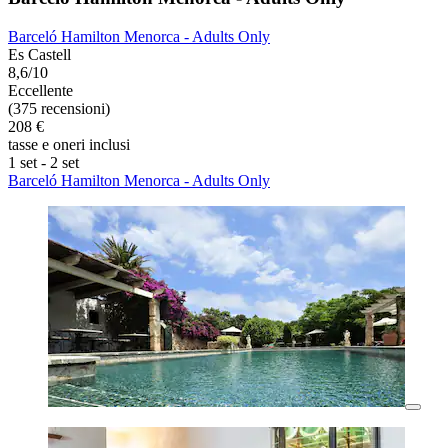
Barceló Hamilton Menorca - Adults Only
Es Castell
8,6/10
Eccellente
(375 recensioni)
208 €
tasse e oneri inclusi
1 set - 2 set
Barceló Hamilton Menorca - Adults Only