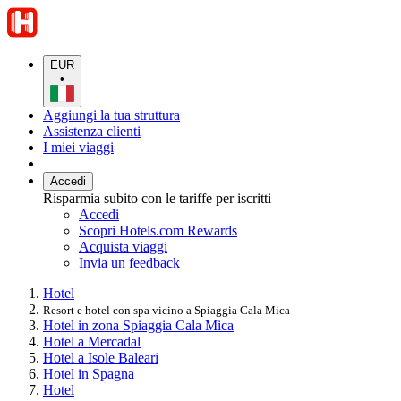
EUR
•
Aggiungi la tua struttura
Assistenza clienti
I miei viaggi
Accedi
Risparmia subito con le tariffe per iscritti
Accedi
Scopri Hotels.com Rewards
Acquista viaggi
Invia un feedback
Hotel
Resort e hotel con spa vicino a Spiaggia Cala Mica
Hotel in zona Spiaggia Cala Mica
Hotel a Mercadal
Hotel a Isole Baleari
Hotel in Spagna
Hotel