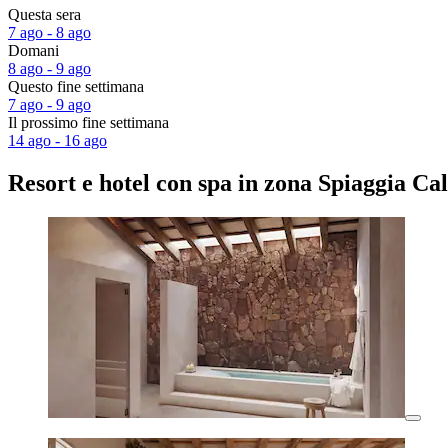
Questa sera
7 ago - 8 ago
Domani
8 ago - 9 ago
Questo fine settimana
7 ago - 9 ago
Il prossimo fine settimana
14 ago - 16 ago
Resort e hotel con spa in zona Spiaggia C