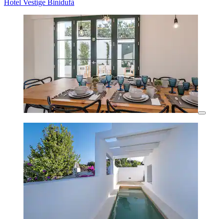
Hotel Vestige Binidufà