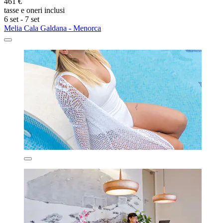
461 €
tasse e oneri inclusi
6 set - 7 set
Melia Cala Galdana - Menorca