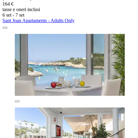
164 €
tasse e oneri inclusi
6 set - 7 set
Sant Joan Apartaments - Adults Only