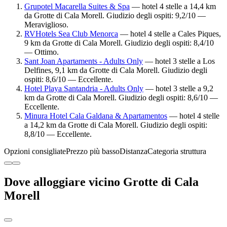
Grupotel Macarella Suites & Spa
— hotel 4 stelle a 14,4 km
da Grotte di Cala Morell. Giudizio degli ospiti: 9,2/10 —
Meraviglioso.
RVHotels Sea Club Menorca
— hotel 4 stelle a Cales Piques,
9 km da Grotte di Cala Morell. Giudizio degli ospiti: 8,4/10
— Ottimo.
Sant Joan Apartaments - Adults Only
— hotel 3 stelle a Los
Delfines, 9,1 km da Grotte di Cala Morell. Giudizio degli
ospiti: 8,6/10 — Eccellente.
Hotel Playa Santandria - Adults Only
— hotel 3 stelle a 9,2
km da Grotte di Cala Morell. Giudizio degli ospiti: 8,6/10 —
Eccellente.
Minura Hotel Cala Galdana & Apartamentos
— hotel 4 stelle
a 14,2 km da Grotte di Cala Morell. Giudizio degli ospiti:
8,8/10 — Eccellente.
Opzioni consigliate
Prezzo più basso
Distanza
Categoria struttura
Dove alloggiare vicino Grotte di Cala
Morell