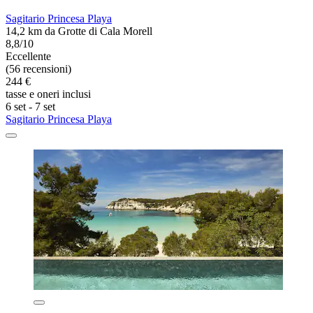
Sagitario Princesa Playa
14,2 km da Grotte di Cala Morell
8,8/10
Eccellente
(56 recensioni)
244 €
tasse e oneri inclusi
6 set - 7 set
Sagitario Princesa Playa