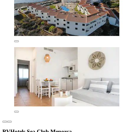
RVHotels Sea Club Menorca