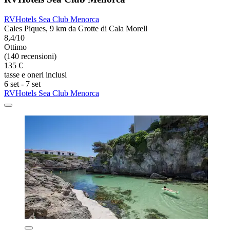
RVHotels Sea Club Menorca
Cales Piques, 9 km da Grotte di Cala Morell
8,4/10
Ottimo
(140 recensioni)
135 €
tasse e oneri inclusi
6 set - 7 set
RVHotels Sea Club Menorca