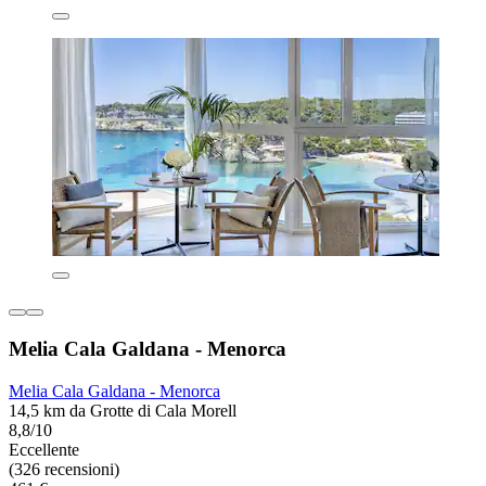
Melia Cala Galdana - Menorca
Melia Cala Galdana - Menorca
14,5 km da Grotte di Cala Morell
8,8/10
Eccellente
(326 recensioni)