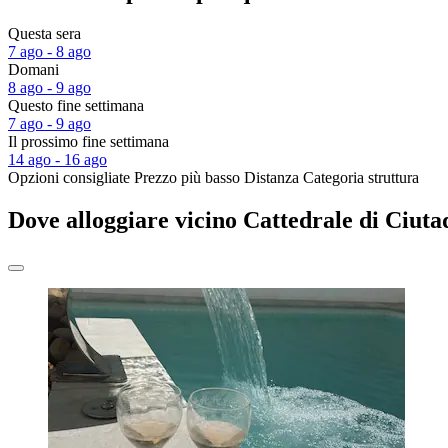
Questa sera
7 ago - 8 ago
Domani
8 ago - 9 ago
Questo fine settimana
7 ago - 9 ago
Il prossimo fine settimana
14 ago - 16 ago
Opzioni consigliate
Prezzo più basso
Distanza
Categoria struttura
Dove alloggiare vicino Cattedrale di Ciuta