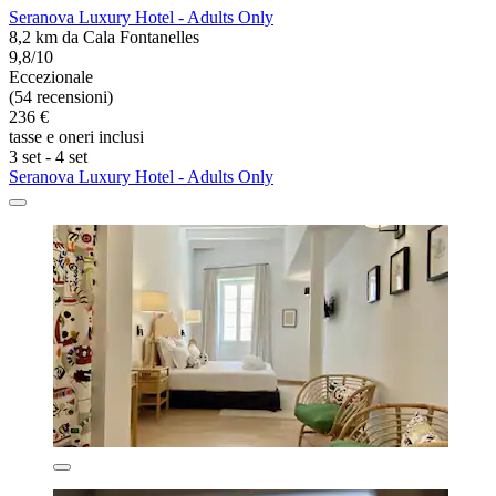
Seranova Luxury Hotel - Adults Only
8,2 km da Cala Fontanelles
9,8/10
Eccezionale
(54 recensioni)
236 €
tasse e oneri inclusi
3 set - 4 set
Seranova Luxury Hotel - Adults Only