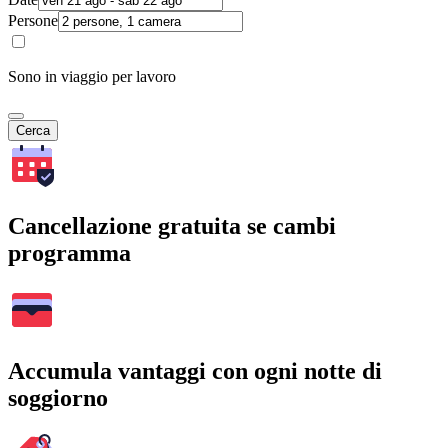
Persone
Sono in viaggio per lavoro
Cerca
Cancellazione gratuita se cambi
programma
Accumula vantaggi con ogni notte di
soggiorno