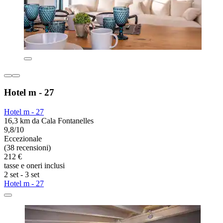
Hotel m - 27
Hotel m - 27
16,3 km da Cala Fontanelles
9,8/10
Eccezionale
(38 recensioni)
212 €
tasse e oneri inclusi
2 set - 3 set
Hotel m - 27