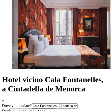
Hotel vicino Cala Fontanelles,
a Ciutadella de Menorca
Dove vuoi andare?
Date