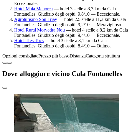
Eccezionale.
Hotel Maia Menorca
— hotel 3 stelle a 8,3 km da Cala
Fontanelles. Giudizio degli ospiti: 9,8/10 — Eccezionale.
Agroturismo Son Triay
— hotel 2.5 stelle a 11,3 km da Cala
Fontanelles. Giudizio degli ospiti: 9,2/10 — Meraviglioso.
Hotel Rural Morvedra Nou
— hotel 4 stelle a 8,2 km da Cala
Fontanelles. Giudizio degli ospiti: 9,4/10 — Eccezionale.
Hotel Tres Tocs
— hotel 3 stelle a 8,1 km da Cala
Fontanelles. Giudizio degli ospiti: 8,4/10 — Ottimo.
Opzioni consigliate
Prezzo più basso
Distanza
Categoria struttura
Dove alloggiare vicino Cala Fontanelles