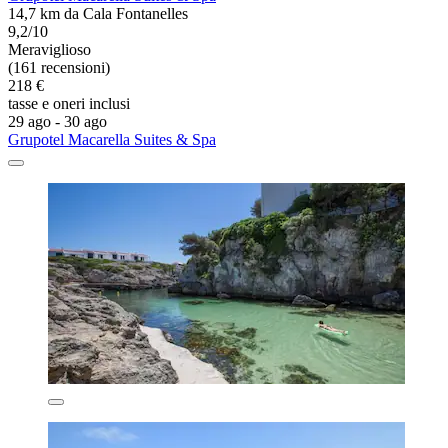
14,7 km da Cala Fontanelles
9,2/10
Meraviglioso
(161 recensioni)
218 €
tasse e oneri inclusi
29 ago - 30 ago
Grupotel Macarella Suites & Spa