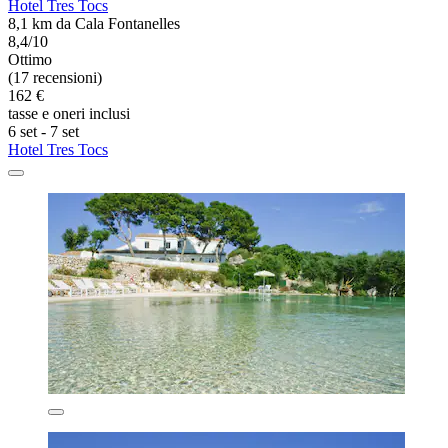
Hotel Tres Tocs
8,1 km da Cala Fontanelles
8,4/10
Ottimo
(17 recensioni)
162 €
tasse e oneri inclusi
6 set - 7 set
Hotel Tres Tocs