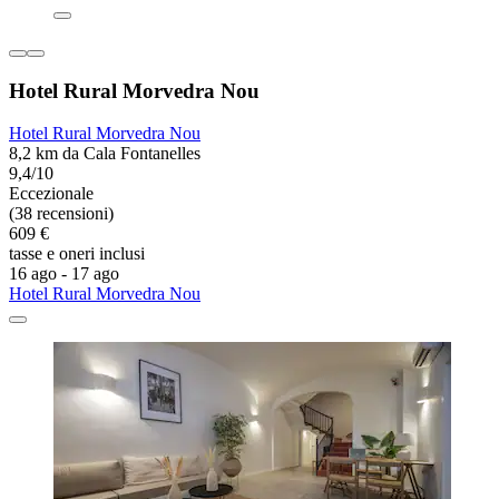
Hotel Rural Morvedra Nou
Hotel Rural Morvedra Nou
8,2 km da Cala Fontanelles
9,4/10
Eccezionale
(38 recensioni)
609 €
tasse e oneri inclusi
16 ago - 17 ago
Hotel Rural Morvedra Nou