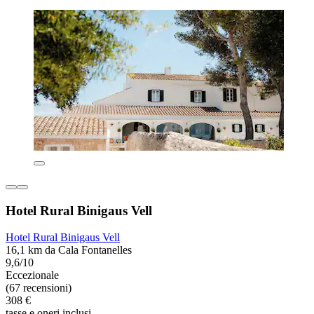
Hotel Rural Binigaus Vell
Hotel Rural Binigaus Vell
16,1 km da Cala Fontanelles
9,6/10
Eccezionale
(67 recensioni)
308 €
tasse e oneri inclusi