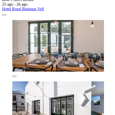
25 ago - 26 ago
Hotel Rural Binigaus Vell