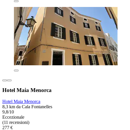
Hotel Maia Menorca
Hotel Maia Menorca
8,3 km da Cala Fontanelles
9,8/10
Eccezionale
(11 recensioni)
277 €