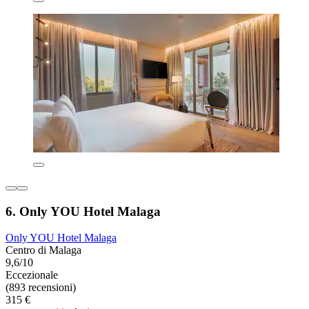
6. Only YOU Hotel Malaga
Only YOU Hotel Malaga
Centro di Malaga
9,6/10
Eccezionale
(893 recensioni)
315 €