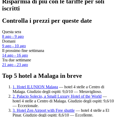
Risparmia di più con le tariffe per soli
iscritti
Controlla i prezzi per queste date
Questa sera
8 ago - 9 ago
Domani
9 ago - 10 ago
Il prossimo fine settimana
14 ago - 16 ago
Tra due settimane
21 ago - 23 ago
Top 5 hotel a Malaga in breve
1. Hotel ILUNION Malaga
— hotel 4 stelle a Centro di
Malaga. Giudizio degli ospiti: 9,0/10 — Meraviglioso.
2. Palacio Solecio, a Small Luxury Hotel of the World
—
hotel 4 stelle a Centro di Malaga. Giudizio degli ospiti: 9,6/10
— Eccezionale.
3. Hotel Zen Airport with Free shuttle
— hotel 4 stelle a El
Pinar. Giudizio degli ospiti: 8,6/10 — Eccellente.