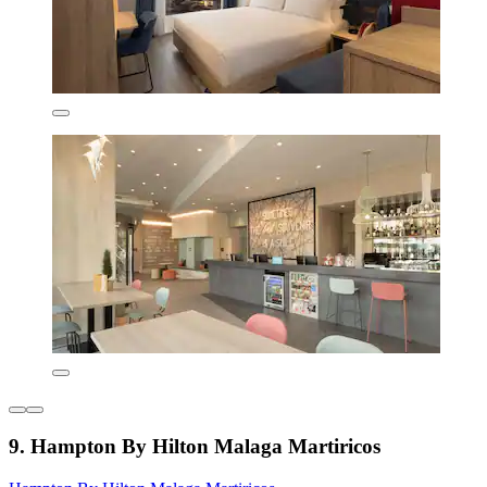
9. Hampton By Hilton Malaga Martiricos