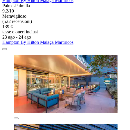
Hampton By Hilton Malaga Martiricos
Palma-Palmilla
9,2/10
Meraviglioso
(522 recensioni)
139 €
tasse e oneri inclusi
23 ago - 24 ago
Hampton By Hilton Malaga Martiricos