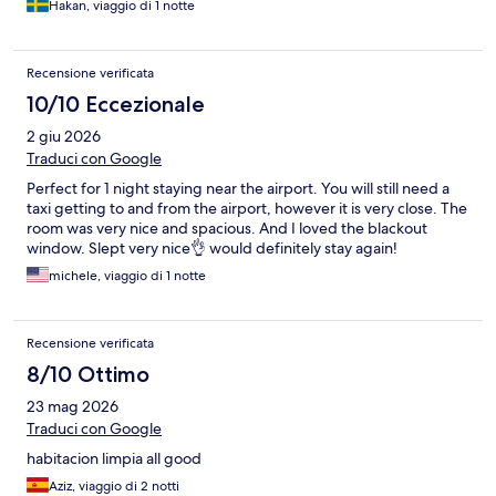
Hakan, viaggio di 1 notte
Recensione verificata
10/10 Eccezionale
2 giu 2026
Traduci con Google
Perfect for 1 night staying near the airport. You will still need a
taxi getting to and from the airport, however it is very close. The
room was very nice and spacious. And I loved the blackout
window. Slept very nice👌 would definitely stay again!
michele, viaggio di 1 notte
Recensione verificata
8/10 Ottimo
23 mag 2026
Traduci con Google
habitacion limpia all good
Aziz, viaggio di 2 notti