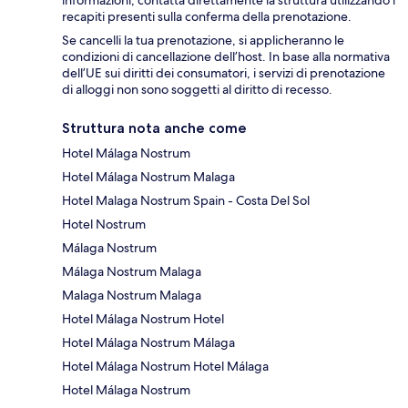
informazioni, contatta direttamente la struttura utilizzando i
recapiti presenti sulla conferma della prenotazione.
Se cancelli la tua prenotazione, si applicheranno le
condizioni di cancellazione dell’host. In base alla normativa
dell’UE sui diritti dei consumatori, i servizi di prenotazione
di alloggi non sono soggetti al diritto di recesso.
Struttura nota anche come
Hotel Málaga Nostrum
Hotel Málaga Nostrum Malaga
Hotel Malaga Nostrum Spain - Costa Del Sol
Hotel Nostrum
Málaga Nostrum
Málaga Nostrum Malaga
Malaga Nostrum Malaga
Hotel Málaga Nostrum Hotel
Hotel Málaga Nostrum Málaga
Hotel Málaga Nostrum Hotel Málaga
Hotel Málaga Nostrum