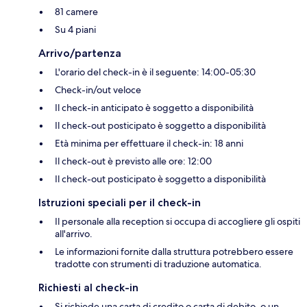
81 camere
Su 4 piani
Arrivo/partenza
L'orario del check-in è il seguente: 14:00-05:30
Check-in/out veloce
Il check-in anticipato è soggetto a disponibilità
Il check-out posticipato è soggetto a disponibilità
Età minima per effettuare il check-in: 18 anni
Il check-out è previsto alle ore: 12:00
Il check-out posticipato è soggetto a disponibilità
Istruzioni speciali per il check-in
Il personale alla reception si occupa di accogliere gli ospiti
all'arrivo.
Le informazioni fornite dalla struttura potrebbero essere
tradotte con strumenti di traduzione automatica.
Richiesti al check-in
Si richiede una carta di credito o carta di debito, o un