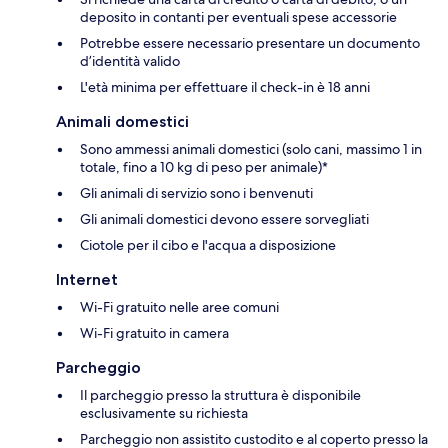
deposito in contanti per eventuali spese accessorie
Potrebbe essere necessario presentare un documento
d’identità valido
L'età minima per effettuare il check-in è 18 anni
Animali domestici
Sono ammessi animali domestici (solo cani, massimo 1 in
totale, fino a 10 kg di peso per animale)*
Gli animali di servizio sono i benvenuti
Gli animali domestici devono essere sorvegliati
Ciotole per il cibo e l'acqua a disposizione
Internet
Wi-Fi gratuito nelle aree comuni
Wi-Fi gratuito in camera
Parcheggio
Il parcheggio presso la struttura è disponibile
esclusivamente su richiesta
Parcheggio non assistito custodito e al coperto presso la