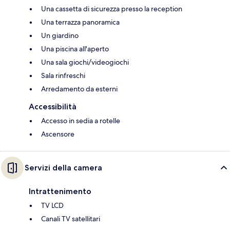
Una cassetta di sicurezza presso la reception
Una terrazza panoramica
Un giardino
Una piscina all'aperto
Una sala giochi/videogiochi
Sala rinfreschi
Arredamento da esterni
Accessibilità
Accesso in sedia a rotelle
Ascensore
Servizi della camera
Intrattenimento
TV LCD
Canali TV satellitari