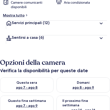
Camere comunicanti
Aria condizionata
disponibili
Mostra tutto
Servizi principali
(12)
Sentirsi a casa
(6)
Opzioni della camera
Verifica la disponibilità per queste date
Verifica la disponibilità per questa sera, ago 7 - ago 8
Verifica la disponibilità per d
Questa sera
Domani
ago 7 - ago 8
ago 8 - ago 9
Verifica la disponibilità per questo fine settimana, ago 7 - ago
Verifica la disponibilità per il
Questo fine settimana
Il prossimo fine
settimana
ago 7 - ago 9