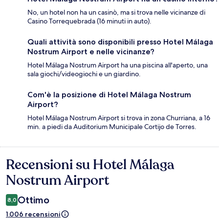
No, un hotel non ha un casinò, ma si trova nelle vicinanze di
Casino Torrequebrada (16 minuti in auto).
Quali attività sono disponibili presso Hotel Málaga
Nostrum Airport e nelle vicinanze?
Hotel Málaga Nostrum Airport ha una piscina all'aperto, una
sala giochi/videogiochi e un giardino.
Com'è la posizione di Hotel Málaga Nostrum
Airport?
Hotel Málaga Nostrum Airport si trova in zona Churriana, a 16
min. a piedi da Auditorium Municipale Cortijo de Torres.
Recensioni su Hotel Málaga
Recensioni
Nostrum Airport
Ottimo
8,0
1.006 recensioni