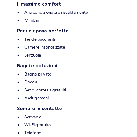
Il massimo comfort
Aria condizionata e riscaldamento
Minibar
Per un riposo perfetto
Tende oscuranti
Camere insonorizzate
Lenzuola
Bagni e dotazioni
Bagno privato
Doccia
Set di cortesia gratuiti
Asciugamani
Sempre in contatto
Scrivania
Wi-Fi gratuito
Telefono