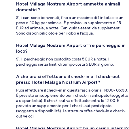
Hotel Málaga Nostrum Airport ammette animali
domestici?
Sì, i cani sono benvenuti, fino a un massimo di 1 in totale e un
peso di 10 kg per animale. È previsto un supplemento di 15
EUR ad animale, a notte. Cani guida esenti da supplementi.
Sono disponibili ciotole per il cibo e l'acqua.
Hotel Málaga Nostrum Airport offre parcheggio in
loco?
Sì. Il parcheggio non custodito costa 5 EUR a notte. Il
parcheggio senza limiti di tempo costa 5 EUR al giorno.
A che ora si effettuano il check-in e il check-out
presso Hotel Málaga Nostrum Airport?
Puoi effettuare il check-in in questa fascia oraria: 14:00- 05:30.
È previsto un supplemento per il check-in anticipato (soggetto
a disponibilità). Il check-out va effettuato entro le 12:00. È
previsto un supplemento per il check-out posticipato
(soggetto a disponibilità). La struttura offre check-in e check-
out veloci.
Hotel Málaga Nostrum Airport ha un casinò interno?