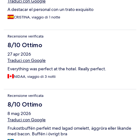
Traduci con Google
A destacar el personal con un trato exquisito
CRISTINA, viaggio di 1 notte
Recensione verificata
8/10 Ottimo
27 apr 2026
Traduci con Google
Everything was perfect at the hotel. Really perfect.
NIDAA, viaggio di 3 notti
Recensione verificata
8/10 Ottimo
8 mag 2026
Traduci con Google
Frukostbuffén perfekt med lagad omelett, äggröra eller likande
med bacon. Buffén i övrigt bra