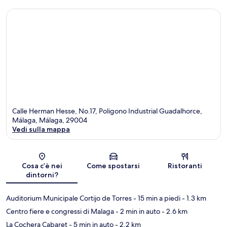
Calle Herman Hesse, No.17, Poligono Industrial Guadalhorce,
Málaga, Málaga, 29004
Vedi sulla mappa
Mappa
Cosa c’è nei
Come spostarsi
Ristoranti
dintorni?
Auditorium Municipale Cortijo de Torres
- 15 min a piedi
- 1.3 km
Centro fiere e congressi di Malaga
- 2 min in auto
- 2.6 km
La Cochera Cabaret
- 5 min in auto
- 2.2 km