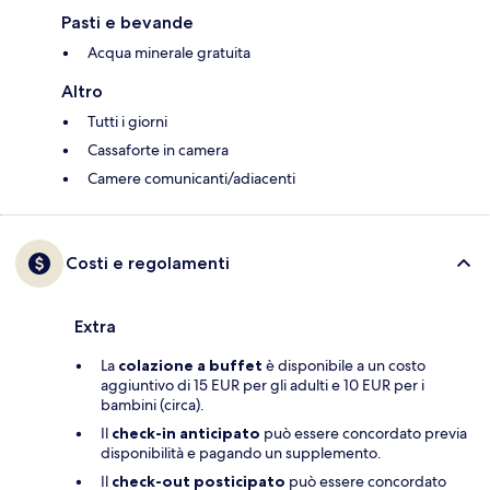
Pasti e bevande
Acqua minerale gratuita
Altro
Tutti i giorni
Cassaforte in camera
Camere comunicanti/adiacenti
Costi e regolamenti
Extra
La
colazione a buffet
è disponibile a un costo
aggiuntivo di 15 EUR per gli adulti e 10 EUR per i
bambini (circa).
Il
check-in anticipato
può essere concordato previa
disponibilità e pagando un supplemento.
Il
check-out posticipato
può essere concordato