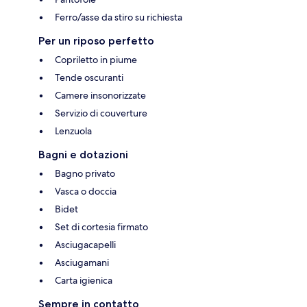
Ferro/asse da stiro su richiesta
Per un riposo perfetto
Copriletto in piume
Tende oscuranti
Camere insonorizzate
Servizio di couverture
Lenzuola
Bagni e dotazioni
Bagno privato
Vasca o doccia
Bidet
Set di cortesia firmato
Asciugacapelli
Asciugamani
Carta igienica
Sempre in contatto