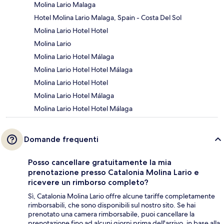
Molina Lario Malaga
Hotel Molina Lario Malaga, Spain - Costa Del Sol
Molina Lario Hotel Hotel
Molina Lario
Molina Lario Hotel Málaga
Molina Lario Hotel Hotel Málaga
Molina Lario Hotel Hotel
Molina Lario Hotel Málaga
Molina Lario Hotel Hotel Málaga
Domande frequenti
Posso cancellare gratuitamente la mia
prenotazione presso Catalonia Molina Lario e
ricevere un rimborso completo?
Sì, Catalonia Molina Lario offre alcune tariffe completamente
rimborsabili, che sono disponibili sul nostro sito. Se hai
prenotato una camera rimborsabile, puoi cancellare la
prenotazione fino ad alcuni giorni prima dell'arrivo, in base alla