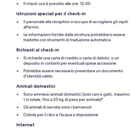
Il check-out è previsto alle ore: 12:00
Istruzioni speciali per il check-in
Il personale alla reception si occupa di accogliere gli ospiti
all'arrivo.
Le informazioni fornite dalla struttura potrebbero essere
tradotte con strumenti di traduzione automatica.
Richiesti al check-in
Si richiede una carta di credito o carta di debito, o un
deposito in contanti per eventuali spese accessorie
Potrebbe essere necessario presentare un documento
d’identità valido
Animali domestici
Sono ammessi animali domestici (solo cani e gatti, massimo
1 in totale, fino a 20 kg di peso per animale)*
Gli animali di servizio sono i benvenuti
Ciotole per il cibo e l'acqua a disposizione
Internet