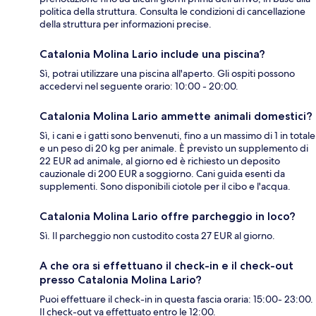
politica della struttura. Consulta le condizioni di cancellazione
della struttura per informazioni precise.
Catalonia Molina Lario include una piscina?
Sì, potrai utilizzare una piscina all'aperto. Gli ospiti possono
accedervi nel seguente orario: 10:00 - 20:00.
Catalonia Molina Lario ammette animali domestici?
Sì, i cani e i gatti sono benvenuti, fino a un massimo di 1 in totale
e un peso di 20 kg per animale. È previsto un supplemento di
22 EUR ad animale, al giorno ed è richiesto un deposito
cauzionale di 200 EUR a soggiorno. Cani guida esenti da
supplementi. Sono disponibili ciotole per il cibo e l'acqua.
Catalonia Molina Lario offre parcheggio in loco?
Sì. Il parcheggio non custodito costa 27 EUR al giorno.
A che ora si effettuano il check-in e il check-out
presso Catalonia Molina Lario?
Puoi effettuare il check-in in questa fascia oraria: 15:00- 23:00.
Il check-out va effettuato entro le 12:00.