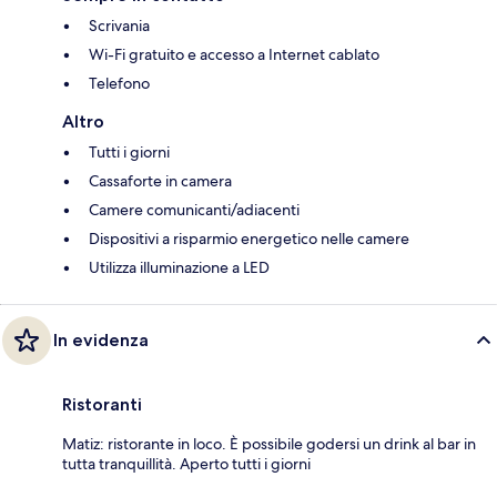
Scrivania
Wi-Fi gratuito e accesso a Internet cablato
Telefono
Altro
Tutti i giorni
Cassaforte in camera
Camere comunicanti/adiacenti
Dispositivi a risparmio energetico nelle camere
Utilizza illuminazione a LED
In evidenza
Ristoranti
Matiz: ristorante in loco. È possibile godersi un drink al bar in
tutta tranquillità. Aperto tutti i giorni