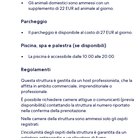
Gli animali domestici sono ammessi con un
supplemento di 22 EUR ad animale al giorno.
Parcheggio
Il parcheggio è disponibile al costo di 27 EUR al giorno.
Piscina, spa e palestra (se disponibili)
La piscina è accessibile dalle 10:00 alle 20:00.
Regolamenti
Questa struttura è gestita da un host professionista, che la
affitta in ambito commerciale, imprenditoriale o
professionale.
È possibile richiedere camere attigue o comunicanti (previa
disponibilità) contattando la struttura al numero riportato
nella conferma della prenotazione.
Nelle camere della struttura sono ammessi solo gli ospiti
registrati.
L'incolumità degli ospiti della struttura è garantita da un
estintore antincendio e un rilevatore di fumo.