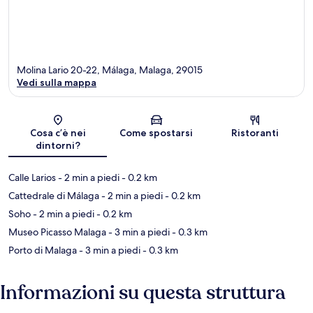
Molina Lario 20-22, Málaga, Malaga, 29015
Vedi sulla mappa
Mappa
Cosa c’è nei
Come spostarsi
Ristoranti
dintorni?
Calle Larios
- 2 min a piedi
- 0.2 km
Cattedrale di Málaga
- 2 min a piedi
- 0.2 km
Soho
- 2 min a piedi
- 0.2 km
Museo Picasso Malaga
- 3 min a piedi
- 0.3 km
Porto di Malaga
- 3 min a piedi
- 0.3 km
Informazioni su questa struttura