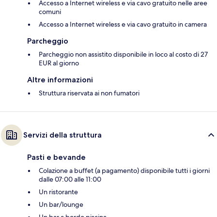
Accesso a Internet wireless e via cavo gratuito nelle aree
comuni
Accesso a Internet wireless e via cavo gratuito in camera
Parcheggio
Parcheggio non assistito disponibile in loco al costo di 27
EUR al giorno
Altre informazioni
Struttura riservata ai non fumatori
Servizi della struttura
Pasti e bevande
Colazione a buffet (a pagamento) disponibile tutti i giorni
dalle 07:00 alle 11:00
Un ristorante
Un bar/lounge
Un bar a bordo piscina