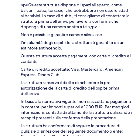
<p>Questa struttura dispone di spazi all'aperto, come
balconi, patio, terrazze, che potrebbero non essere adatti
ai bambini. In caso di dubbi, ti consigliamo di contattare la
struttura prima dell'arrivo per avere la conferma che
disponga di una camera adatta a te.</p>
Non è possibile garantire camere silenziose
L'incolumità degli ospiti della struttura è garantita da un
estintore antincendio.
Questa struttura accetta pagamenti con carte di credito e i
contanti.
Carte di credito accettate: Visa, Mastercard, American
Express, Diners Club
La struttura si riserva il diritto di richiedere la pre-
autorizzazione della carta di credito dell'ospite prima
dell'arrivo.
In base alla normativa vigente, non si accettano pagamenti
in contanti per importi superiori a 1000 EUR. Per maggiori
informazioni, contatta direttamente la struttura utilizzando i
recapiti presenti sulla conferma della prenotazione.
La struttura ha confermato di seguire le procedure di
pulizia e disinfezione del seguente documento o ente: