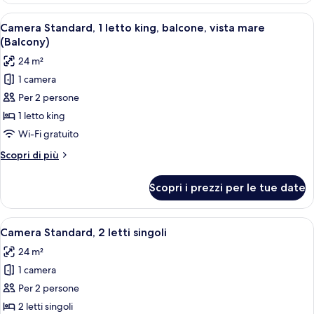
1
Apri
Una camera d'albergo moderna con un 
7
letto
Camera Standard, 1 letto king, balcone, vista mare
tutte
king
(Balcony)
(View)
le
24 m²
foto
1 camera
per
Per 2 persone
Camera
Standard,
1 letto king
1
Wi-Fi gratuito
letto
Altri
Scopri di più
king,
dettagli
balcone,
per
Scopri i prezzi per le tue date
Camera
vista
Standard,
mare
1
Apri
Camera matrimoniale con due letti, o
(Balcony)
5
letto
Camera Standard, 2 letti singoli
tutte
king,
24 m²
balcone,
le
vista
1 camera
foto
mare
per
Per 2 persone
(Balcony)
Camera
2 letti singoli