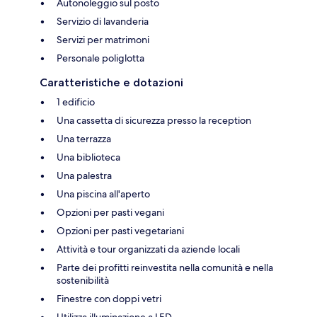
Autonoleggio sul posto
Servizio di lavanderia
Servizi per matrimoni
Personale poliglotta
Caratteristiche e dotazioni
1 edificio
Una cassetta di sicurezza presso la reception
Una terrazza
Una biblioteca
Una palestra
Una piscina all'aperto
Opzioni per pasti vegani
Opzioni per pasti vegetariani
Attività e tour organizzati da aziende locali
Parte dei profitti reinvestita nella comunità e nella
sostenibilità
Finestre con doppi vetri
Utilizza illuminazione a LED