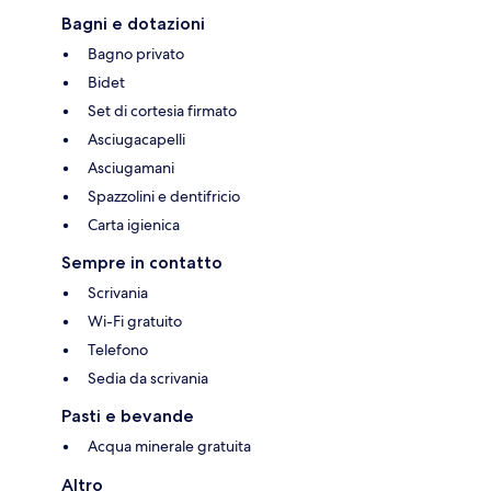
Bagni e dotazioni
Bagno privato
Bidet
Set di cortesia firmato
Asciugacapelli
Asciugamani
Spazzolini e dentifricio
Carta igienica
Sempre in contatto
Scrivania
Wi-Fi gratuito
Telefono
Sedia da scrivania
Pasti e bevande
Acqua minerale gratuita
Altro