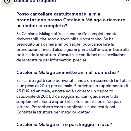
Domande frequenti
Posso cancellare gratuitamente la mia
prenotazione presso Catalonia Málaga e ricevere
un rimborso completo?
Sì, Catalonia Málaga offre alcune tariffe completamente
rimborsabili, che sono disponibili sul nostro sito. Se hai
prenotato una camera rimborsabile, puoi cancellare la
prenotazione fino ad alcuni giorni prima dell'arrivo, in base alla
politica della struttura. Consulta le condizioni di cancellazione
della struttura per informazioni precise.
Catalonia Málaga ammette animali domestici?
Sì, i cani e i gatti sono benvenuti, fino a un massimo di 1 in totale
e un peso di 20 kg per animale. È previsto un supplemento di
25 EUR ad animale, a notte ed è richiesto un deposito
cauzionale di 200 EUR a soggiorno. Cani guida esenti da
supplementi. Sono disponibili ciotole per il cibo e l'acqua e
lettiere. Potrebbero essere applicate alcune restrizioni.
Contatta la struttura per maggiori dettagli.
Catalonia Málaga offre parcheggio in loco?