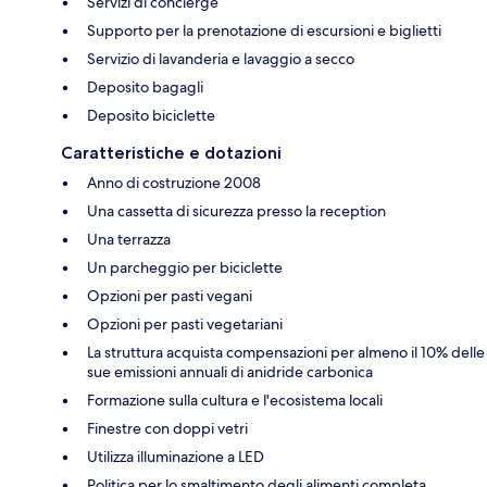
Servizi di concierge
Supporto per la prenotazione di escursioni e biglietti
Servizio di lavanderia e lavaggio a secco
Deposito bagagli
Deposito biciclette
Caratteristiche e dotazioni
Anno di costruzione 2008
Una cassetta di sicurezza presso la reception
Una terrazza
Un parcheggio per biciclette
Opzioni per pasti vegani
Opzioni per pasti vegetariani
La struttura acquista compensazioni per almeno il 10% delle
sue emissioni annuali di anidride carbonica
Formazione sulla cultura e l'ecosistema locali
Finestre con doppi vetri
Utilizza illuminazione a LED
Politica per lo smaltimento degli alimenti completa