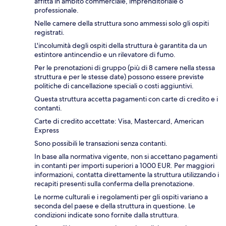
affitta in ambito commerciale, imprenditoriale o
professionale.
Nelle camere della struttura sono ammessi solo gli ospiti
registrati.
L'incolumità degli ospiti della struttura è garantita da un
estintore antincendio e un rilevatore di fumo.
Per le prenotazioni di gruppo (più di 8 camere nella stessa
struttura e per le stesse date) possono essere previste
politiche di cancellazione speciali o costi aggiuntivi.
Questa struttura accetta pagamenti con carte di credito e i
contanti.
Carte di credito accettate: Visa, Mastercard, American
Express
Sono possibili le transazioni senza contanti.
In base alla normativa vigente, non si accettano pagamenti
in contanti per importi superiori a 1000 EUR. Per maggiori
informazioni, contatta direttamente la struttura utilizzando i
recapiti presenti sulla conferma della prenotazione.
Le norme culturali e i regolamenti per gli ospiti variano a
seconda del paese e della struttura in questione. Le
condizioni indicate sono fornite dalla struttura.