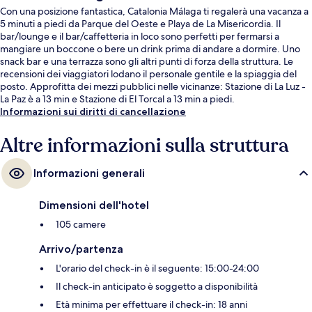
Con una posizione fantastica, Catalonia Málaga ti regalerà una vacanza a
5 minuti a piedi da Parque del Oeste e Playa de La Misericordia. Il
bar/lounge e il bar/caffetteria in loco sono perfetti per fermarsi a
mangiare un boccone o bere un drink prima di andare a dormire. Uno
snack bar e una terrazza sono gli altri punti di forza della struttura. Le
recensioni dei viaggiatori lodano il personale gentile e la spiaggia del
posto. Approfitta dei mezzi pubblici nelle vicinanze: Stazione di La Luz -
La Paz è a 13 min e Stazione di El Torcal a 13 min a piedi.
Informazioni sui diritti di cancellazione
Altre informazioni sulla struttura
Informazioni generali
Dimensioni dell'hotel
105 camere
Arrivo/partenza
L'orario del check-in è il seguente: 15:00-24:00
Il check-in anticipato è soggetto a disponibilità
Età minima per effettuare il check-in: 18 anni