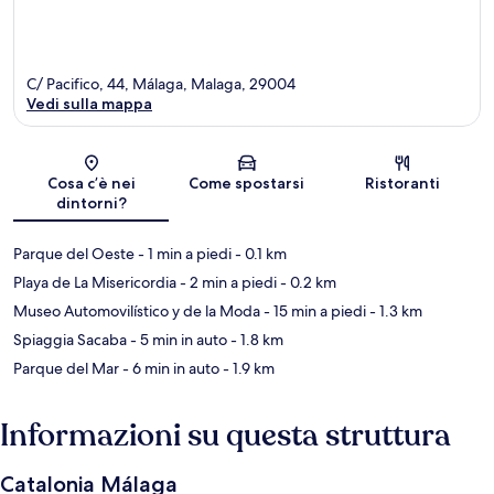
C/ Pacifico, 44, Málaga, Malaga, 29004
Vedi sulla mappa
Mappa
Cosa c’è nei
Come spostarsi
Ristoranti
dintorni?
Parque del Oeste
- 1 min a piedi
- 0.1 km
Playa de La Misericordia
- 2 min a piedi
- 0.2 km
Museo Automovilístico y de la Moda
- 15 min a piedi
- 1.3 km
Spiaggia Sacaba
- 5 min in auto
- 1.8 km
Parque del Mar
- 6 min in auto
- 1.9 km
Informazioni su questa struttura
Catalonia Málaga