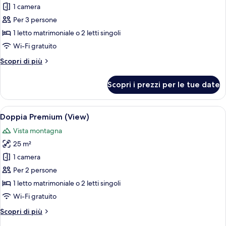
per
1 camera
Tripla
Per 3 persone
Premium
1 letto matrimoniale o 2 letti singoli
(View)
Wi-Fi gratuito
Altri
Scopri di più
dettagli
per
Scopri i prezzi per le tue date
Tripla
Premium
(View)
Apri
Biancheria da letto di alta qualità, cop
6
Doppia Premium (View)
tutte
Vista montagna
le
25 m²
foto
per
1 camera
Doppia
Per 2 persone
Premium
1 letto matrimoniale o 2 letti singoli
(View)
Wi-Fi gratuito
Altri
Scopri di più
dettagli