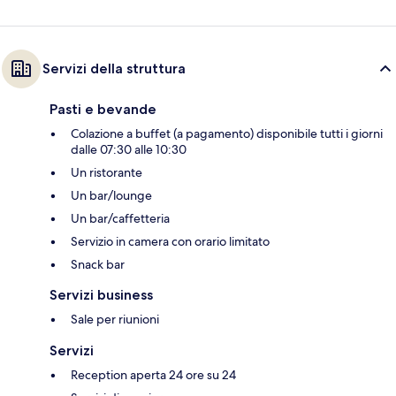
Servizi della struttura
Pasti e bevande
Colazione a buffet (a pagamento) disponibile tutti i giorni
dalle 07:30 alle 10:30
Un ristorante
Un bar/lounge
Un bar/caffetteria
Servizio in camera con orario limitato
Snack bar
Servizi business
Sale per riunioni
Servizi
Reception aperta 24 ore su 24