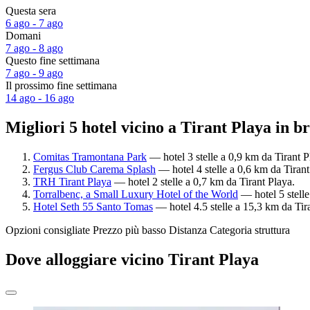
Questa sera
6 ago - 7 ago
Domani
7 ago - 8 ago
Questo fine settimana
7 ago - 9 ago
Il prossimo fine settimana
14 ago - 16 ago
Migliori 5 hotel vicino a Tirant Playa in b
Comitas Tramontana Park
— hotel 3 stelle a 0,9 km da Tirant P
Fergus Club Carema Splash
— hotel 4 stelle a 0,6 km da Tirant
TRH Tirant Playa
— hotel 2 stelle a 0,7 km da Tirant Playa.
Torralbenc, a Small Luxury Hotel of the World
— hotel 5 stelle
Hotel Seth 55 Santo Tomas
— hotel 4.5 stelle a 15,3 km da Tir
Opzioni consigliate
Prezzo più basso
Distanza
Categoria struttura
Dove alloggiare vicino Tirant Playa