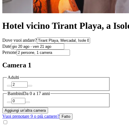
Hotel vicino Tirant Playa, a Isol
Dove vuoi andare?
Date
Persone
Camera 1
Adulti
Bambini
Da 0 a 17 anni
Aggiungi un’altra camera
Vuoi prenotare 9 o più camere?
Fatto