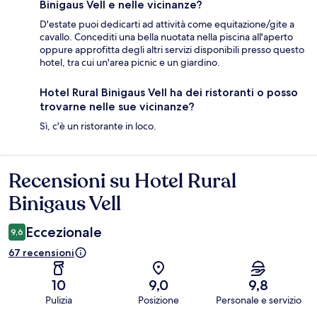
Binigaus Vell e nelle vicinanze?
D'estate puoi dedicarti ad attività come equitazione/gite a
cavallo. Concediti una bella nuotata nella piscina all'aperto
oppure approfitta degli altri servizi disponibili presso questo
hotel, tra cui un'area picnic e un giardino.
Hotel Rural Binigaus Vell ha dei ristoranti o posso
trovarne nelle sue vicinanze?
Sì, c'è un ristorante in loco.
Recensioni su Hotel Rural
Recensioni
Binigaus Vell
Eccezionale
9,6
67 recensioni
10
9,0
9,8
Pulizia
Posizione
Personale e servizio