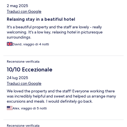
2 mag 2025
Traduci con Google
Relaxing stay in a beatifiul hotel
It's a beautiful property and the staff are lovely - really
welcoming. It's a low key, relaxing hotel in picturesque
surroundings.
David, viaggio di 4 notti
Recensione verificata
10/10 Eccezionale
24 lug 2025
Traduci con Google
We loved the property and the staff! Everyone working there
was incredibly helpful and sweet and helped us arrange many
excursions and meals. I would definitely go back.
Alex, viaggio di 5 notti
Recensione verificata