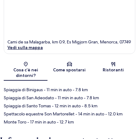
Cami de sa Malagarba, km 0.9, Es Migjorn Gran, Menorca, 07749
Vedi sulla mappa
Mappa
Cosa c’è nei
Come spostarsi
Ristoranti
dintorni?
Spiaggia di Binigaus
- 11 min in auto
- 7.8 km
Spiaggia di San Adeodato
- 11 min in auto
- 7.8 km
Spiaggia di Santo Tomas
- 12 min in auto
- 8.5 km
Spettacolo equestre Son Martorellet
- 14 min in auto
- 12.0 km
Monte Toro
- 17 min in auto
- 12.7 km