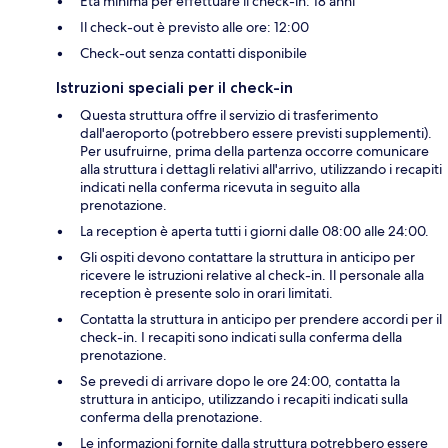
Età minima per effettuare il check-in: 18 anni
Il check-out è previsto alle ore: 12:00
Check-out senza contatti disponibile
Istruzioni speciali per il check-in
Questa struttura offre il servizio di trasferimento
dall'aeroporto (potrebbero essere previsti supplementi).
Per usufruirne, prima della partenza occorre comunicare
alla struttura i dettagli relativi all'arrivo, utilizzando i recapiti
indicati nella conferma ricevuta in seguito alla
prenotazione.
La reception è aperta tutti i giorni dalle 08:00 alle 24:00.
Gli ospiti devono contattare la struttura in anticipo per
ricevere le istruzioni relative al check-in. Il personale alla
reception è presente solo in orari limitati.
Contatta la struttura in anticipo per prendere accordi per il
check-in. I recapiti sono indicati sulla conferma della
prenotazione.
Se prevedi di arrivare dopo le ore 24:00, contatta la
struttura in anticipo, utilizzando i recapiti indicati sulla
conferma della prenotazione.
Le informazioni fornite dalla struttura potrebbero essere