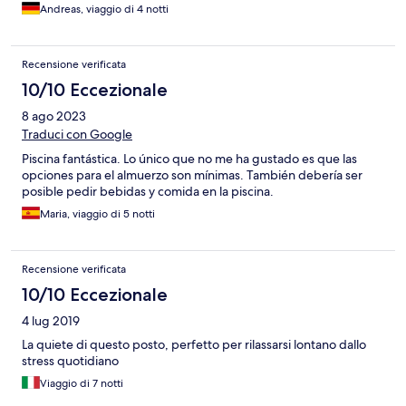
Andreas, viaggio di 4 notti
Recensione verificata
10/10 Eccezionale
8 ago 2023
Traduci con Google
Piscina fantástica. Lo único que no me ha gustado es que las
opciones para el almuerzo son mínimas. También debería ser
posible pedir bebidas y comida en la piscina.
Maria, viaggio di 5 notti
Recensione verificata
10/10 Eccezionale
4 lug 2019
La quiete di questo posto, perfetto per rilassarsi lontano dallo
stress quotidiano
Viaggio di 7 notti