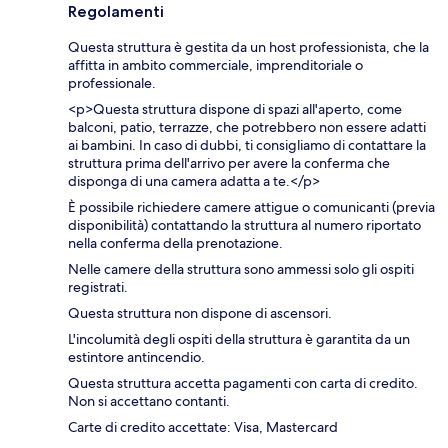
Regolamenti
Questa struttura è gestita da un host professionista, che la
affitta in ambito commerciale, imprenditoriale o
professionale.
<p>Questa struttura dispone di spazi all'aperto, come
balconi, patio, terrazze, che potrebbero non essere adatti
ai bambini. In caso di dubbi, ti consigliamo di contattare la
struttura prima dell'arrivo per avere la conferma che
disponga di una camera adatta a te.</p>
È possibile richiedere camere attigue o comunicanti (previa
disponibilità) contattando la struttura al numero riportato
nella conferma della prenotazione.
Nelle camere della struttura sono ammessi solo gli ospiti
registrati.
Questa struttura non dispone di ascensori.
L'incolumità degli ospiti della struttura è garantita da un
estintore antincendio.
Questa struttura accetta pagamenti con carta di credito.
Non si accettano contanti.
Carte di credito accettate: Visa, Mastercard