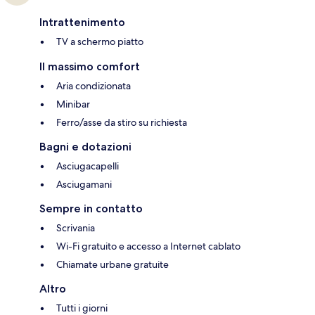
Intrattenimento
TV a schermo piatto
Il massimo comfort
Aria condizionata
Minibar
Ferro/asse da stiro su richiesta
Bagni e dotazioni
Asciugacapelli
Asciugamani
Sempre in contatto
Scrivania
Wi-Fi gratuito e accesso a Internet cablato
Chiamate urbane gratuite
Altro
Tutti i giorni