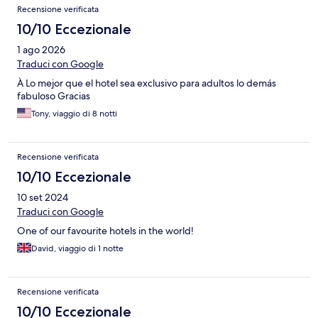
Recensioni
Recensione verificata
10/10 Eccezionale
1 ago 2026
Traduci con Google
À Lo mejor que el hotel sea exclusivo para adultos lo demás
fabuloso Gracias
Tony, viaggio di 8 notti
Recensione verificata
10/10 Eccezionale
10 set 2024
Traduci con Google
One of our favourite hotels in the world!
David, viaggio di 1 notte
Recensione verificata
10/10 Eccezionale