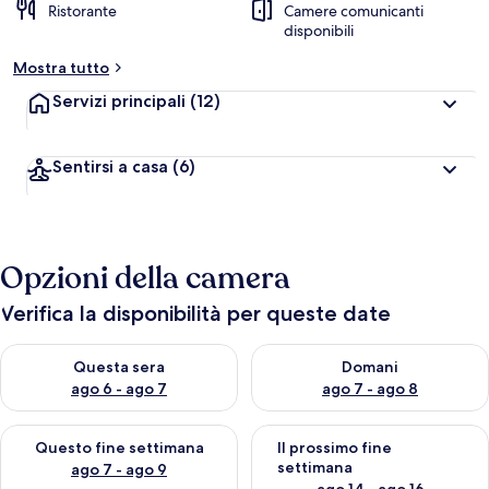
Ristorante
Camere comunicanti
disponibili
Mostra tutto
Servizi principali
(12)
Sentirsi a casa
(6)
Opzioni della camera
Verifica la disponibilità per queste date
Verifica la disponibilità per questa sera, ago 6 - ago 7
Verifica la disponibilità per d
Questa sera
Domani
ago 6 - ago 7
ago 7 - ago 8
Verifica la disponibilità per questo fine settimana, ago 7 - ago
Verifica la disponibilità per il
Questo fine settimana
Il prossimo fine
settimana
ago 7 - ago 9