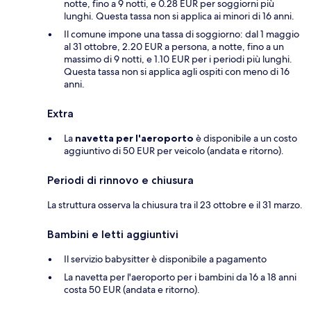
notte, fino a 9 notti, e 0.28 EUR per soggiorni più
lunghi. Questa tassa non si applica ai minori di 16 anni.
Il comune impone una tassa di soggiorno: dal 1 maggio
al 31 ottobre, 2.20 EUR a persona, a notte, fino a un
massimo di 9 notti, e 1.10 EUR per i periodi più lunghi.
Questa tassa non si applica agli ospiti con meno di 16
anni.
Extra
La
navetta per l'aeroporto
è disponibile a un costo
aggiuntivo di 50 EUR per veicolo (andata e ritorno).
Periodi di rinnovo e chiusura
La struttura osserva la chiusura tra il 23 ottobre e il 31 marzo.
Bambini e letti aggiuntivi
Il servizio babysitter è disponibile a pagamento
La navetta per l'aeroporto per i bambini da 16 a 18 anni
costa 50 EUR (andata e ritorno).