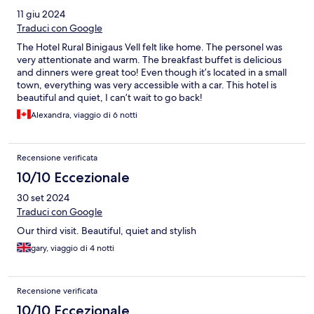
11 giu 2024
Traduci con Google
The Hotel Rural Binigaus Vell felt like home. The personel was
very attentionate and warm. The breakfast buffet is delicious
and dinners were great too! Even though it’s located in a small
town, everything was very accessible with a car. This hotel is
beautiful and quiet, I can’t wait to go back!
Alexandra, viaggio di 6 notti
Recensione verificata
10/10 Eccezionale
30 set 2024
Traduci con Google
Our third visit. Beautiful, quiet and stylish
gary, viaggio di 4 notti
Recensione verificata
10/10 Eccezionale