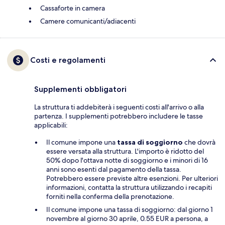
Cassaforte in camera
Camere comunicanti/adiacenti
Costi e regolamenti
Supplementi obbligatori
La struttura ti addebiterà i seguenti costi all'arrivo o alla
partenza. I supplementi potrebbero includere le tasse
applicabili:
Il comune impone una
tassa di soggiorno
che dovrà
essere versata alla struttura. L'importo è ridotto del
50% dopo l'ottava notte di soggiorno e i minori di 16
anni sono esenti dal pagamento della tassa.
Potrebbero essere previste altre esenzioni. Per ulteriori
informazioni, contatta la struttura utilizzando i recapiti
forniti nella conferma della prenotazione.
Il comune impone una tassa di soggiorno: dal giorno 1
novembre al giorno 30 aprile, 0.55 EUR a persona, a