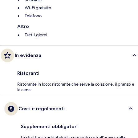
Wi-Fi gratuito
Telefono
Altro
Tutti i giorni
In evidenza
Ristoranti
Ristorante in loco: ristorante che serve la colazione, il pranzo e
la cena.
Costi e regolamenti
Supplementi obbligatori
La struttura ti addebiterà i seguenti costi all'arrivo o alla