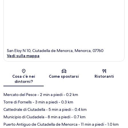
San Eloy N 10, Ciutadella de Menorca, Menorca, 07760
Vedi sulla mappa
Mappa
Cosa c’è nei
Come spostarsi
Ristoranti
dintorni?
Mercato del Pesce
- 2 min a piedi
- 0.2 km
Torre di Fornells
- 3 min a piedi
- 0.3 km
Cattedrale di Ciutadella
- 5 min a piedi
- 0.4 km
Municipio di Ciudadela
- 8 min a piedi
- 0.7 km
Puerto Antiguo de Ciutadella de Menorca
- 11 min a piedi
- 1.0 km