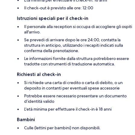
Età minima per effettuare il check-in: 18 anni
Il check-out è previsto alle ore: 12:00
Istruzioni speciali per il check-in
Il personale alla reception si occupa di accogliere gli ospiti
all'arrivo.
Se prevedi di arrivare dopo le ore 24:00, contatta la
struttura in anticipo, utilizzando i recapiti indicati sulla
conferma della prenotazione.
Le informazioni fornite dalla struttura potrebbero essere
tradotte con strumenti di traduzione automatica.
Richiesti al check-in
Si richiede una carta di credito o carta di debito, o un
deposito in contanti per eventuali spese accessorie
Potrebbe essere necessario presentare un documento
d’identità valido
L'età minima per effettuare il check-in è 18 anni
Bambini
Culle (lettini per bambini) non disponibili.