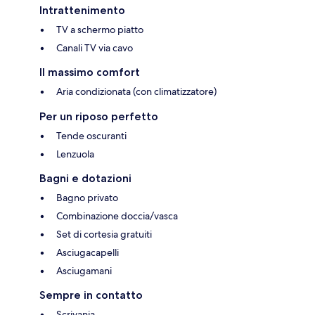
Intrattenimento
TV a schermo piatto
Canali TV via cavo
Il massimo comfort
Aria condizionata (con climatizzatore)
Per un riposo perfetto
Tende oscuranti
Lenzuola
Bagni e dotazioni
Bagno privato
Combinazione doccia/vasca
Set di cortesia gratuiti
Asciugacapelli
Asciugamani
Sempre in contatto
Scrivania