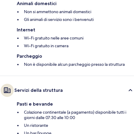
Animali domestici
Non si ammettono animali domestici
Gli animali di servizio sono i benvenuti
Internet
Wi-Fi gratuito nelle aree comuni
Wi-Fi gratuito in camera
Parcheggio
Non è disponibile alcun parcheggio presso la struttura
Servizi della struttura
Pasti e bevande
Colazione continentale (a pagamento) disponibile tutti i
giorni dalle 07:30 alle 10:00
Un ristorante
Un bar/lounge