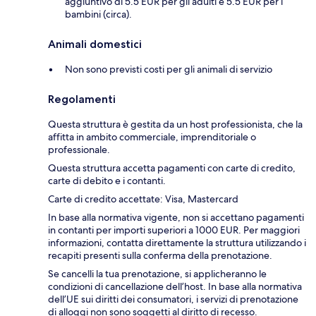
aggiuntivo di 5.5 EUR per gli adulti e 5.5 EUR per i
bambini (circa).
Animali domestici
Non sono previsti costi per gli animali di servizio
Regolamenti
Questa struttura è gestita da un host professionista, che la
affitta in ambito commerciale, imprenditoriale o
professionale.
Questa struttura accetta pagamenti con carte di credito,
carte di debito e i contanti.
Carte di credito accettate: Visa, Mastercard
In base alla normativa vigente, non si accettano pagamenti
in contanti per importi superiori a 1000 EUR. Per maggiori
informazioni, contatta direttamente la struttura utilizzando i
recapiti presenti sulla conferma della prenotazione.
Se cancelli la tua prenotazione, si applicheranno le
condizioni di cancellazione dell’host. In base alla normativa
dell’UE sui diritti dei consumatori, i servizi di prenotazione
di alloggi non sono soggetti al diritto di recesso.