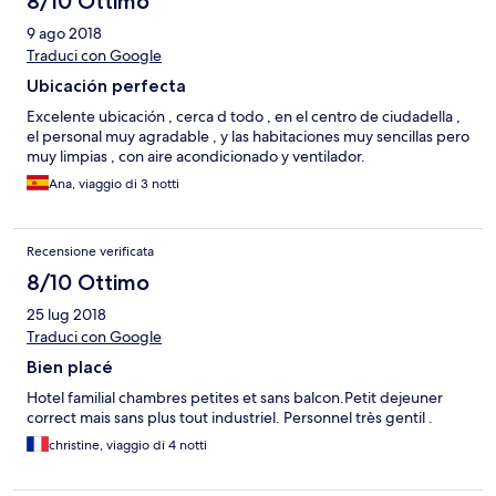
8/10 Ottimo
9 ago 2018
Traduci con Google
Ubicación perfecta
Excelente ubicación , cerca d todo , en el centro de ciudadella ,
el personal muy agradable , y las habitaciones muy sencillas pero
muy limpias , con aire acondicionado y ventilador.
Ana, viaggio di 3 notti
Recensione verificata
8/10 Ottimo
25 lug 2018
Traduci con Google
Bien placé
Hotel familial chambres petites et sans balcon.Petit dejeuner
correct mais sans plus tout industriel. Personnel très gentil .
christine, viaggio di 4 notti