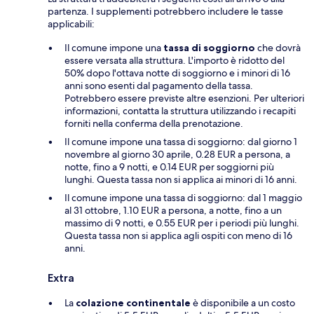
partenza. I supplementi potrebbero includere le tasse
applicabili:
Il comune impone una
tassa di soggiorno
che dovrà
essere versata alla struttura. L'importo è ridotto del
50% dopo l'ottava notte di soggiorno e i minori di 16
anni sono esenti dal pagamento della tassa.
Potrebbero essere previste altre esenzioni. Per ulteriori
informazioni, contatta la struttura utilizzando i recapiti
forniti nella conferma della prenotazione.
Il comune impone una tassa di soggiorno: dal giorno 1
novembre al giorno 30 aprile, 0.28 EUR a persona, a
notte, fino a 9 notti, e 0.14 EUR per soggiorni più
lunghi. Questa tassa non si applica ai minori di 16 anni.
Il comune impone una tassa di soggiorno: dal 1 maggio
al 31 ottobre, 1.10 EUR a persona, a notte, fino a un
massimo di 9 notti, e 0.55 EUR per i periodi più lunghi.
Questa tassa non si applica agli ospiti con meno di 16
anni.
Extra
La
colazione continentale
è disponibile a un costo