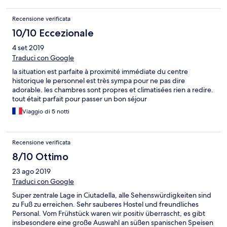
Recensione verificata
10/10 Eccezionale
4 set 2019
Traduci con Google
la situation est parfaite à proximité immédiate du centre
historique le personnel est très sympa pour ne pas dire
adorable. les chambres sont propres et climatisées rien a redire.
tout était parfait pour passer un bon séjour
Viaggio di 5 notti
Recensione verificata
8/10 Ottimo
23 ago 2019
Traduci con Google
Super zentrale Lage in Ciutadella, alle Sehenswürdigkeiten sind
zu Fuß zu erreichen. Sehr sauberes Hostel und freundliches
Personal. Vom Frühstück waren wir positiv überrascht, es gibt
insbesondere eine große Auswahl an süßen spanischen Speisen