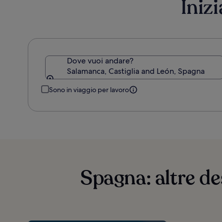
Iniz
Dove vuoi andare?
Salamanca, Castiglia and León, Spagna
Sono in viaggio per lavoro
Spagna: altre de