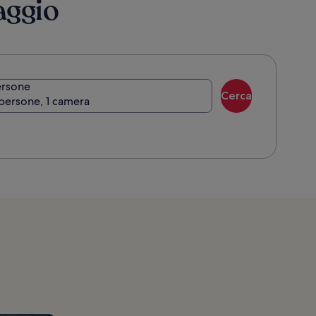
aggio
ersone
Cerca
persone, 1 camera