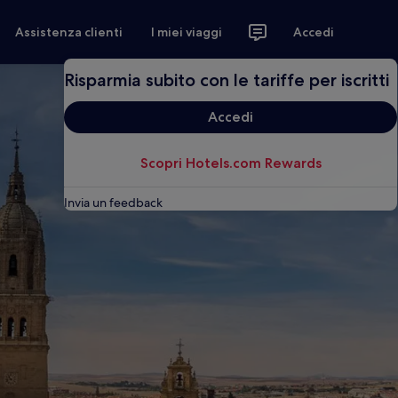
Assistenza clienti
I miei viaggi
Accedi
Risparmia subito con le tariffe per iscritti
Accedi
Scopri Hotels.com Rewards
Invia un feedback