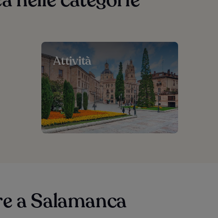
a nelle categorie
Attività
re a Salamanca