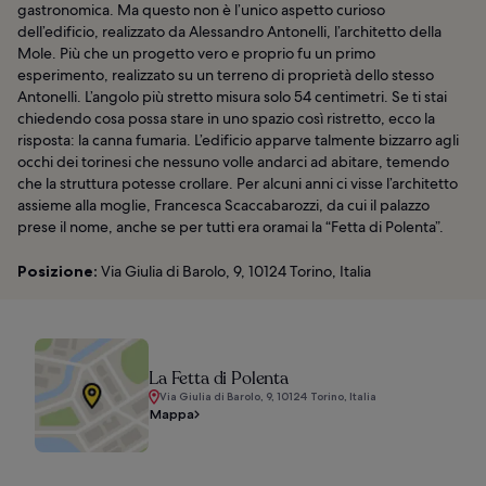
gastronomica. Ma questo non è l’unico aspetto curioso
dell’edificio, realizzato da Alessandro Antonelli, l’architetto della
Mole. Più che un progetto vero e proprio fu un primo
esperimento, realizzato su un terreno di proprietà dello stesso
Antonelli. L’angolo più stretto misura solo 54 centimetri. Se ti stai
chiedendo cosa possa stare in uno spazio così ristretto, ecco la
risposta: la canna fumaria. L’edificio apparve talmente bizzarro agli
occhi dei torinesi che nessuno volle andarci ad abitare, temendo
che la struttura potesse crollare. Per alcuni anni ci visse l’architetto
assieme alla moglie, Francesca Scaccabarozzi, da cui il palazzo
prese il nome, anche se per tutti era oramai la “Fetta di Polenta”.
Posizione:
Via Giulia di Barolo, 9, 10124 Torino, Italia
La Fetta di Polenta
Via Giulia di Barolo, 9, 10124 Torino, Italia
Mappa