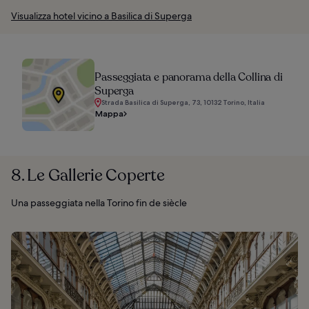
Visualizza hotel vicino a Basilica di Superga
Passeggiata e panorama della Collina di
Superga
Strada Basilica di Superga, 73, 10132 Torino, Italia
Mappa
8. Le Gallerie Coperte
Una passeggiata nella Torino fin de siècle