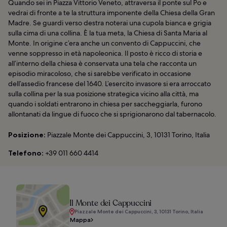
Quando sei in Piazza Vittorio Veneto, attraversa il ponte sul Po e
vedrai di fronte a te la struttura imponente della Chiesa della Gran
Madre. Se guardi verso destra noterai una cupola bianca e grigia
sulla cima di una collina. È la tua meta, la Chiesa di Santa Maria al
Monte. In origine c’era anche un convento di Cappuccini, che
venne soppresso in età napoleonica. Il posto è ricco di storia e
all’interno della chiesa è conservata una tela che racconta un
episodio miracoloso, che si sarebbe verificato in occasione
dell’assedio francese del 1640. L’esercito invasore si era arroccato
sulla collina per la sua posizione strategica vicino alla città, ma
quando i soldati entrarono in chiesa per saccheggiarla, furono
allontanati da lingue di fuoco che si sprigionarono dal tabernacolo.
Posizione:
Piazzale Monte dei Cappuccini, 3, 10131 Torino, Italia
Telefono:
+39 011 660 4414
Il Monte dei Cappuccini
Piazzale Monte dei Cappuccini, 3, 10131 Torino, Italia
Mappa