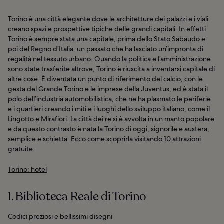
Torino è una città elegante dove le architetture dei palazzi e i viali
creano spazi e prospettive tipiche delle grandi capitali. In effetti
Torino
è sempre stata una capitale, prima dello Stato Sabaudo e
poi del Regno d’Italia: un passato che ha lasciato un’impronta di
regalità nel tessuto urbano. Quando la politica e l’amministrazione
sono state trasferite altrove, Torino è riuscita a inventarsi capitale di
altre cose. È diventata un punto di riferimento del calcio, con le
gesta del Grande Torino e le imprese della Juventus, ed è stata il
polo dell’industria automobilistica, che ne ha plasmato le periferie
e i quartieri creando i miti e i luoghi dello sviluppo italiano, come il
Lingotto e Mirafiori. La città dei re si è avvolta in un manto popolare
e da questo contrasto è nata la Torino di oggi, signorile e austera,
semplice e schietta. Ecco come scoprirla visitando 10 attrazioni
gratuite.
Torino: hotel
1. Biblioteca Reale di Torino
Codici preziosi e bellissimi disegni