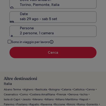
Torino, Piemonte, Italia
Date
sab 29 ago - sab 5 set
Persone
2 persone, 1 camera
Sono in viaggio per lavoro
Cerca
Altre destinazioni
Italia
Abano Terme
Alghero
Basilicata
Bologna
Catania
Cattolica
Cervia
Cesenatico
Como
Costiera Amalfitana
Firenze
Genova
Ischia
Isola di Capri
Jesolo
Merano
Milano
Milano Marittima
Napoli
Palermo
Positano
Rapallo
Ravenna
Riccione
Rimini
Roma
Sorrento