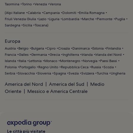
Taormina
Torino
Venezia
Verona
(
Alpi Italiane
Calabria
Campania
Dolomiti
Emilia Romagna
Friuli Venezia Giulia
Lazio
Liguria
Lombardia
Marche
Piemonte
Puglia
Sardegna
Sicilia
Toscana
)
Europa
Austria
Belgio
Bulgaria
Cipro
Croazia
Danimarca
Estonia
Finlandia
Francia
Galles
Germania
Grecia
Inghilterra
Irlanda
Irlanda del Nord
Islanda
Italia
Lettonia
Monaco
Montenegro
Norvegia
Paesi Bassi
Polonia
Portogallo
Regno Unito
Repubblica Ceca
Russia
Scozia
Serbia
Slovacchia
Slovenia
Spagna
Svezia
Svizzera
Turchia
Ungheria
America del Nord
America del Sud
Medio
Oriente
Messico e America Centrale
Le città più visitate