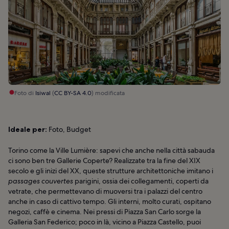
Foto di
Isiwal
(
CC BY-SA 4.0
) modificata
Ideale per:
Foto, Budget
Torino come la Ville Lumière: sapevi che anche nella città sabauda
ci sono ben tre Gallerie Coperte? Realizzate tra la fine del XIX
secolo e gli inizi del XX, queste strutture architettoniche imitano i
passages couvertes
parigini, ossia dei collegamenti, coperti da
vetrate, che permettevano di muoversi tra i palazzi del centro
anche in caso di cattivo tempo. Gli interni, molto curati, ospitano
negozi, caffè e cinema. Nei pressi di Piazza San Carlo sorge la
Galleria San Federico; poco in là, vicino a Piazza Castello, puoi