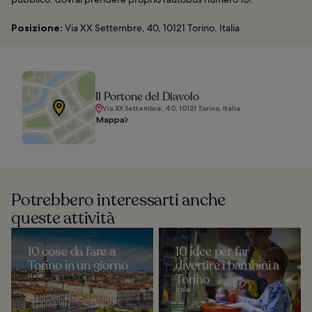
Posizione:
Via XX Settembre, 40, 10121 Torino, Italia
Il Portone del Diavolo
Via XX Settembre, 40, 10121 Torino, Italia
Mappa
Potrebbero interessarti anche
queste attività
10 cose da fare a
10 idee per far
Torino in un giorno
divertire i bambini a
Italia
Torino
Italia