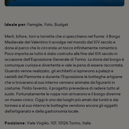
Ideale per:
Famiglie, Foto, Budget
Merli, bifore, torri e torrette che si specchiano nel fiume: il Borgo
Medievale del Valentino ti avvolge nel mondo del XIV secolo e
dona al parco che lo circonda un tocco infinitamente romantico.
Poco importa se tutto è stato costruito alla fine del XIX secolo in
occasione dell’Esposizione Generale di Torino. La storia del borgo è
comunque curiosa e divertente e vale la pena di essere raccontata.
Quando venne realizzato, gli architetti si ispirarono a palazzi e
castelli del Piemonte e durante l’Esposizione le botteghe artigiane
che si trovavano al suo interno vennero animate da figuranti in
costume. Finito l’evento, il progetto prevedeva di radere tutto al
suolo. Fortunatamente le ruspe non arrivarono e il borgo divenne
un museo civico. Oggi è uno dei luoghi più amati dai turisti e dai
torinesi e al suo interno le botteghe vendono ancora gli oggetti
dell’artigianato e della gastronomia locale.
Posizione:
Viale Virgilio, 107, 10126 Torino, Italia