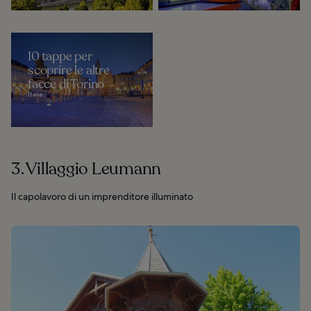
10 tappe per
scoprire le altre
facce di Torino
Italia
3. Villaggio Leumann
Il capolavoro di un imprenditore illuminato