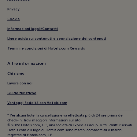
Privacy
Cookie
Informazioni legali/Contatti
Linee guida sui contenuti e segnalazione dei contenuti
Termini e condizioni di Hotels.com Rewards
Altre informazioni
Chi siamo
Lavora con noi
Guide turistiche
Vantaggi fedeltà con Hotels.com
* Per alcuni hotel la cancellazione va effettuata più di 24 ore prima del
check-in. Trovi maggiori informazioni sul sito.
© 2026 Hotels.com, L.P., una società di Expedia Group. Tutti i diritti riservati.
Hotels.com e il logo di Hotels.com sono marchi commerciali o marchi
registrati di Hotels.com, L.P.