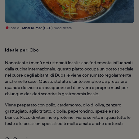
Foto di
Athal Kumar
(
CC0
) modificata
Ideale per:
Cibo
Nonostante i menù dei ristoranti locali siano fortemente influenzati
dalla cucina internazionale, questo piatto occupa un posto speciale
nel cuore degli abitanti di Dubai e viene consumato regolarmente
anche nelle case. Questo stufato è tanto semplice da preparare
quando delizioso da assaporare ed è un vero e proprio must per
chiunque desideri scoprire la gastronomia locale.
Viene preparato con pollo, cardamomo, olio di oliva, zenzero
grattugiato, aglio tritato, cipolla, peperoncino, spezie e riso
bianco. Ricco di vitamine e proteine, viene servito in quasi tutte le
feste e le occasioni speciali ed è molto amato anche dai turisti.