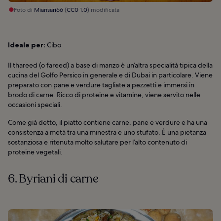
Foto di
Miansari66
(
CC0 1.0
) modificata
Ideale per:
Cibo
Il thareed (o fareed) a base di manzo è un’altra specialità tipica della
cucina del Golfo Persico in generale e di Dubai in particolare. Viene
preparato con pane e verdure tagliate a pezzetti e immersi in
brodo di carne. Ricco di proteine e vitamine, viene servito nelle
occasioni speciali.
Come già detto, il piatto contiene carne, pane e verdure e ha una
consistenza a metà tra una minestra e uno stufato. È una pietanza
sostanziosa e ritenuta molto salutare per l’alto contenuto di
proteine vegetali.
6. Byriani di carne