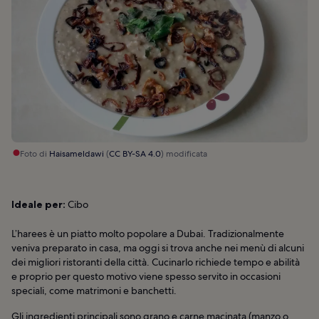
Foto di
Haisameldawi
(
CC BY-SA 4.0
) modificata
Ideale per:
Cibo
L’harees è un piatto molto popolare a Dubai. Tradizionalmente
veniva preparato in casa, ma oggi si trova anche nei menù di alcuni
dei migliori ristoranti della città. Cucinarlo richiede tempo e abilità
e proprio per questo motivo viene spesso servito in occasioni
speciali, come matrimoni e banchetti.
Gli ingredienti principali sono grano e carne macinata (manzo o