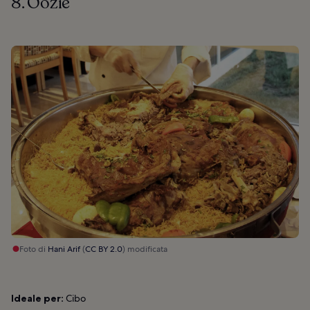
8. Oozie
Foto di
Hani Arif
(
CC BY 2.0
) modificata
Ideale per:
Cibo