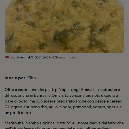
Foto di
AmnaMF
(
CC BY-SA 4.0
) modificata
Ideale per:
Cibo
Oltre a essere uno dei piatti più tipici degli Emirati, il madrouba è
diffuso anche in Bahrain e Oman. La versione più nota è quella a
base di pollo, ma può essere preparato anche con pesce e cereali.
Gli ingredienti sono riso, aglio, cipolla, pomodori, yogurt, spezie e
un po’ di burro.
Madrouba in arabo significa “battuto” e il nome deriva dal fatto che
nell’ultima fase della preparazione del piatto, gli ingredienti