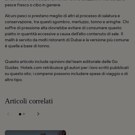
pesce fresco o cibo in genere.
Alcuni pesci si prestano meglio di altri al processo di salatura e
conservazione, tra questi sgombro, merluzzo, tonno e aringhe. Chi
soffre di pressione alta dovrebbe evitare di consumare questo
piatto in quantità eccessive a causa dell’alto contenuto di sale. Il
malih è servito da molti ristoranti di Dubai e la versione più comune
è quella a base di tonno.
Questo articolo include opinioni del team editoriale delle Go
Guides. Hotels.com retribuisce gli autori per i loro scritti pubblicati
su questo sito; i compensi possono includere spese di viaggio o di
altro tipo.
Articoli correlati