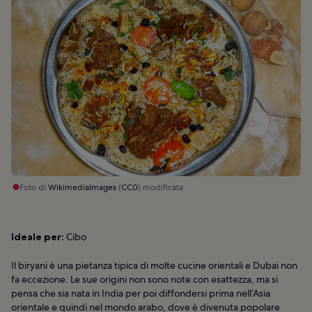
Foto di
WikimediaImages
(
CC0
) modificata
Ideale per:
Cibo
Il biryani è una pietanza tipica di molte cucine orientali e Dubai non
fa eccezione. Le sue origini non sono note con esattezza, ma si
pensa che sia nata in India per poi diffondersi prima nell’Asia
orientale e quindi nel mondo arabo, dove è divenuta popolare