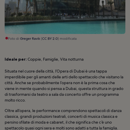
Foto di
Greger Ravik
(
CC BY 2.0
) modificata
Ideale per:
Coppie, Famiglie, Vita notturna
Situata nel cuore della città, l’Opera di Dubai è una tappa
imperdibile per gli amanti delle arti dello spettacolo che visitano la
città. Anche se probabilmente l’opera non è la prima cosa che
viene in mente quando si pensa a Dubai, questa struttura in grado
di trasformarsi da teatro a sala da concerto offre un programma
molto ricco.
Oltre all’opera, le performance comprendono spettacoli di danza
classica, grandi produzioni teatrali, concerti di musica classica e
persino sfilate di moda e cabaret, il che significa che c’è uno
spettacolo quasi ogni sera e molti sono adatti a tutta la famiglia.