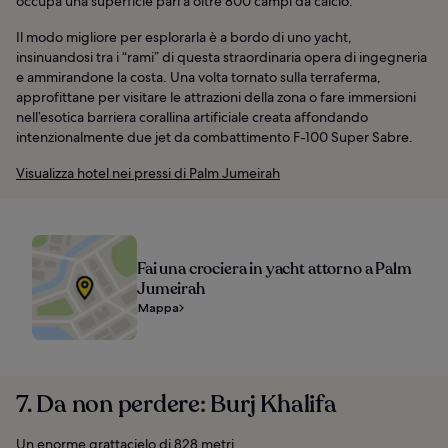
occupa una superficie pari a oltre 800 campi da calcio.
Il modo migliore per esplorarla è a bordo di uno yacht,
insinuandosi tra i “rami” di questa straordinaria opera di ingegneria
e ammirandone la costa. Una volta tornato sulla terraferma,
approfittane per visitare le attrazioni della zona o fare immersioni
nell’esotica barriera corallina artificiale creata affondando
intenzionalmente due jet da combattimento F-100 Super Sabre.
Visualizza hotel nei pressi di Palm Jumeirah
Fai una crociera in yacht attorno a Palm
Jumeirah
Mappa
7. Da non perdere: Burj Khalifa
Un enorme grattacielo di 828 metri