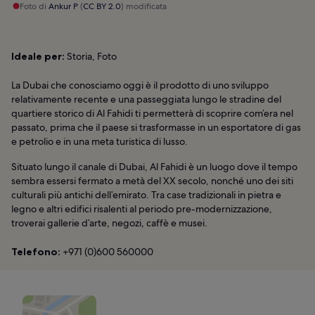
Foto di
Ankur P
(
CC BY 2.0
) modificata
Ideale per:
Storia, Foto
La Dubai che conosciamo oggi è il prodotto di uno sviluppo
relativamente recente e una passeggiata lungo le stradine del
quartiere storico di Al Fahidi ti permetterà di scoprire com’era nel
passato, prima che il paese si trasformasse in un esportatore di gas
e petrolio e in una meta turistica di lusso.
Situato lungo il canale di Dubai, Al Fahidi è un luogo dove il tempo
sembra essersi fermato a metà del XX secolo, nonché uno dei siti
culturali più antichi dell’emirato. Tra case tradizionali in pietra e
legno e altri edifici risalenti al periodo pre-modernizzazione,
troverai gallerie d’arte, negozi, caffè e musei.
Telefono:
+971 (0)600 560000