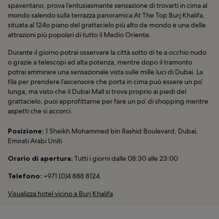
spaventano, prova l’entusiasmante sensazione di trovarti in cima al
mondo salendo sulla terrazza panoramica At The Top Burj Khalifa,
situata al 124o piano del grattacielo più alto de mondo e una delle
attrazioni più popolari di tutto il Medio Oriente.
Durante il giorno potrai osservare la città sotto di te a occhio nudo
o grazie a telescopi ad alta potenza, mentre dopo il tramonto
potrai ammirare una sensazionale vista sulle mille luci di Dubai. La
fila per prendere l’ascensore che porta in cima può essere un po’
lunga, ma visto che il Dubai Mall si trova proprio ai piedi del
grattacielo, puoi approfittarne per fare un po’ di shopping mentre
aspetti che si accorci.
Posizione:
1 Sheikh Mohammed bin Rashid Boulevard, Dubai,
Emirati Arabi Uniti
Orario di apertura:
Tutti i giorni dalle 08:30 alle 23:00
Telefono:
+971 (0)4 888 8124
Visualizza hotel vicino a Burj Khalifa