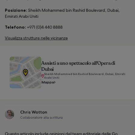
Posizione:
Sheikh Mohammed bin Rashid Boulevard, Dubai,
Emirati Arabi Uniti
Telefono:
+971 (0)4 440 8888
Visualizza strutture nelle vicinanze
Assisti a uno spettacolo all'Opera di
Dubai
Sheikh Mohammed bin Rashid Boulevard, Dubai, Emirati
Arabi Uniti
Mappa
Chris Wotton
Collaboratore alla scrittura
Questo articolo include opinioni del team editoriale delle Go