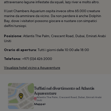
attraversano lagune infestate da squali, lazy river e molto altro.
Il Lost Chambers Aquarium ospita invece oltre 65.000 creature
marine da ammirare da vicino. Da non perdere è anche Dolphin
Bay, dove i visitatori possono giocare e nuotare con simpatici
delfini tursiopi.
Posizione:
Atlantis The Palm, Crescent Road, Dubai, Emirati Arabi
Uniti
Orario di apertura:
Tutti i giorni dalle 10:00 alle 18:00
Telefono:
+971 (0)4 426 2000
Visualizza hotel vicino a Aquaventure
Tuffati nel divertimento ad Atlantis
Aquaventure
Atlantis The Palm, Crescent Road, Dubai, Emirati Arabi
Uniti
Mappa