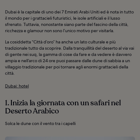
Dubai è la capitale di uno dei 7 Emirati Arabi Uniti ed è nota in tutto
il mondo per i grattacieli futuristici, le isole artificiali e il lusso
sfrenato. Tuttavia, nonostante siano parte del fascino della città,
ricchezza e glamour non sono l’unico motivo per visitarla.
La cosiddetta “Città d’oro” ha anche un lato culturale e più
tradizionale tutto da scoprire. Dalla tranquillità del deserto al via vai
di gente nei suq, la gamma di cose da fare e da vedere è davvero
ampia e nell’arco di 24 ore puoi passare dalle dune di sabbia a un
villaggio tradizionale per poi tornare agli enormi grattacieli della
città.
Dubai: hotel
1. Inizia la giornata con un safari nel
Deserto Arabico
Solca le dune con il vento tra i capelli