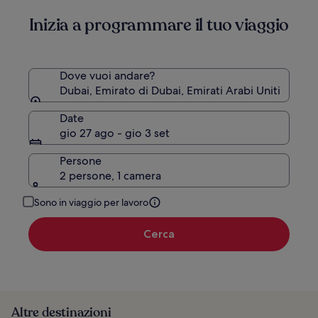
Inizia a programmare il tuo viaggio
Dove vuoi andare?
Dubai, Emirato di Dubai, Emirati Arabi Uniti
Date
gio 27 ago - gio 3 set
Persone
2 persone, 1 camera
Sono in viaggio per lavoro
Cerca
Altre destinazioni