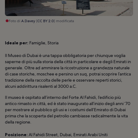
Foto di
A.Davey
(
CC BY 2.0
) modificata
Ideale per:
Famiglie, Storia
Il Museo di Dubai è una tappa obbligatoria per chiunque voglia
saperne di più sulla storia della città in particolare e degli Emirati in
generale. Oltre ad ammirare la ricostruzione a grandezza naturale
di case storiche, moschee e persino un suq, potrai scoprire l’antica
tradizione della raccolta delle perle e osservare reperti storici,
alcuni addirittura risalenti al 3000 a.C.
Il museo è ospitato all’interno del Forte Al Fahidi, l’edificio più
antico rimasto in città, ed è stato inaugurato all’inizio degli anni ‘70
per mostrare al pubblico gli usi e i costumi dell’Emirato di Dubai
prima che la scoperta del petrolio cambiasse radicalmente la vita
della regione.
Posizione:
Al Fahidi Street, Dubai, Emirati Arabi Uniti