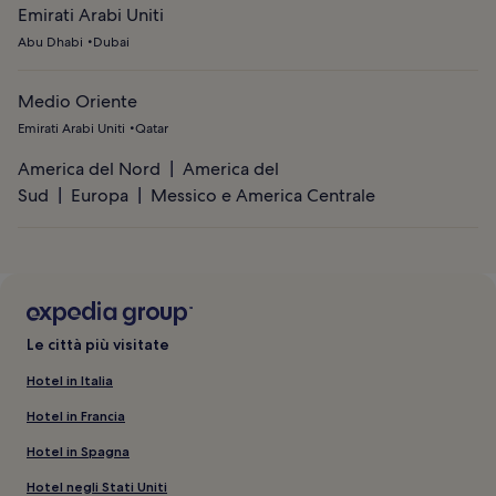
Emirati Arabi Uniti
Abu Dhabi
Dubai
Medio Oriente
Emirati Arabi Uniti
Qatar
America del Nord
America del
Sud
Europa
Messico e America Centrale
Le città più visitate
Hotel in Italia
Hotel in Francia
Hotel in Spagna
Hotel negli Stati Uniti