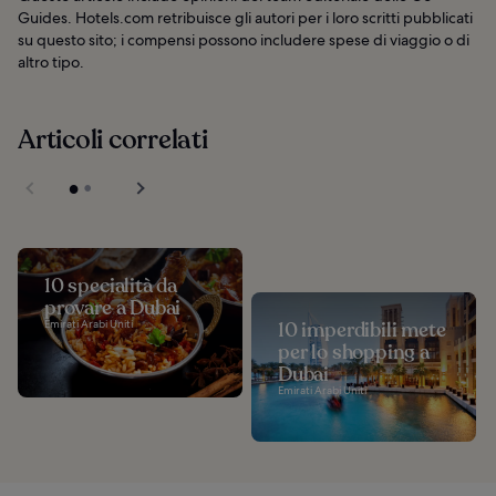
Guides. Hotels.com retribuisce gli autori per i loro scritti pubblicati
su questo sito; i compensi possono includere spese di viaggio o di
altro tipo.
Articoli correlati
10 specialità da
provare a Dubai
Emirati Arabi Uniti
10 imperdibili mete
per lo shopping a
Dubai
Emirati Arabi Uniti