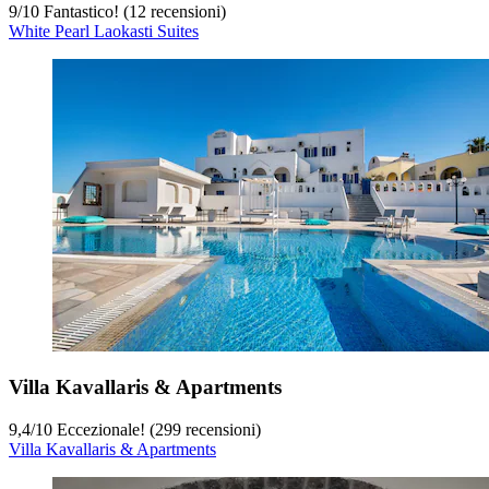
9
/
10
Fantastico! (12 recensioni)
White Pearl Laokasti Suites
Villa Kavallaris & Apartments
9,4
/
10
Eccezionale! (299 recensioni)
Villa Kavallaris & Apartments