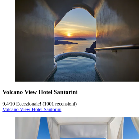
Volcano View Hotel Santorini
9,4
/
10
Eccezionale! (1001 recensioni)
Volcano View Hotel Santorini