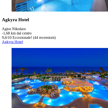
Agkyra Hotel
Agios Nikolaos
‐
1,68 km dal centro
9,6
/
10
Eccezionale! (44 recensioni)
Agkyra Hotel