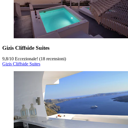
Gizis Cliffside Suites
9,8
/
10
Eccezionale! (18 recensioni)
Gizis Cliffside Suites