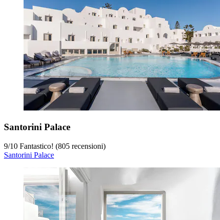
Santorini Palace
9
/
10
Fantastico! (805 recensioni)
Santorini Palace