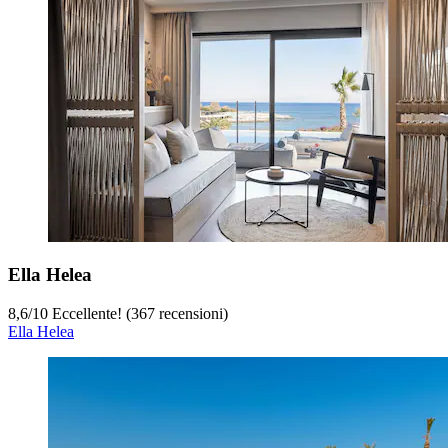
Ella Helea
8,6
/
10
Eccellente! (367 recensioni)
Ella Helea