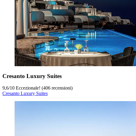
Cresanto Luxury Suites
9,6
/
10
Eccezionale! (406 recensioni)
Cresanto Luxury Suites