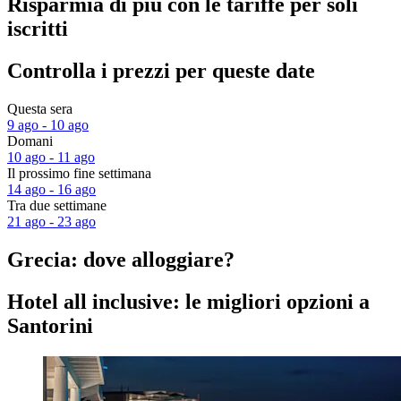
Risparmia di più con le tariffe per soli
iscritti
Controlla i prezzi per queste date
Questa sera
9 ago - 10 ago
Domani
10 ago - 11 ago
Il prossimo fine settimana
14 ago - 16 ago
Tra due settimane
21 ago - 23 ago
Grecia: dove alloggiare?
Hotel all inclusive: le migliori opzioni a
Santorini