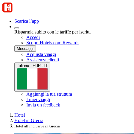
Scarica l’app
Risparmia subito con le tariffe per iscritti
Accedi
Scopri Hotels.com Rewards
Messaggi
Acquista viaggi
Assistenza clienti
italiano · EUR · IT
Aggiungi la tua struttura
I miei viaggi
Invia un feedback
Hotel
Hotel in Grecia
Hotel all inclusive in Grecia