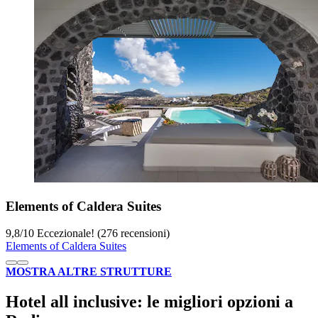
Elements of Caldera Suites
9,8
/
10
Eccezionale! (276 recensioni)
Elements of Caldera Suites
MOSTRA ALTRE STRUTTURE
Hotel all inclusive: le migliori opzioni a