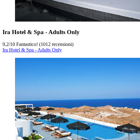
Ira Hotel & Spa - Adults Only
9,2
/
10
Fantastico! (1012 recensioni)
Ira Hotel & Spa - Adults Only