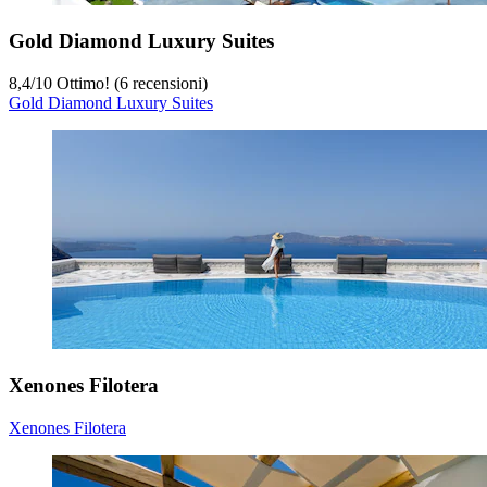
Gold Diamond Luxury Suites
8,4
/
10
Ottimo! (6 recensioni)
Gold Diamond Luxury Suites
Xenones Filotera
Xenones Filotera