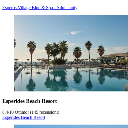
Esperos Village Blue & Spa - Adults only
Esperides Beach Resort
8,4
/
10
Ottimo! (145 recensioni)
Esperides Beach Resort