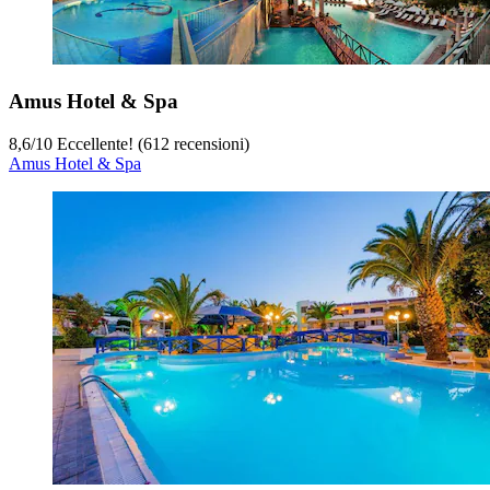
Amus Hotel & Spa
8,6
/
10
Eccellente! (612 recensioni)
Amus Hotel & Spa